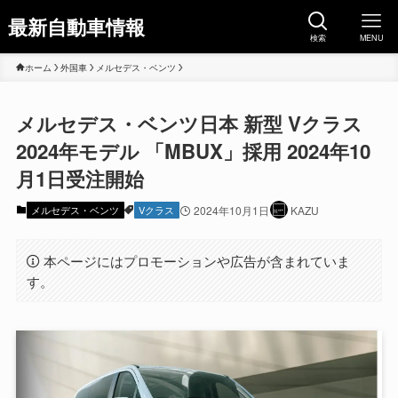
最新自動車情報
検索
MENU
ホーム
外国車
メルセデス・ベンツ
メルセデス・ベンツ日本 新型 Vクラス
2024年モデル 「MBUX」採用 2024年10
月1日受注開始
メルセデス・ベンツ
Vクラス
2024年10月1日
KAZU
本ページにはプロモーションや広告が含まれていま
す。