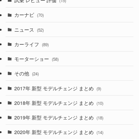
試乗 レビュー 評価
(15)
(253)
(222)
(5)
(7)
カーナビ
(70)
(58)
(50)
(1)
(5)
ニュース
(52)
(43)
(28)
(8)
カーライフ
(27)
(6)
(89)
(1)
(9)
(26)
モーターショー
(58)
(15)
(57)
その他
(24)
(30)
(55)
2017年 新型 モデルチェンジ まとめ
(9)
(4)
(33)
2018年 新型 モデルチェンジ まとめ
(10)
(10)
(30)
2019年 新型 モデルチェンジ まとめ
(18)
(35)
(27)
2020年 新型 モデルチェンジ まとめ
(14)
(28)