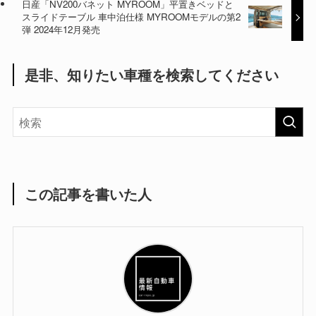
日産「NV200バネット MYROOM」平置きベッドと
スライドテーブル 車中泊仕様 MYROOMモデルの第2
弾 2024年12月発売
是非、知りたい車種を検索してください
この記事を書いた人