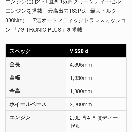
エンジンには2.2 L直列4気筒クリーンディーゼル
エンジンを搭載。最高出力163PS、最大トルク
380Nmに、7速オートマティックトランスミッショ
ン 「7G-TRONIC PLUS」を搭載。
スペック
V 220 d
全長
4,895mm
全幅
1,930mm
全高
1,880mm
ホイールベース
3,200mm
エンジン
2.0L 直4 直噴ディー
ゼル