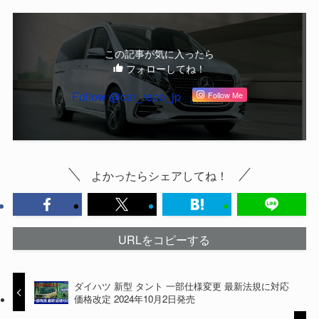
この記事が気に入ったら
フォローしてね！
Follow @car_repo_jp
Follow Me
よかったらシェアしてね！
URLをコピーする
ダイハツ 新型 タント 一部仕様変更 最新法規に対応
価格改定 2024年10月2日発売