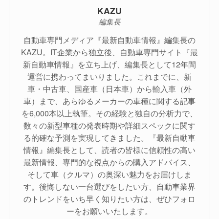
KAZU
編集長
自動車専門メディア『最新自動車情報』編集長の
KAZU。IT企業から独立後、自動車専門サイト『最
新自動車情報』を立ち上げ、編集長として12年間
運営に携わってまいりました。これまでに、新
車・中古車、国産車（日本車）から輸入車（外
車）まで、あらゆるメーカーの車種に関する記事
を6,000本以上執筆。その経験と独自の分析力で、
数々の新型車種の発表時期や詳細スペックに関す
る的確な予測を実現してきました。『最新自動車
情報』編集長として、読者の皆様に信頼性の高い
最新情報、専門的な視点からの購入アドバイス、
そして車（クルマ）の奥深い魅力をお届けしま
す。後悔しない一台選びをしたい方、自動車業界
のトレンドをいち早く知りたい方は、ぜひフォロ
ーをお願いいたします。