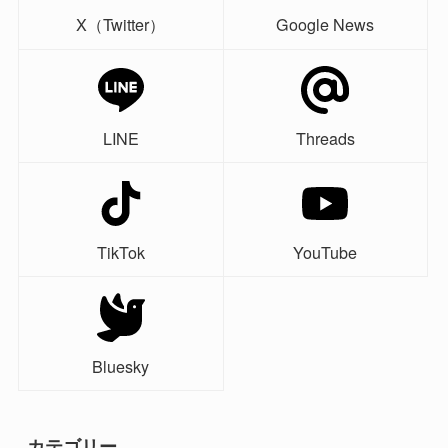
X（Twitter）
Google News
LINE
Threads
TikTok
YouTube
Bluesky
カテゴリー