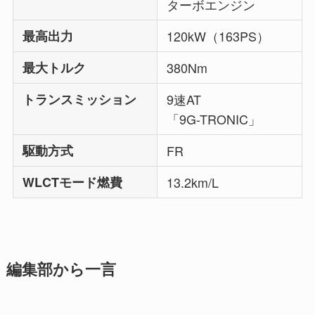
ターボエンジン
最高出力
120kW（163PS）
最大トルク
380Nm
トランスミッション
9速AT
「9G-TRONIC」
駆動方式
FR
WLCTモード燃費
13.2km/L
編集部から一言