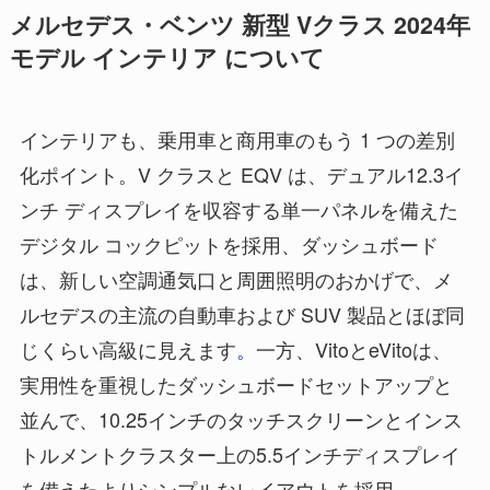
メルセデス・ベンツ 新型 Vクラス 2024年
モデル インテリア について
インテリアも、乗用車と商用車のもう 1 つの差別
化ポイント。V クラスと EQV は、デュアル12.3イ
ンチ ディスプレイを収容する単一パネルを備えた
デジタル コックピットを採用、ダッシュボード
は、新しい空調通気口と周囲照明のおかげで、メ
ルセデスの主流の自動車および SUV 製品とほぼ同
じくらい高級に見えます
。
一方、VitoとeVitoは、
実用性を重視したダッシュボードセットアップと
並んで、10.25インチのタッチスクリーンとインス
トルメントクラスター上の5.5インチディスプレイ
を備えたよりシンプルなレイアウトを採用。