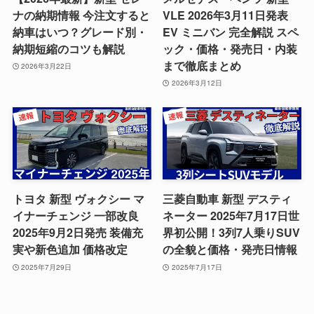
ナの納期情報 今注文すると
VLE 2026年3月11日発表
納車はいつ？グレード別・
EV ミニバン 完全解説 スペ
納期短縮のコツも解説
ック・価格・発売日・内装
まで徹底まとめ
2026年3月22日
2026年3月12日
トヨタ 新型 ヴォクシー マ
三菱自動車 新型 デスティ
イナーチェンジ 一部改良
ネーター 2025年7月17日世
2025年9月2日発売 装備充
界初公開！3列7人乗りSUV
実や新色追加 価格改定
の全貌と価格・発売日情報
2025年7月29日
2025年7月17日