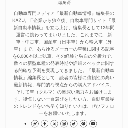
編集長
自動車専門メディア『最新自動車情報』編集長の
KAZU。IT企業から独立後、自動車専門サイト『最
新自動車情報』を立ち上げ、編集長として12年間
運営に携わってまいりました。これまでに、新
車・中古車、国産車（日本車）から輸入車（外
車）まで、あらゆるメーカーの車種に関する記事
を6,000本以上執筆。その経験と独自の分析力で、
数々の新型車種の発表時期や詳細スペックに関す
る的確な予測を実現してきました。『最新自動車
情報』編集長として、読者の皆様に信頼性の高い
最新情報、専門的な視点からの購入アドバイス、
そして車（クルマ）の奥深い魅力をお届けしま
す。後悔しない一台選びをしたい方、自動車業界
のトレンドをいち早く知りたい方は、ぜひフォロ
ーをお願いいたします。