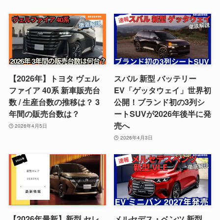
【2026年】トヨタ ヴェル
スバル 新型 バッテリー
ファイア 40系 新車販売台
EV「ゲッタウェイ」世界初
数 / 生産台数の推移は？ 3
公開！ブランド初の3列シ
年間の販売台数は？
ートSUVが2026年後半に発
売へ
2026年4月5日
2026年4月3日
【2026年最新】新型 セレ
メルセデス・ベンツ 新型