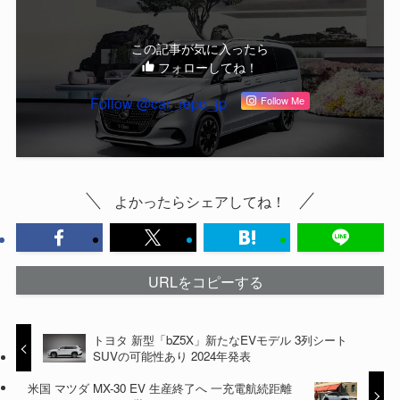
この記事が気に入ったら
フォローしてね！
Follow @car_repo_jp
Follow Me
よかったらシェアしてね！
URLをコピーする
トヨタ 新型「bZ5X」新たなEVモデル 3列シート
SUVの可能性あり 2024年発表
米国 マツダ MX-30 EV 生産終了へ 一充電航続距離