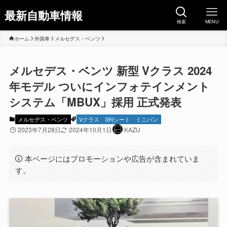
最新自動車情報
検索
MENU
ホーム
外国車
メルセデス・ベンツ
メルセデス・ベンツ 新型 Vクラス 2024
年モデル ついにインフォテインメント
システム「MBUX」採用 正式発表
メルセデス・ベンツ
Vクラス
3列シート
ミニバン
2023年7月28日
2024年10月1日
KAZU
本ページにはプロモーションや広告が含まれていま
す。