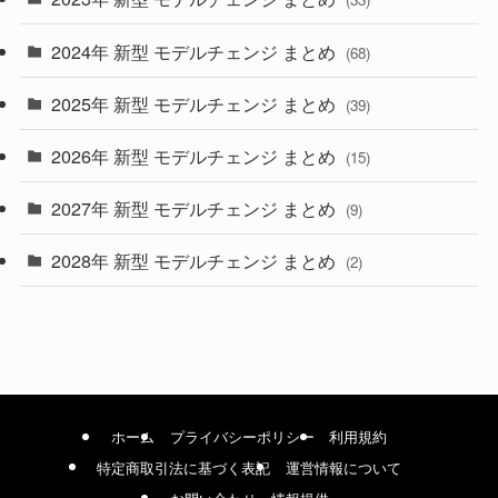
(22)
2024年 新型 モデルチェンジ まとめ
(4)
(68)
(9)
2025年 新型 モデルチェンジ まとめ
(39)
(4)
2026年 新型 モデルチェンジ まとめ
(15)
(42)
2027年 新型 モデルチェンジ まとめ
(9)
(1)
2028年 新型 モデルチェンジ まとめ
(2)
ホーム
プライバシーポリシー
利用規約
特定商取引法に基づく表記
運営情報について