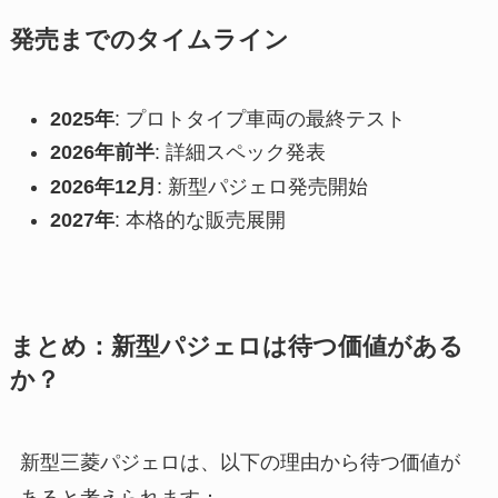
発売までのタイムライン
2025年
: プロトタイプ車両の最終テスト
2026年前半
: 詳細スペック発表
2026年12月
: 新型パジェロ発売開始
2027年
: 本格的な販売展開
まとめ：新型パジェロは待つ価値がある
か？
新型三菱パジェロは、以下の理由から待つ価値が