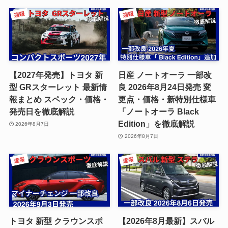
【2027年発売】トヨタ 新
日産 ノートオーラ 一部改
型 GRスターレット 最新情
良 2026年8月24日発売 変
報まとめ スペック・価格・
更点・価格・新特別仕様車
発売日を徹底解説
「ノートオーラ Black
Edition」を徹底解説
2026年8月7日
2026年8月7日
トヨタ 新型 クラウンスポ
【2026年8月最新】スバル