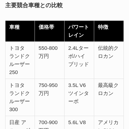
主要競合車種との比較
車種
価格帯
パワート
特徴
レイン
トヨタ
550-800
2.4Lター
伝統的ク
ランドク
万円
ボ/ハイ
ロカン
ルーザー
ブリッド
250
トヨタ
750-950
3.5L V6
最高級ク
ランドク
万円
ツインタ
ロカン
ルーザー
ーボ
300
日産 ア
700-900
5.6L V8
アメリカ