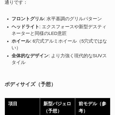
通りです：
フロントグリル
: 水平基調のグリルパターン
ヘッドライト
: エクスフォースや新型デスティ
ネーターと同様のLED意匠
ホイール
: 6穴式アルミホイール（5穴式ではな
い）
全体的なデザイン
: より力強く現代的なSUVス
タイル
ボディサイズ（予想）
項目
新型パジェロ
前モデル（参
（予想）
考）