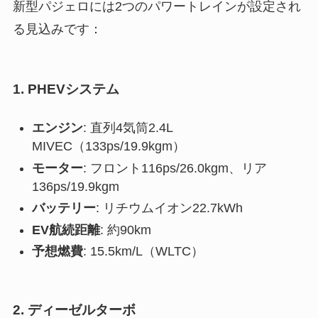
新型パジェロには2つのパワートレインが設定され
る見込みです：
1. PHEVシステム
エンジン
: 直列4気筒2.4L
MIVEC（133ps/19.9kgm）
モーター
: フロント116ps/26.0kgm、リア
136ps/19.9kgm
バッテリー
: リチウムイオン22.7kWh
EV航続距離
: 約90km
予想燃費
: 15.5km/L（WLTC）
2. ディーゼルターボ