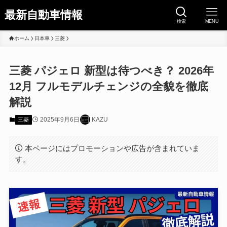
最新自動車情報
検索
MENU
ホーム
日本車
三菱
三菱 パジェロ 新型は待つべき？ 2026年
12月 フルモデルチェンジの全貌を徹底
解説
2025年9月6日
KAZU
三菱
本ページにはプロモーションや広告が含まれていま
す。