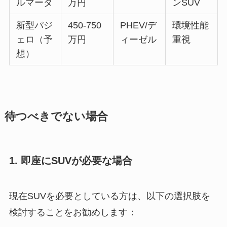
ルマーダ
万円
ンSUV
新型パジ
450-750
PHEV/デ
環境性能
ェロ（予
万円
ィーゼル
重視
想）
待つべきでない場合
1. 即座にSUVが必要な場合
現在SUVを必要としている方は、以下の選択肢を
検討することをお勧めします：