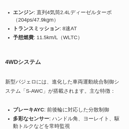
エンジン
: 直列4気筒2.4Lディーゼルターボ
（204ps/47.9kgm）
トランスミッション
: 8速AT
予想燃費
: 11.5km/L（WLTC）
4WDシステム
新型パジェロには、進化した車両運動統合制御シ
ステム「S-AWC」が搭載されます。主な特徴：
ブレーキAYC
: 前後輪に対応した分散制御
多彩なセンサー
: ハンドル角、ヨーレイト、駆
動トルクなどを常時監視