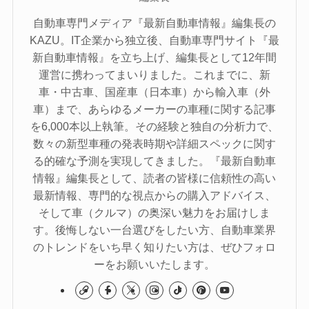
自動車専門メディア『最新自動車情報』編集長の
KAZU。IT企業から独立後、自動車専門サイト『最
新自動車情報』を立ち上げ、編集長として12年間
運営に携わってまいりました。これまでに、新
車・中古車、国産車（日本車）から輸入車（外
車）まで、あらゆるメーカーの車種に関する記事
を6,000本以上執筆。その経験と独自の分析力で、
数々の新型車種の発表時期や詳細スペックに関す
る的確な予測を実現してきました。『最新自動車
情報』編集長として、読者の皆様に信頼性の高い
最新情報、専門的な視点からの購入アドバイス、
そして車（クルマ）の奥深い魅力をお届けしま
す。後悔しない一台選びをしたい方、自動車業界
のトレンドをいち早く知りたい方は、ぜひフォロ
ーをお願いいたします。