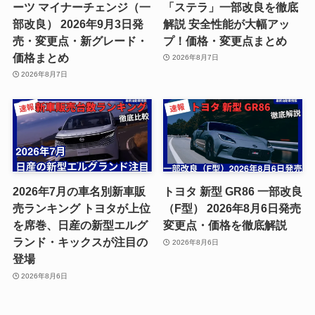
ーツ マイナーチェンジ（一
「ステラ」一部改良を徹底
部改良） 2026年9月3日発
解説 安全性能が大幅アッ
売・変更点・新グレード・
プ！価格・変更点まとめ
価格まとめ
2026年8月7日
2026年8月7日
2026年7月の車名別新車販
トヨタ 新型 GR86 一部改良
売ランキング トヨタが上位
（F型） 2026年8月6日発売
を席巻、日産の新型エルグ
変更点・価格を徹底解説
ランド・キックスが注目の
2026年8月6日
登場
2026年8月6日