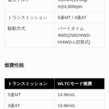
m)/4,000rpm
トランスミッション
5速MT / 4速AT
駆動方式
パートタイム
4WD(2WD/4WD-
H/4WD-L切替式)
燃費性能
トランスミッション
WLTCモード燃費
5速MT
14.9km/L
4速AT
13.6km/L