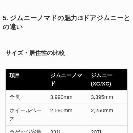
5. ジムニーノマドの魅力:3ドアジムニーと
の違い
サイズ・居住性の比較
項目
ジムニーノマ
ジムニー
ド
(XG/XC)
全長
3,990mm
3,395mm
ホイールベー
2,590mm
2,250mm
ス
ラゲッジ容量
331L
207L