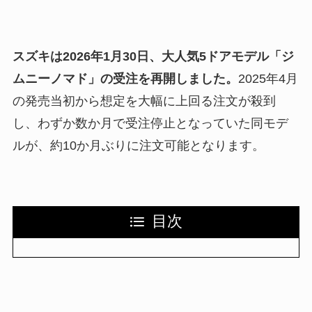
スズキは2026年1月30日、大人気5ドアモデル「ジ
ムニーノマド」の受注を再開しました。
2025年4月
の発売当初から想定を大幅に上回る注文が殺到
し、わずか数か月で受注停止となっていた同モデ
ルが、約10か月ぶりに注文可能となります。
目次