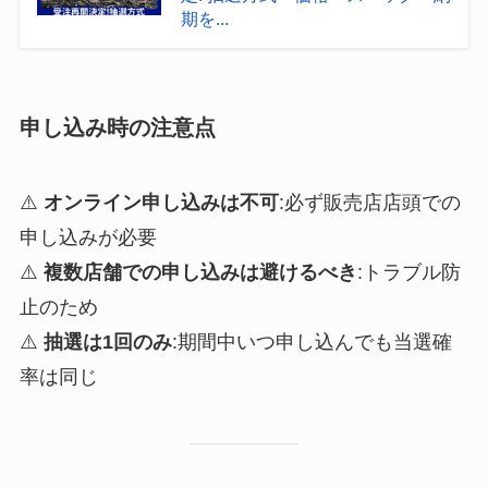
期を...
申し込み時の注意点
⚠️
オンライン申し込みは不可
:必ず販売店店頭での
申し込みが必要
⚠️
複数店舗での申し込みは避けるべき
:トラブル防
止のため
⚠️
抽選は1回のみ
:期間中いつ申し込んでも当選確
率は同じ