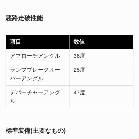
悪路走破性能
項目
数値
アプローチアングル
36度
ランプブレークオー
25度
バーアングル
デパーチャーアング
47度
ル
標準装備(主要なもの)