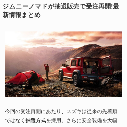
ジムニーノマドが抽選販売で受注再開!最
新情報まとめ
今回の受注再開にあたり、スズキは従来の先着順
ではなく
抽選方式
を採用。さらに安全装備を大幅