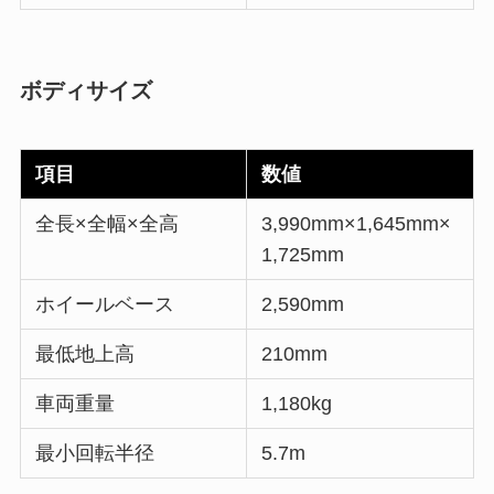
ボディサイズ
項目
数値
全長×全幅×全高
3,990mm×1,645mm×
1,725mm
ホイールベース
2,590mm
最低地上高
210mm
車両重量
1,180kg
最小回転半径
5.7m