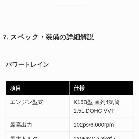
7. スペック・装備の詳細解説
パワートレイン
項目
仕様
エンジン型式
K15B型 直列4気筒
1.5L DOHC VVT
最高出力
102ps/6,000rpm
最大トルク
130Nm(13.3kgf・