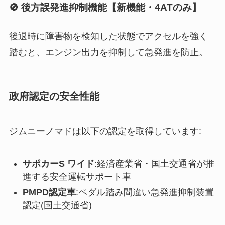
🚫 後方誤発進抑制機能【新機能・4ATのみ】
後退時に障害物を検知した状態でアクセルを強く
踏むと、エンジン出力を抑制して急発進を防止。
政府認定の安全性能
ジムニーノマドは以下の認定を取得しています:
サポカーS ワイド
:経済産業省・国土交通省が推
進する安全運転サポート車
PMPD認定車
:ペダル踏み間違い急発進抑制装置
認定(国土交通省)