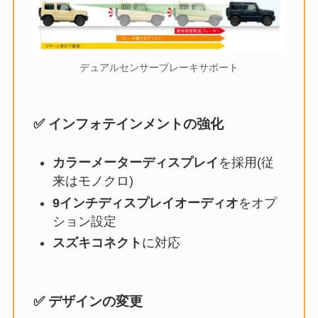
デュアルセンサーブレーキサポート
✅ インフォテインメントの強化
カラーメーターディスプレイ
を採用(従
来はモノクロ)
9インチディスプレイオーディオ
をオプ
ション設定
スズキコネクト
に対応
✅ デザインの変更