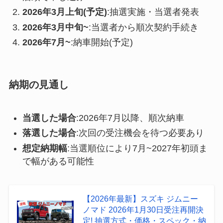
2026年3月上旬(予定)
:抽選実施・当選者発表
2026年3月中旬~
:当選者から順次契約手続き
2026年7月~
:納車開始(予定)
納期の見通し
当選した場合
:2026年7月以降、順次納車
落選した場合
:次回の受注機会を待つ必要あり
想定納期幅
:当選順位により7月~2027年初頭ま
で幅がある可能性
【2026年最新】スズキ ジムニー
ノマド 2026年1月30日受注再開決
定! 抽選方式・価格・スペック・納