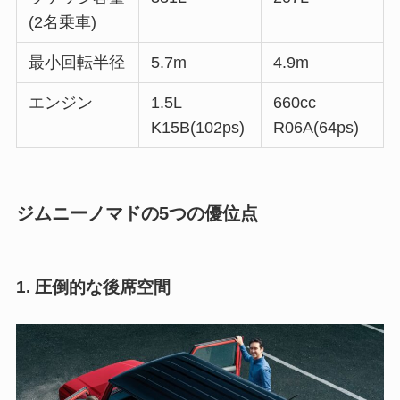
(2名乗車)
最小回転半径
5.7m
4.9m
エンジン
1.5L
660cc
K15B(102ps)
R06A(64ps)
ジムニーノマドの5つの優位点
1.
圧倒的な後席空間