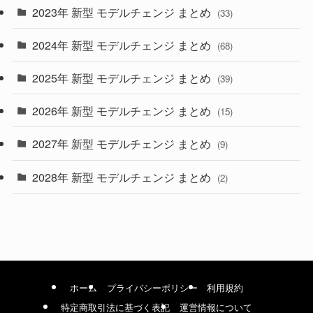
2023年 新型 モデルチェンジ まとめ
(33)
(22)
2024年 新型 モデルチェンジ まとめ
(4)
(68)
(9)
2025年 新型 モデルチェンジ まとめ
(39)
(4)
2026年 新型 モデルチェンジ まとめ
(15)
(42)
2027年 新型 モデルチェンジ まとめ
(9)
(1)
2028年 新型 モデルチェンジ まとめ
(2)
ホーム
プライバシーポリシー
利用規約
特定商取引法に基づく表記
運営情報について