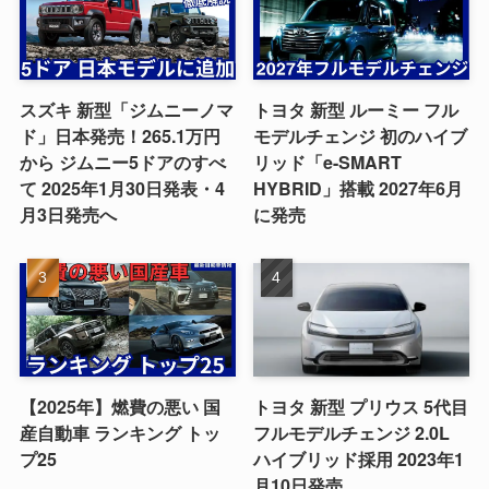
スズキ 新型「ジムニーノマ
トヨタ 新型 ルーミー フル
ド」日本発売！265.1万円
モデルチェンジ 初のハイブ
から ジムニー5ドアのすべ
リッド「e-SMART
て 2025年1月30日発表・4
HYBRID」搭載 2027年6月
月3日発売へ
に発売
【2025年】燃費の悪い 国
トヨタ 新型 プリウス 5代目
産自動車 ランキング トッ
フルモデルチェンジ 2.0L
プ25
ハイブリッド採用 2023年1
月10日発売