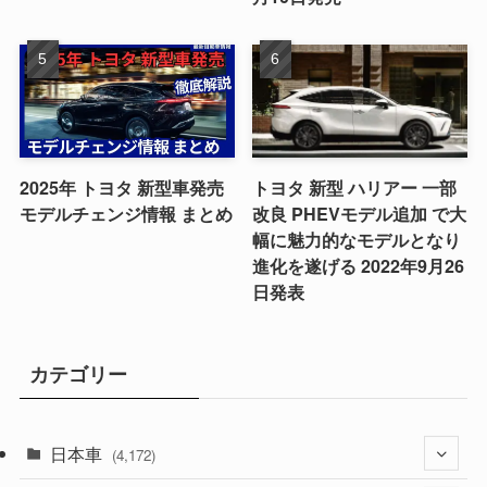
2025年 トヨタ 新型車発売
トヨタ 新型 ハリアー 一部
モデルチェンジ情報 まとめ
改良 PHEVモデル追加 で大
幅に魅力的なモデルとなり
進化を遂げる 2022年9月26
日発表
カテゴリー
日本車
(4,172)