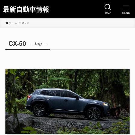
最新自動車情報
検索
MENU
ホーム
CX-50
CX-50
– tag –