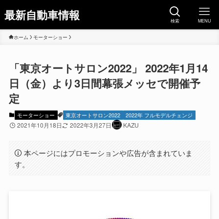
最新自動車情報
検索
MENU
ホーム
モーターショー
「東京オートサロン2022」 2022年1月14
日（金）より3日間幕張メッセで開催予
定
モーターショー
東京オートサロン2022
2022年 フルモデルチェンジ
2021年10月18日
2022年3月27日
KAZU
本ページにはプロモーションや広告が含まれていま
す。