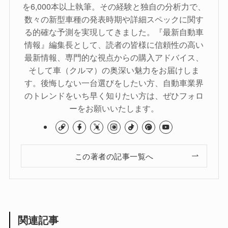
を6,000本以上執筆。その経験と独自の分析力で、
数々の新型車種の発表時期や詳細スペックに関す
る的確な予測を実現してきました。『最新自動車
情報』編集長として、読者の皆様に信頼性の高い
最新情報、専門的な視点からの購入アドバイス、
そして車（クルマ）の奥深い魅力をお届けしま
す。後悔しない一台選びをしたい方、自動車業界
のトレンドをいち早く知りたい方は、ぜひフォロ
ーをお願いいたします。
この著者の記事一覧へ
関連記事