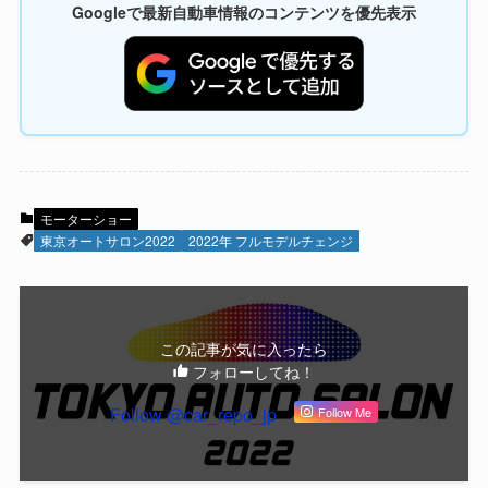
Googleで最新自動車情報のコンテンツを優先表示
モーターショー
東京オートサロン2022
2022年 フルモデルチェンジ
この記事が気に入ったら
フォローしてね！
Follow @car_repo_jp
Follow Me