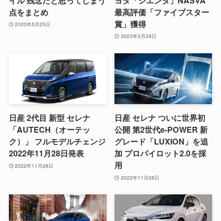
イル 残念だと思ってしまう
ヨタ「シエンタ」NASVA
点をまとめ
最高評価「ファイブスター
賞」獲得
2023年5月25日
2023年3月29日
日産 2代目 新型 セレナ
日産 セレナ ついに世界初
「AUTECH（オーテッ
公開 第2世代e-POWER 新
ク）」 フルモデルチェンジ
グレード「LUXION」を追
2022年11月28日発表
加 プロパイロット2.0を採
用
2022年11月28日
2022年11月28日