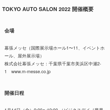
TOKYO AUTO SALON 2022 開催概要
会場
幕張メッセ（国際展示場ホール1〜11、イベントホ
ール、屋外展示場）
株式会社幕張メッセ：千葉県千葉市美浜区中瀬2-
1 www.m-messe.co.jp
開催日程
1月14日（金）9:00〜19:00 （ビジネスデイ［業界