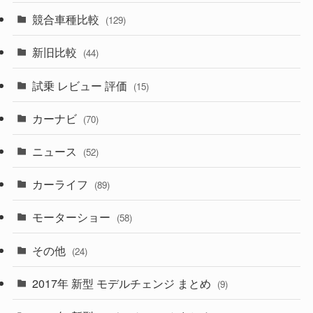
(328)
(85)
(7)
(11)
競合車種比較
(129)
(194)
(84)
(3)
(7)
新旧比較
(44)
(230)
(14)
(3)
(5)
試乗 レビュー 評価
(15)
(253)
(222)
(5)
(7)
カーナビ
(70)
(58)
(50)
(1)
(5)
ニュース
(52)
(43)
(28)
(8)
カーライフ
(27)
(6)
(89)
(1)
(9)
(26)
モーターショー
(58)
(15)
(57)
その他
(24)
(30)
(55)
2017年 新型 モデルチェンジ まとめ
(9)
(4)
(33)