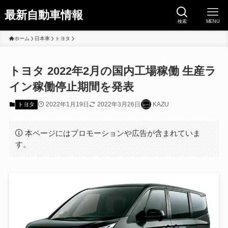
最新自動車情報
検索
MENU
ホーム
日本車
トヨタ
トヨタ 2022年2月の国内工場稼働 生産ラ
イン稼働停止期間を発表
2022年1月19日
2022年3月26日
KAZU
トヨタ
本ページにはプロモーションや広告が含まれていま
す。