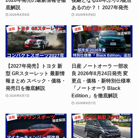
底解説
あるのか？！ 2027年発売
2026年8月8日
2026年8月8日
【2027年発売】トヨタ 新
日産 ノートオーラ 一部改
型 GRスターレット 最新情
良 2026年8月24日発売 変
報まとめ スペック・価格・
更点・価格・新特別仕様車
発売日を徹底解説
「ノートオーラ Black
Edition」を徹底解説
2026年8月7日
2026年8月7日