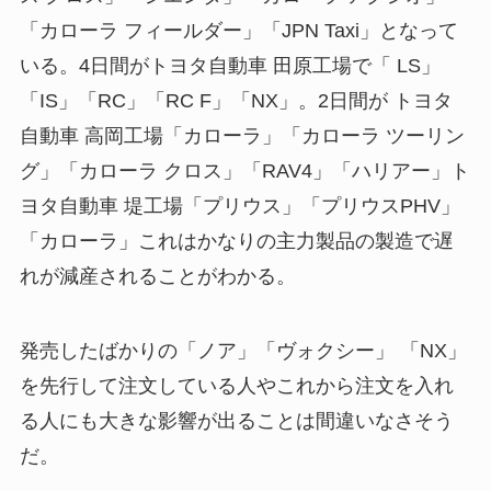
「カローラ フィールダー」「JPN Taxi」となって
いる。4日間がトヨタ自動車 田原工場で「 LS」
「IS」「RC」「RC F」「NX」。2日間が トヨタ
自動車 高岡工場「カローラ」「カローラ ツーリン
グ」「カローラ クロス」「RAV4」「ハリアー」ト
ヨタ自動車 堤工場「プリウス」「プリウスPHV」
「カローラ」これはかなりの主力製品の製造で遅
れが減産されることがわかる。
発売したばかりの「ノア」「ヴォクシー」 「NX」
を先行して注文している人やこれから注文を入れ
る人にも大きな影響が出ることは間違いなさそう
だ。