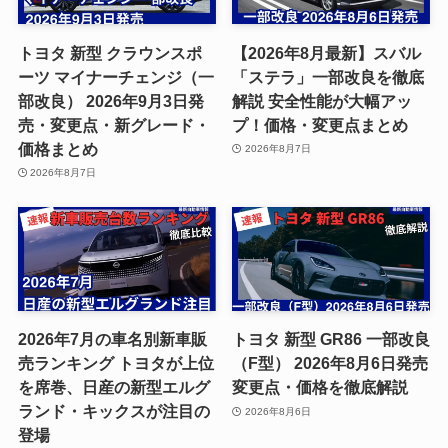
トヨタ 新型 クラウンスポ
【2026年8月最新】スバル
ーツ マイナーチェンジ（一
「ステラ」一部改良を徹底
部改良） 2026年9月3日発
解説 安全性能が大幅アッ
売・変更点・新グレード・
プ！価格・変更点まとめ
価格まとめ
2026年8月7日
2026年8月7日
2026年7月の車名別新車販
トヨタ 新型 GR86 一部改良
売ランキング トヨタが上位
（F型） 2026年8月6日発売
を席巻、日産の新型エルグ
変更点・価格を徹底解説
ランド・キックスが注目の
2026年8月6日
登場