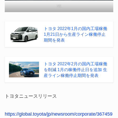
NX
トヨタ 2022年1月の国内工場稼働
1月21日から生産ライン稼働停止
期間を発表
トヨタ 2022年2月の国内工場稼働
を削減 1月の稼働停止日を追加 生
産ライン稼働停止期間を発表
トヨタニュースリリース
https://global.toyota/jp/newsroom/corporate/367459