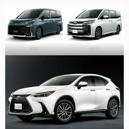
VOXY
NOHA