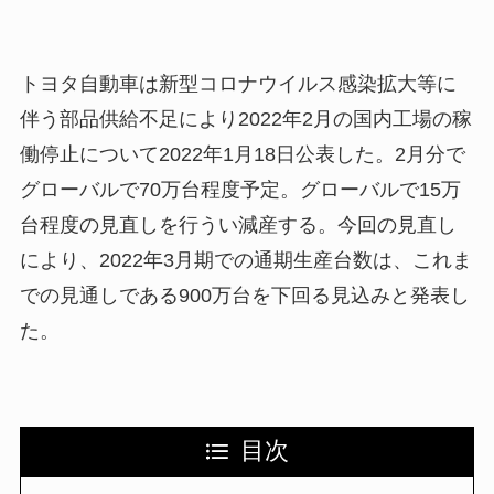
トヨタ自動車は新型コロナウイルス感染拡大等に
伴う部品供給不足により2022年2月の国内工場の稼
働停止について2022年1月18日公表した。2月分で
グローバルで70万台程度予定。グローバルで15万
台程度の見直しを行うい減産する。今回の見直し
により、2022年3月期での通期生産台数は、これま
での見通しである900万台を下回る見込みと発表し
た。
目次