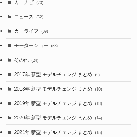
カーナビ
(70)
(58)
(50)
(1)
(5)
ニュース
(52)
(43)
(28)
(8)
カーライフ
(27)
(6)
(89)
(1)
(9)
(26)
モーターショー
(58)
(15)
(57)
その他
(24)
(30)
(55)
2017年 新型 モデルチェンジ まとめ
(9)
(4)
(33)
2018年 新型 モデルチェンジ まとめ
(10)
(10)
(30)
2019年 新型 モデルチェンジ まとめ
(18)
(35)
(27)
2020年 新型 モデルチェンジ まとめ
(14)
(28)
2021年 新型 モデルチェンジ まとめ
(15)
(10)