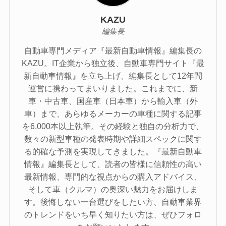
KAZU
編集長
自動車専門メディア『最新自動車情報』編集長の
KAZU。IT企業から独立後、自動車専門サイト『最
新自動車情報』を立ち上げ、編集長として12年間
運営に携わってまいりました。これまでに、新
車・中古車、国産車（日本車）から輸入車（外
車）まで、あらゆるメーカーの車種に関する記事
を6,000本以上執筆。その経験と独自の分析力で、
数々の新型車種の発表時期や詳細スペックに関す
る的確な予測を実現してきました。『最新自動車
情報』編集長として、読者の皆様に信頼性の高い
最新情報、専門的な視点からの購入アドバイス、
そして車（クルマ）の奥深い魅力をお届けしま
す。後悔しない一台選びをしたい方、自動車業界
のトレンドをいち早く知りたい方は、ぜひフォロ