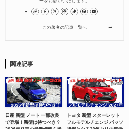
ーをお願いいたします。
この著者の記事一覧へ
関連記事
日産 新型 ノート 一部改良
トヨタ 新型 スターレット
で登場！新型は待つべき？
フルモデルチェンジ パッソ
2026年発売の最新情報を徹
後継となる28年ぶりの復活