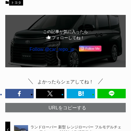
トヨタ
この記事が気に入ったら
フォローしてね！
Follow @car_repo_jp
Follow Me
よかったらシェアしてね！
URLをコピーする
ランドローバー 新型 レンジローバー フルモデルチェ