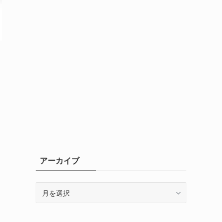
アーカイブ
ア
ー
カ
イ