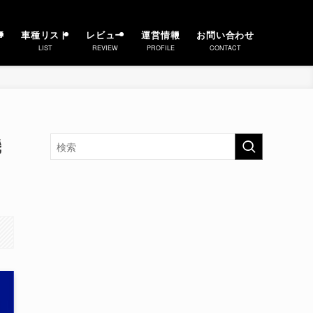
事
車種リスト
レビュー
運営情報
お問い合わせ
LIST
REVIEW
PROFILE
CONTACT
機