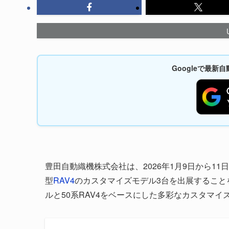
Googleで最
豊田自動織機株式会社は、2026年1月9日から1
型
RAV4
のカスタマイズモデル3台を出展することを
ルと50系RAV4をベースにした多彩なカスタマ