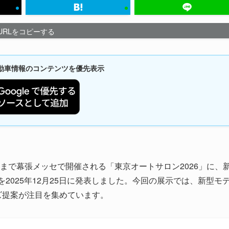
URLをコピーする
新自動車情報のコンテンツを優先表示
1日まで幕張メッセで開催される「東京オートサロン2026」に、
2025年12月25日に発表しました。今回の展示では、新型モ
イズ提案が注目を集めています。