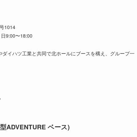
1014
9:00〜18:00
cingやダイハツ工業と共同で北ホールにブースを構え、グループ一
ル
ADVENTURE ベース)