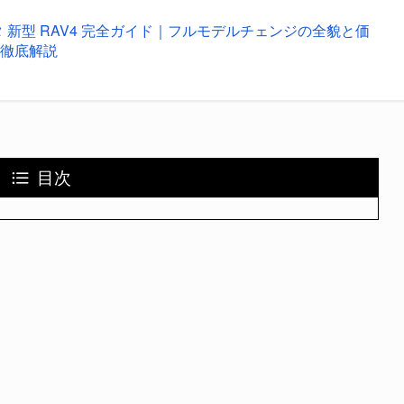
タ 新型 RAV4 完全ガイド｜フルモデルチェンジの全貌と価
を徹底解説
目次