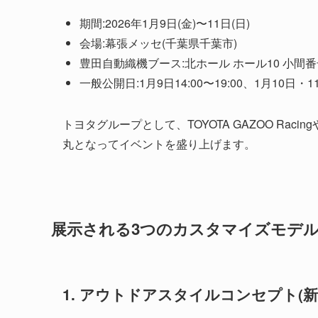
期間:2026年1月9日(金)〜11日(日)
会場:幕張メッセ(千葉県千葉市)
豊田自動織機ブース:北ホール ホール10 小間番号
一般公開日:1月9日14:00〜19:00、1月10日・11日
トヨタグループとして、TOYOTA GAZOO Ra
丸となってイベントを盛り上げます。
展示される3つのカスタマイズモデ
1. アウトドアスタイルコンセプト(新型