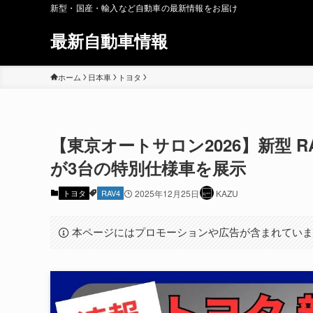
新型・国産・輸入など自動車の最新情報をお届け
最新自動車情報
ホーム
日本車
トヨタ
【東京オートサロン2026】新型 R
が3台の特別仕様車を展示
トヨタ
RAV4
2025年12月25日
KAZU
本ページにはプロモーションや広告が含まれてい