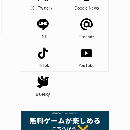
X（Twitter）
Google News
LINE
Threads
TikTok
YouTube
Bluesky