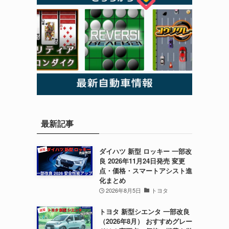
最新記事
ダイハツ 新型 ロッキー 一部改
良 2026年11月24日発売 変更
点・価格・スマートアシスト進
化まとめ
2026年8月5日
トヨタ
トヨタ 新型シエンタ 一部改良
（2026年8月） おすすめグレー