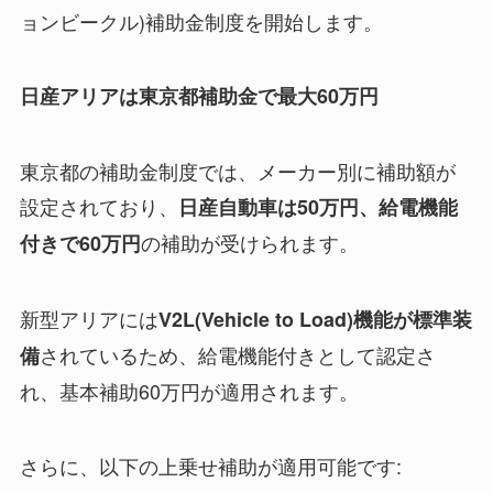
ョンビークル)補助金制度を開始します。
日産アリアは東京都補助金で最大60万円
東京都の補助金制度では、メーカー別に補助額が
設定されており、
日産自動車は50万円、給電機能
の補助が受けられます。
付きで60万円
新型アリアには
V2L(Vehicle to Load)機能が標準装
されているため、給電機能付きとして認定さ
備
れ、基本補助60万円が適用されます。
さらに、以下の上乗せ補助が適用可能です: