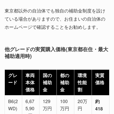
東京都以外の自治体でも独自の補助金制度を設け
ている場合がありますので、お住まいの自治体の
ホームページで確認することをお勧めします。
他グレードの実質購入価格(東京都在住・最大
補助適用時)
グレ
車両
国の
都の
環境
実質
ード
本体
補助
補助
性能
価格
価格
金
金
割
B6(2
6,67
129
100
20万
約
WD)
5,90
万円
万円
円
418