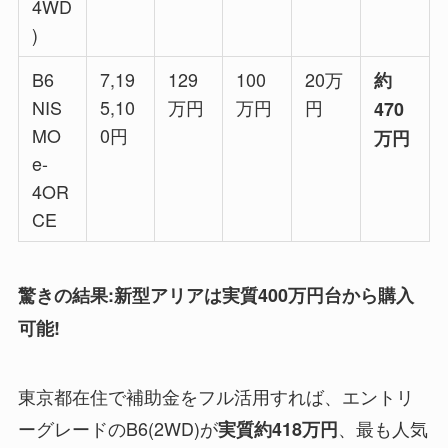
4WD
)
B6
7,19
129
100
20万
約
NIS
5,10
万円
万円
円
470
MO
0円
万円
e-
4OR
CE
驚きの結果:新型アリアは実質400万円台から購入
可能!
東京都在住で補助金をフル活用すれば、エントリ
ーグレードのB6(2WD)が
、最も人気
実質約418万円