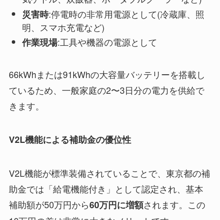
:停電時の非常用電源として(冷蔵庫、照
災害時
明、スマホ充電など)
:工具や機器の電源として
作業現場
66kWhまたは91kWhの大容量バッテリーを搭載し
ているため、一般家庭の2〜3日分の電力を供給で
きます。
V2L機能による補助金の優位性
V2L機能が標準装備されていることで、東京都の補
助金では「給電機能付き」として認定され、基本
補助額が50万円から
されます。この
60万円に増額