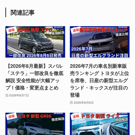
関連記事
【2026年8月最新】スバル
2026年7月の車名別新車販
「ステラ」一部改良を徹底
売ランキング トヨタが上位
解説 安全性能が大幅アッ
を席巻、日産の新型エルグ
プ！価格・変更点まとめ
ランド・キックスが注目の
登場
2026年8月7日
2026年8月6日