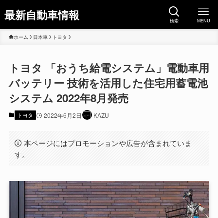
最新自動車情報
検索
MENU
ホーム
日本車
トヨタ
トヨタ 「おうち給電システム」電動車用
バッテリー 技術を活用した住宅用蓄電池
システム 2022年8月発売
トヨタ
2022年6月2日
KAZU
本ページにはプロモーションや広告が含まれていま
す。