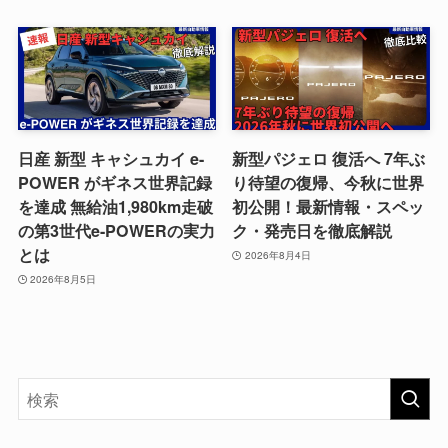
日産 新型 キャシュカイ e-
新型パジェロ 復活へ 7年ぶ
POWER がギネス世界記録
り待望の復帰、今秋に世界
を達成 無給油1,980km走破
初公開！最新情報・スペッ
の第3世代e-POWERの実力
ク・発売日を徹底解説
とは
2026年8月4日
2026年8月5日