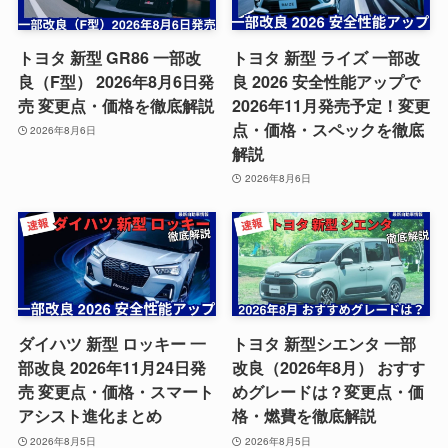
トヨタ 新型 GR86 一部改
トヨタ 新型 ライズ 一部改
良（F型） 2026年8月6日発
良 2026 安全性能アップで
売 変更点・価格を徹底解説
2026年11月発売予定！変更
点・価格・スペックを徹底
2026年8月6日
解説
2026年8月6日
ダイハツ 新型 ロッキー 一
トヨタ 新型シエンタ 一部
部改良 2026年11月24日発
改良（2026年8月） おすす
売 変更点・価格・スマート
めグレードは？変更点・価
アシスト進化まとめ
格・燃費を徹底解説
2026年8月5日
2026年8月5日