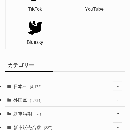
TikTok
YouTube
Bluesky
カテゴリー
日本車
(4,172)
外国車
(1,321)
(1,734)
(329)
新車納期
(274)
(67)
(525)
(188)
新車販売台数
(28)
(227)