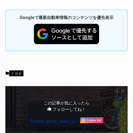
Googleで最新自動車情報のコンテンツを優先表示
トヨタ
この記事が気に入ったら
フォローしてね！
Follow @car_repo_jp
Follow Me