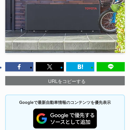
URLをコピーする
Googleで最新自動車情報のコンテンツを優先表示