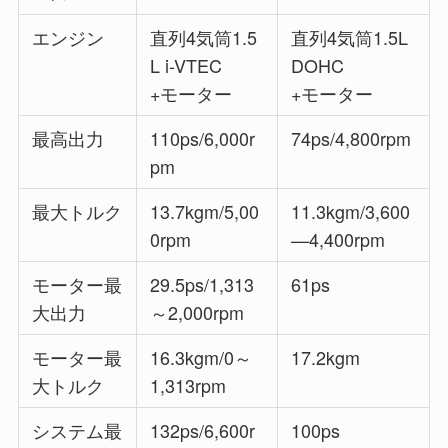
エンジン
直列4気筒1.5
直列4気筒1.5L
L i-VTEC
DOHC
+モーター
+モーター
最高出力
110ps/6,000r
74ps/4,800rpm
pm
最大トルク
13.7kgm/5,00
11.3kgm/3,600
0rpm
—4,400rpm
モーター最
29.5ps/1,313
61ps
大出力
～2,000rpm
モーター最
16.3kgm/0～
17.2kgm
大トルク
1,313rpm
システム最
132ps/6,600r
100ps