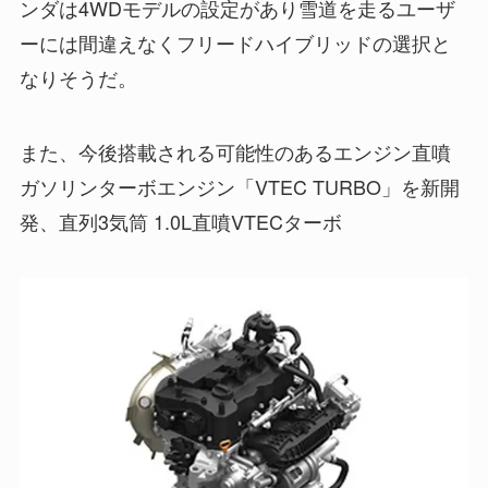
ンダは4WDモデルの設定があり雪道を走るユーザ
ーには間違えなくフリードハイブリッドの選択と
なりそうだ。
また、今後搭載される可能性のあるエンジン直噴
ガソリンターボエンジン「VTEC TURBO」を新開
発、直列3気筒 1.0L直噴VTECターボ