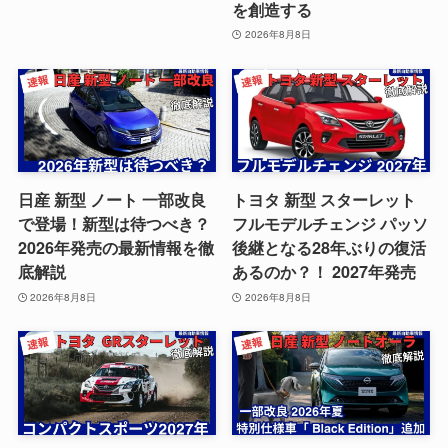
を創造する
2026年8月8日
日産 新型 ノート 一部改良
トヨタ 新型 スターレット
で登場！新型は待つべき？
フルモデルチェンジ パッソ
2026年発売の最新情報を徹
後継となる28年ぶりの復活
底解説
あるのか？！ 2027年発売
2026年8月8日
2026年8月8日