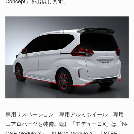
Concept」を出展します。
専用サスペーション、専用アルミホイール、専用
エアロパーツを装備。既に「モデューロX」は「N-
ONE Modulo X」「N-BOX Modulo X」「STEP