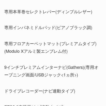
専用本革巻セレクトレバー(ディンプルレザー)
専用インパネミドルパッド(ピアノブラック調)
専用フロアカーペットマット(プレミアムタイプ)
(Modulo Xアルミ製エンブレム付)
9インチプレミアムインターナビ(Gathers)(専用オ
ープニング画面/USBジャック<1ヵ所>)
ドライブレコーダー(ナビ連動タイプ)