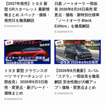
【2027年発売】トヨタ 新
日産 ノートオーラ 一部改
型 GRスターレット 最新情
良 2026年8月24日発売 変
報まとめ スペック・価格・
更点・価格・新特別仕様車
発売日を徹底解説
「ノートオーラ Black
Edition」を徹底解説
2026年8月7日
2026年8月7日
トヨタ 新型 クラウンスポ
【2026年8月最新】スバル
ーツ マイナーチェンジ（一
「ステラ」一部改良を徹底
部改良） 2026年9月3日発
解説 安全性能が大幅アッ
売・変更点・新グレード・
プ！価格・変更点まとめ
価格まとめ
2026年8月7日
2026年8月7日