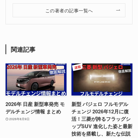
この著者の記事一覧へ
関連記事
2026年 日産 新型車発売 モ
新型 パジェロ フルモデル
デルチェンジ情報 まとめ
チェンジ 2026年12月に復
活！三菱が誇るフラッグシ
2026年8月9日
ップSUV 進化した姿と最新
技術を搭載し、新たな伝説