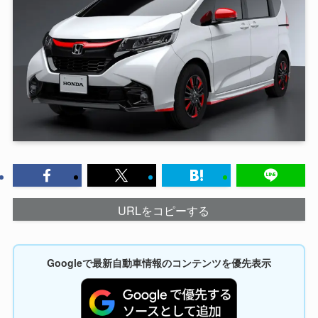
URLをコピーする
Googleで最新自動車情報のコンテンツを優先表示