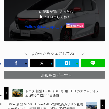
この記事が気に入ったら
フォローしてね！
Follow @car_repo_jp
Follow Me
よかったらシェアしてね！
URLをコピーする
トヨタ 新型 C-HR（CHR）用 TRD カスタムアイテ
ム 2016年12月14日発売
BMW 新型 M550i xDrive 4.4L V型8気筒ガソリン直噴
ターボエンジン搭載 最大出力462hp 2017年発売