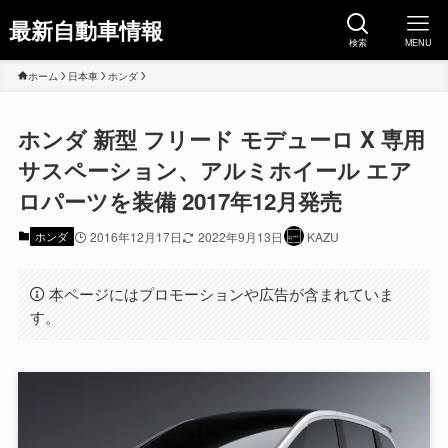
最新自動車情報
検索
MENU
ホーム
日本車
ホンダ
ホンダ 新型 フリード モデューロ X 専用
サスペーション、アルミホイール エア
ロパーツを装備 2017年12月発売
ホンダ
2016年12月17日
2022年9月13日
KAZU
本ページにはプロモーションや広告が含まれていま
す。