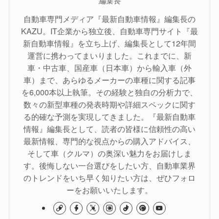
編集長
自動車専門メディア『最新自動車情報』編集長の
KAZU。IT企業から独立後、自動車専門サイト『最
新自動車情報』を立ち上げ、編集長として12年間
運営に携わってまいりました。これまでに、新
車・中古車、国産車（日本車）から輸入車（外
車）まで、あらゆるメーカーの車種に関する記事
を6,000本以上執筆。その経験と独自の分析力で、
数々の新型車種の発表時期や詳細スペックに関す
る的確な予測を実現してきました。『最新自動車
情報』編集長として、読者の皆様に信頼性の高い
最新情報、専門的な視点からの購入アドバイス、
そして車（クルマ）の奥深い魅力をお届けしま
す。後悔しない一台選びをしたい方、自動車業界
のトレンドをいち早く知りたい方は、ぜひフォロ
ーをお願いいたします。