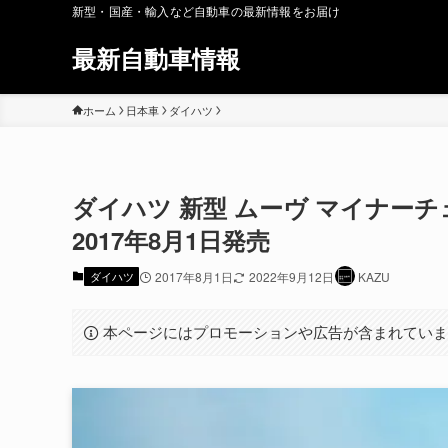
新型・国産・輸入など自動車の最新情報をお届け
最新自動車情報
ホーム
日本車
ダイハツ
ダイハツ 新型 ムーヴ マイナー
2017年8月1日発売
ダイハツ
2017年8月1日
2022年9月12日
KAZU
本ページにはプロモーションや広告が含まれてい