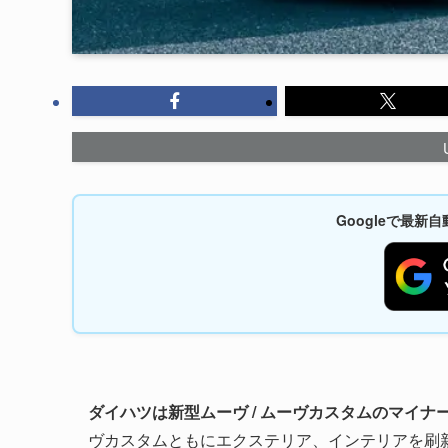
Googleで最
ダイハツは新型ムーヴ / ムーヴカスタムのマイナー
ヴカスタムともにエクステリア、インテリアを刷