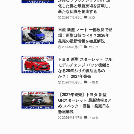
化した姿と最新技術を搭載し、
新たな伝説を創造する
2026年8月8日
三菱
日産 新型 ノート 一部改良で登
場！新型は待つべき？2026年
発売の最新情報を徹底解説
2026年8月8日
ホンダ
トヨタ 新型 スターレット フル
モデルチェンジ パッソ後継と
なる28年ぶりの復活あるの
か？！ 2027年発売
2026年8月8日
トヨタ
【2027年発売】トヨタ 新型
GRスターレット 最新情報まと
め スペック・価格・発売日を
徹底解説
2026年8月7日
トヨタ