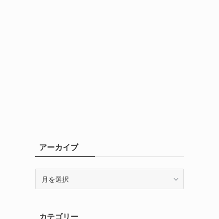
アーカイブ
ア
ー
カ
イ
カテゴリー
ブ