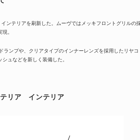
ア、インテリアを刷新した。ムーヴではメッキフロントグリルの
実現。
ッドランプや、クリアタイプのインナーレンズを採用したリヤコ
ッシュなどを新しく装備した。
ステリア インテリア