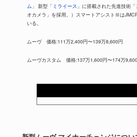
ム
」 新型「
ミライース
」に搭載された先進技術「
オカメラ」を採用。）スマートアシストⅢはJMCP
いる。
ムーヴ 価格:111万2,400円〜139万8,600円
ムーヴカスタム 価格:137万1,600円〜174万9,60
新型ムーヴ マイナーチェンジについ