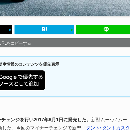
URLをコピーする
新自動車情報のコンテンツを優先表示
チェンジを行い2017年8月1日に発売した。
新型ムーヴ / ムー
新した。今回のマイナーチェンジで新型「
タント/ タントカスタ