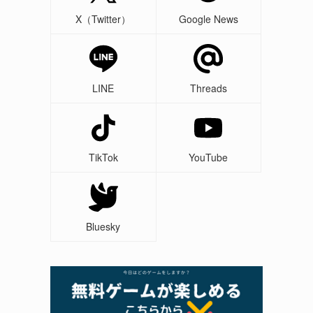
X（Twitter）
Google News
LINE
Threads
TikTok
YouTube
Bluesky