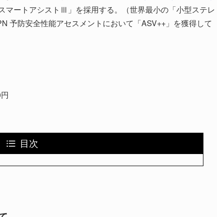
スマートアシストⅢ」を採用する。（世界最小の「小型ステレ
N 予防安全性能アセスメントにおいて「ASV++」を獲得して
0円
目次
て