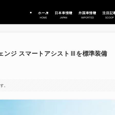
ホーム
日本車情報
外国車情報
注目記
HOME
JAPAN
IMPORTED
SCOOP
チェンジ スマートアシストⅢを標準装備
ます。