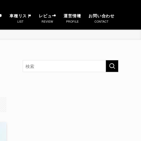
事
車種リスト
レビュー
運営情報
お問い合わせ
LIST
REVIEW
PROFILE
CONTACT