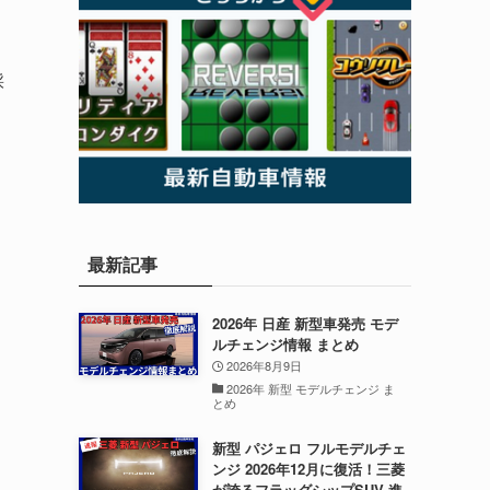
採
最新記事
2026年 日産 新型車発売 モデ
ルチェンジ情報 まとめ
2026年8月9日
2026年 新型 モデルチェンジ ま
とめ
新型 パジェロ フルモデルチェ
ンジ 2026年12月に復活！三菱
が誇るフラッグシップSUV 進