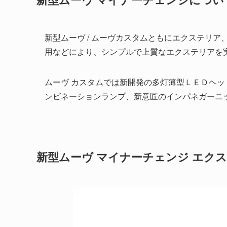
新型ムーヴ / ムーヴカスタムともにエクステリ
用などにより、シンプルで上質なエクステリアを
ムーヴ カスタムでは新開発の多灯薄型ＬＥＤヘ
ンビネーションランプ、新意匠のインパネガーニ
新型ムーヴ マイナーチェンジ エク