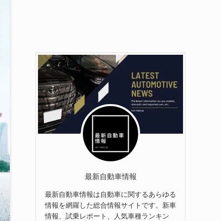
最新自動車情報
最新自動車情報は自動車に関するあらゆる
情報を網羅した総合情報サイトです。新車
情報、試乗レポート、人気車種ランキン