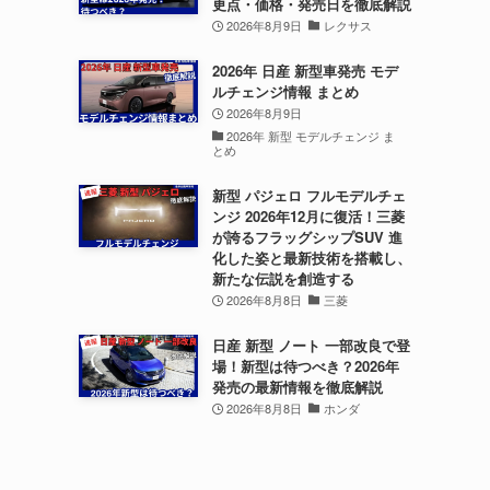
更点・価格・発売日を徹底解説
2026年8月9日
レクサス
2026年 日産 新型車発売 モデ
ルチェンジ情報 まとめ
2026年8月9日
2026年 新型 モデルチェンジ ま
とめ
新型 パジェロ フルモデルチェ
ンジ 2026年12月に復活！三菱
が誇るフラッグシップSUV 進
化した姿と最新技術を搭載し、
新たな伝説を創造する
2026年8月8日
三菱
日産 新型 ノート 一部改良で登
場！新型は待つべき？2026年
発売の最新情報を徹底解説
2026年8月8日
ホンダ