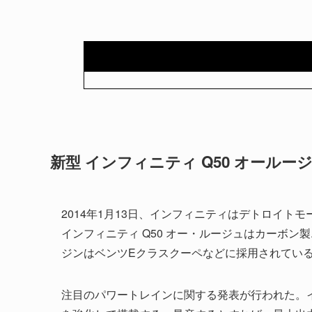
新型 インフィニティ Q50 オールー
2014年1月13日、インフィニティはデトロイト
インフィニティ Q50 オー・ルージュはカーボ
ジンはベンツEクラスクーペなどに採用されている3.
注目のパワートレインに関する発表が行われた。