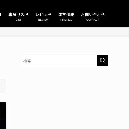
事
車種リスト
レビュー
運営情報
お問い合わせ
LIST
REVIEW
PROFILE
CONTACT