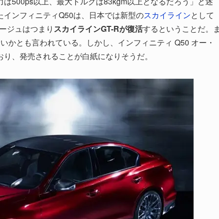
500ps以上、最大トルクは83kgm以上となるだろう」と述
インフィニティQ50は、日本では新型の
スカイライン
として
ルージュはつまり
スカイラインGT-Rが復活
するということだ。
いかとも言われている。しかし、インフィニティ Q50 オー・
おり、発売されることが白紙になりそうだ。