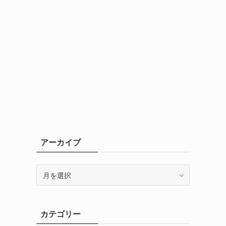
アーカイブ
ア
ー
カ
イ
カテゴリー
ブ