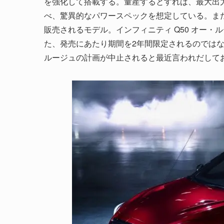
を強化して搭載する。量産するとすれば、最大出力は
べ、驚異的なパワースペックを想定している。また
販売されるモデル。インフィニティ Q50 オー・
た、発売にあたり期間を2年間限定されるのではな
ルージュの計画が中止されると最近言われだして