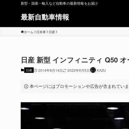
新型・国産・輸入など自動車の最新情報をお届け
最新自動車情報
ホーム
日本車
日産
日産 新型 インフィニティ Q50 オ
日産
2014年8月14日
2022年9月5日
KAZU
本ページにはプロモーションや広告が含まれてい