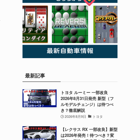
ま
最新記事
トヨタ ルーミー 一部改良
2026年8月31日発売 新型（フ
ルモデルチェンジ）は待つべ
き？徹底解説
2026年8月9日
トヨタ
【レクサス RX 一部改良】新型
は2026年発売！待つべき？変