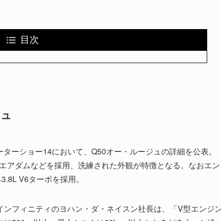
目次
ジュ
モーターショー14において、Q50オー・ルージュの詳細を公表。
ン製エアダムなどを採用、洗練された外観が特徴となる。なおエン
8L V6ターボを採用。
インフィニティのヨハン・ダ・ネイスン社長は、「V型エンジ