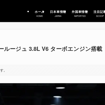
ホーム
日本車情報
外国車情報
注目記
HOME
JAPAN
IMPORTED
SCOOP
ールージュ 3.8L V6 ターボエンジン搭載
ます。