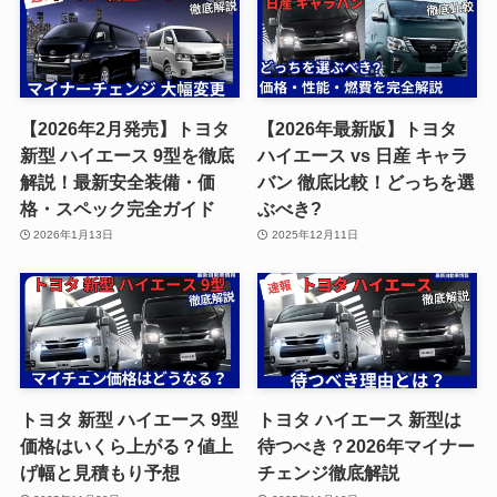
【2026年2月発売】トヨタ
【2026年最新版】トヨタ
新型 ハイエース 9型を徹底
ハイエース vs 日産 キャラ
解説！最新安全装備・価
バン 徹底比較！どっちを選
格・スペック完全ガイド
ぶべき?
2026年1月13日
2025年12月11日
トヨタ 新型 ハイエース 9型
トヨタ ハイエース 新型は
価格はいくら上がる？値上
待つべき？2026年マイナー
げ幅と見積もり予想
チェンジ徹底解説