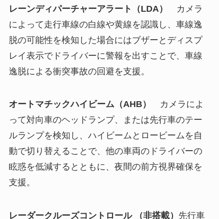
レーンディパーチャーアラート（LDA）
カメラ
によって走行車線の白線や黄線を認識し、車線逸
脱の可能性を検知した場合にはブザーとディスプ
レイ表示でドライバーに警報を出すことで、車線
逸脱による衝突事故の回避を支援。
オートマチックハイビーム（AHB）
カメラによ
って対向車のヘッドランプ、または先行車のテー
ルランプを検知し、ハイビームとロービームを自
動で切り替えることで、他の車両のドライバーの
眩惑を低減するとともに、夜間の前方視界確保を
支援。
レーダークルーズコントロール （非搭載）
先行車