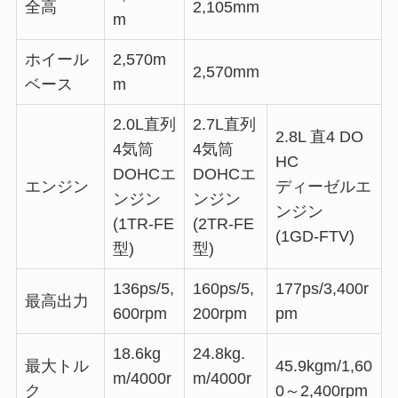
全高
2,105mm
m
ホイール
2,570m
2,570mm
ベース
m
2.0L直列
2.7L直列
2.8L 直4 DO
4気筒
4気筒
HC
DOHCエ
DOHCエ
エンジン
ディーゼルエ
ンジン
ンジン
ンジン
(1TR-FE
(2TR-FE
(1GD-FTV)
型)
型)
136ps/5,
160ps/5,
177ps/3,400r
最高出力
600rpm
200rpm
pm
18.6kg
24.8kg.
最大トル
45.9kgm/1,60
m/4000r
m/4000r
ク
0～2,400rpm