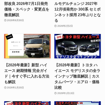
部改良 2026年7月1日発売
ルモデルチェンジ 2027年
価格・スペック・変更点を
12月頃発売か 300系 セミボ
徹底解説
ンネット採用 23年ぶりとな
る
2026年6月30日
2026年2月2日
【2026年最新】新型 ハイ
【2026年最新】トヨタ ハ
エース 納期情報 完全ガイ
イエース モデリスタの全ラ
ド｜今すぐ手に入れる方法
インナップ徹底解説｜カス
も解説
タムパーツ・エアロ・価格
比較
2026年1月20日
2026年1月13日