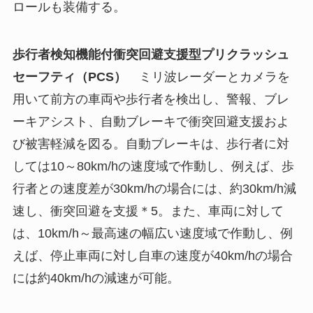
ロールも装備する。
歩行者検知機能付衝突回避支援型プリクラッシュ
セーフティ（PCS）
ミリ波レーダーとカメラを
用いて前方の車両や歩行者を検出し、警報、ブレ
ーキアシスト、自動ブレーキで衝突回避支援およ
び被害軽減を図る。自動ブレーキは、歩行者に対
しては10～80km/hの速度域で作動し、例えば、歩
行者との速度差が30km/hの場合には、約30km/h減
速し、衝突回避を支援＊5。また、車両に対して
は、10km/h～最高速の幅広い速度域で作動し、例
えば、停止車両に対し自車の速度が40km/hの場合
には約40km/hの減速が可能。