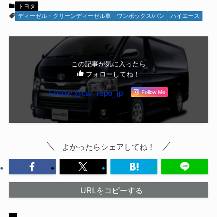
トヨタ
ディーゼル・クリーンディーゼル車
ワンボックス/バン
ハイエース
この記事が気に入ったら
フォローしてね！
Follow @car_repo_jp
Follow Me
よかったらシェアしてね！
URLをコピーする