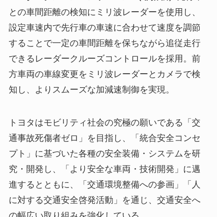
との車間距離の検知にミリ波レーダーを使用し、
設定車速内で先行車の車速に合わせて速度を調節
することで一定の車間距離を保ちながら追従走行
できるレーダークルーズコントロールを採用。前
方車両の車線変更をミリ波レーダーとカメラで検
知し、よりスムーズな加減速制御を実現。
トヨタはモビリティ社会の究極の願いである「交
通事故死傷者ゼロ」を目指し、「統合安全コンセ
プト」に基づいた各種の安全装備・システムを研
究・開発し、「より安全な車両・技術開発」に邁
進するとともに、「交通環境整備への参画」「人
に対する交通安全啓発活動」を通じ、交通安全へ
の幅広い取り組みを強化している。