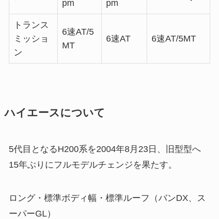
pm
pm
トランス
6速AT/5
ミッショ
6速AT
6速AT/5MT
MT
ン
ハイエースについて
5代目となるH200系を2004年8月23日、旧型型へ
15年ぶりにフルモデルチェンジを果たす。
ロング・標準ボディ幅・標準ルーフ（バンDX、ス
ーパーGL）