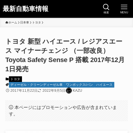
最新自動車情報
検索
MENU
ホーム
日本車
トヨタ
トヨタ 新型 ハイエース / レジアスエー
ス マイナーチェンジ （一部改良）
Toyota Safety Sense P 搭載 2017年12月
1日発売
トヨタ
ディーゼル・クリーンディーゼル車
ワンボックス/バン
ハイエース
2017年11月22日
2022年9月5日
KAZU
本ページにはプロモーションや広告が含まれていま
す。