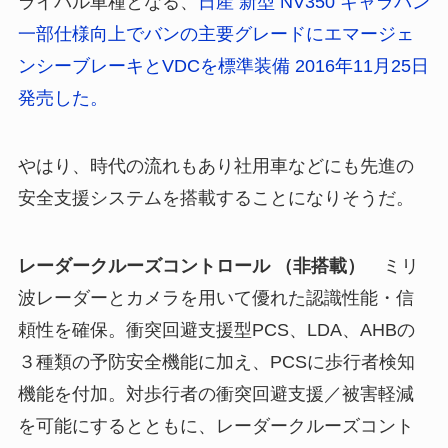
ライバル車種となる、
日産 新型 NV350 キャラバン
一部仕様向上でバンの主要グレードにエマージェ
ンシーブレーキとVDCを標準装備 2016年11月25日
発売した。
やはり、時代の流れもあり社用車などにも先進の
安全支援システムを搭載することになりそうだ。
レーダークルーズコントロール （非搭載）
ミリ
波レーダーとカメラを用いて優れた認識性能・信
頼性を確保。衝突回避支援型PCS、LDA、AHBの
３種類の予防安全機能に加え、PCSに歩行者検知
機能を付加。対歩行者の衝突回避支援／被害軽減
を可能にするとともに、レーダークルーズコント