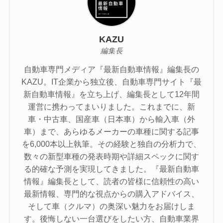
KAZU
編集長
自動車専門メディア『最新自動車情報』編集長の
KAZU。IT企業から独立後、自動車専門サイト『最
新自動車情報』を立ち上げ、編集長として12年間
運営に携わってまいりました。これまでに、新
車・中古車、国産車（日本車）から輸入車（外
車）まで、あらゆるメーカーの車種に関する記事
を6,000本以上執筆。その経験と独自の分析力で、
数々の新型車種の発表時期や詳細スペックに関す
る的確な予測を実現してきました。『最新自動車
情報』編集長として、読者の皆様に信頼性の高い
最新情報、専門的な視点からの購入アドバイス、
そして車（クルマ）の奥深い魅力をお届けしま
す。後悔しない一台選びをしたい方、自動車業界