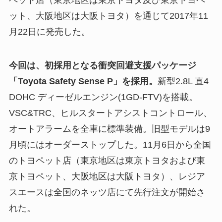
ペット店（東京地区は東京トヨタ及び東京トヨペ
ット、大阪地区は大阪トヨタ）を通じて2017年11
月22日に発売した。
今回は、初採用となる衝突回避支援パッケージ
「Toyota Safety Sense P」を採用。
新型2.8L 直4
DOHC ディーゼルエンジン(1GD-FTV)を搭載。
VSC&TRC、ヒルスタートアシストコントロール、
オートアラームを全車に標準装備。旧型モデルは9
月頃にはオーダーストップした。11月6日から全国
のトヨペット店（東京地区は東京トヨタおよび東
京トヨペット、大阪地区は大阪トヨタ）、レジア
スエースは全国のネッツ店にて先行注文が開始さ
れた。