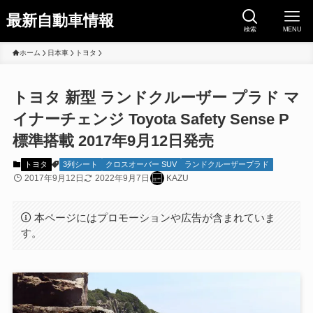
最新自動車情報
検索
MENU
ホーム
日本車
トヨタ
トヨタ 新型 ランドクルーザー プラド マ
イナーチェンジ Toyota Safety Sense P
標準搭載 2017年9月12日発売
トヨタ
3列シート
クロスオーバー SUV
ランドクルーザープラド
2017年9月12日
2022年9月7日
KAZU
本ページにはプロモーションや広告が含まれていま
す。