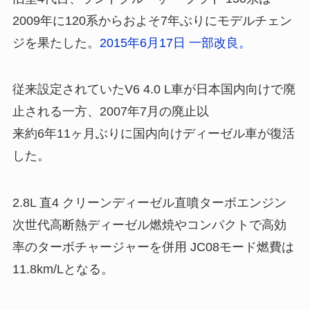
2009年に120系からおよそ7年ぶりにモデルチェン
ジを果たした。
2015年6月17日 一部改良。
従来設定されていたV6 4.0 L車が日本国内向けで廃
止される一方、2007年7月の廃止以
来約6年11ヶ月ぶりに国内向けディーゼル車が復活
した。
2.8L 直4 クリーンディーゼル直噴ターボエンジン
次世代高断熱ディーゼル燃焼やコンパクトで高効
率のターボチャージャーを併用 JC08モード燃費は
11.8km/Lとなる。