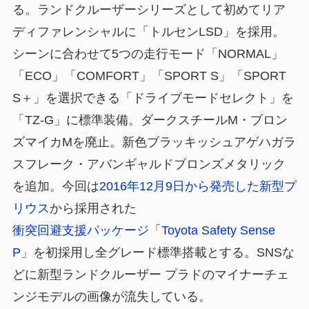
る。ランドクルーザーシリーズとして初めてリア
ディファレンシャルに「トルセンLSD」を採用。
シーンに合わせて5つの走行モード「NORMAL」
「ECO」「COMFORT」「SPORT S」「SPORT
S＋」を選択できる「ドライブモードセレクト」を
「TZ-G」に標準装備。ダークスチールM・ブロン
ズマイカMを廃止。新色ブラッキッシュアゲハガラ
スフレーク・アバンギャルドブロンズメタリック
を追加。今回は
2016年12月9日から発売した新型プ
リウス
から採用された
衝突回避支援パッケージ「Toyota Safety Sense
P」
を初採用し全グレード標準搭載とする。SNSな
どに新型ランドクルーザー プラドのマイナーチェ
ンジモデルの画像が流失している。