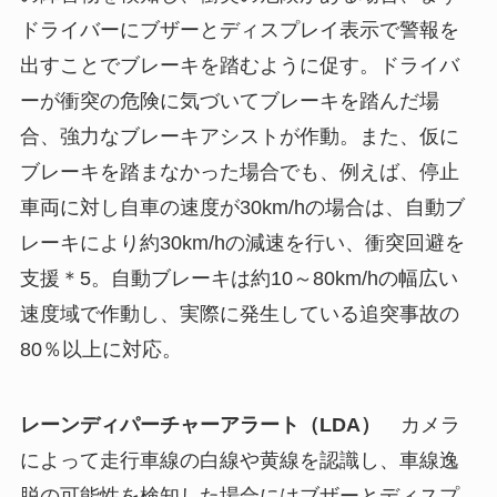
ドライバーにブザーとディスプレイ表示で警報を
出すことでブレーキを踏むように促す。ドライバ
ーが衝突の危険に気づいてブレーキを踏んだ場
合、強力なブレーキアシストが作動。また、仮に
ブレーキを踏まなかった場合でも、例えば、停止
車両に対し自車の速度が30km/hの場合は、自動ブ
レーキにより約30km/hの減速を行い、衝突回避を
支援＊5。自動ブレーキは約10～80km/hの幅広い
速度域で作動し、実際に発生している追突事故の
80％以上に対応。
レーンディパーチャーアラート（LDA）
カメラ
によって走行車線の白線や黄線を認識し、車線逸
脱の可能性を検知した場合にはブザーとディスプ