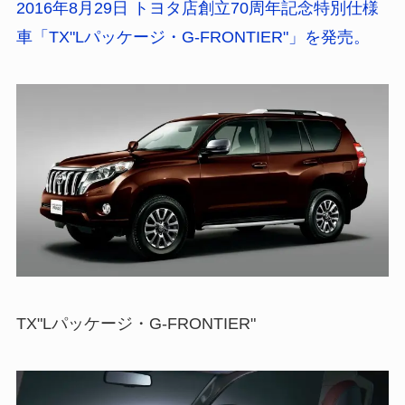
2016年8月29日 トヨタ店創立70周年記念特別仕様
車「TX"Lパッケージ・G-FRONTIER"」を発売。
TX"Lパッケージ・G-FRONTIER"