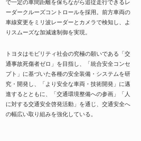
で一定の車間距離を保ちながら追従走行できるレ
ーダークルーズコントロールを採用。前方車両の
車線変更をミリ波レーダーとカメラで検知し、よ
りスムーズな加減速制御を実現。
トヨタはモビリティ社会の究極の願いである「交
通事故死傷者ゼロ」を目指し、「統合安全コンセ
プト」に基づいた各種の安全装備・システムを研
究・開発し、「より安全な車両・技術開発」に邁
進するとともに、「交通環境整備への参画」「人
に対する交通安全啓発活動」を通じ、交通安全へ
の幅広い取り組みを強化している。