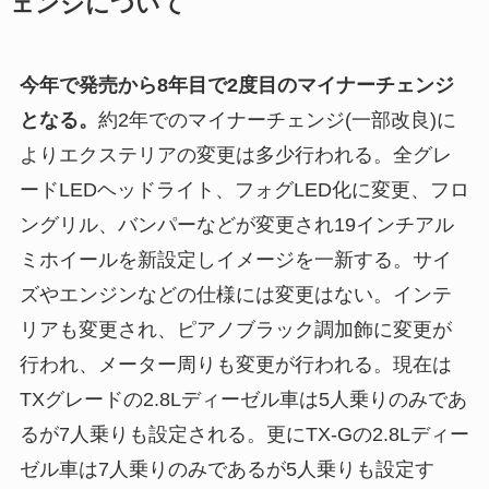
ェンジについて
今年で発売から8年目で2度目のマイナーチェンジ
となる。
約2年でのマイナーチェンジ(一部改良)に
よりエクステリアの変更は多少行われる。全グレ
ードLEDヘッドライト、フォグLED化に変更、フロ
ングリル、バンパーなどが変更され19インチアル
ミホイールを新設定しイメージを一新する。サイ
ズやエンジンなどの仕様には変更はない。インテ
リアも変更され、ピアノブラック調加飾に変更が
行われ、メーター周りも変更が行われる。現在は
TXグレードの2.8Lディーゼル車は5人乗りのみであ
るが7人乗りも設定される。更にTX-Gの2.8Lディー
ゼル車は7人乗りのみであるが5人乗りも設定す