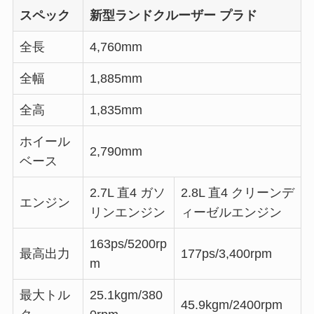
スペック
新型ランドクルーザー プラド
全長
4,760mm
全幅
1,885mm
全高
1,835mm
ホイール
2,790mm
ベース
2.7L 直4 ガソ
2.8L 直4 クリーンデ
エンジン
リンエンジン
ィーゼルエンジン
163ps/5200rp
最高出力
177ps/3,400rpm
m
最大トル
25.1kgm/380
45.9kgm/2400rpm