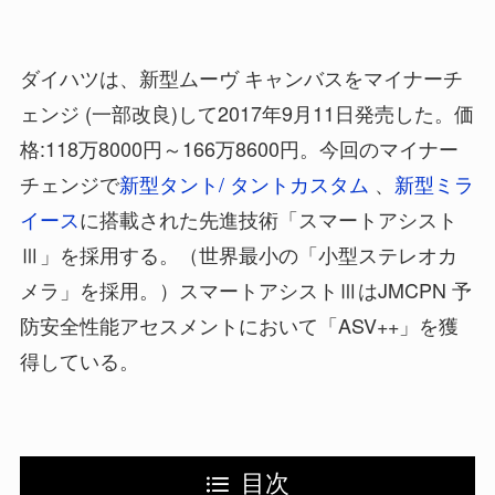
ダイハツは、新型ムーヴ キャンバスをマイナーチ
ェンジ (一部改良)して2017年9月11日発売した。価
格:118万8000円～166万8600円。今回のマイナー
チェンジで
新型タント/ タントカスタム
、
新型ミラ
イース
に搭載された先進技術「スマートアシスト
Ⅲ」を採用する。（世界最小の「小型ステレオカ
メラ」を採用。）スマートアシストⅢはJMCPN 予
防安全性能アセスメントにおいて「ASV++」を獲
得している。
目次