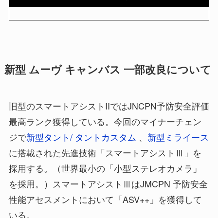
新型 ムーヴ キャンバス 一部改良について
旧型のスマートアシストIIではJNCPN予防安全評価
最高ランク獲得している。今回のマイナーチェン
ジで
新型タント/ タントカスタム
、
新型ミライース
に搭載された先進技術「スマートアシストⅢ」を
採用する。（世界最小の「小型ステレオカメラ」
を採用。）スマートアシストⅢはJMCPN 予防安全
性能アセスメントにおいて「ASV++」を獲得して
いる。