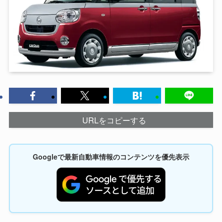
URLをコピーする
Googleで最新自動車情報のコンテンツを優先表示