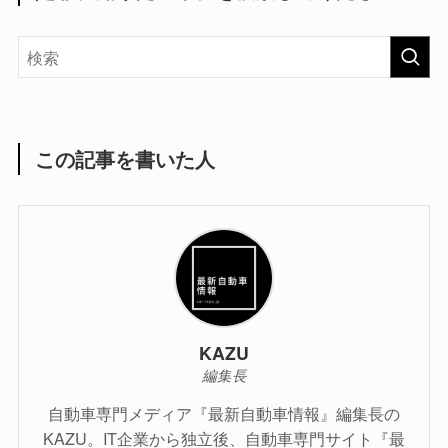
この記事を書いた人
KAZU
編集長
自動車専門メディア『最新自動車情報』編集長の
KAZU。IT企業から独立後、自動車専門サイト『最