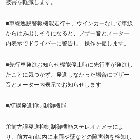
被害を軽減します。
■車線逸脱警報機能走行中、ウインカーなしで車線
からはみ出しそうになると、ブザー音とメーター
内表示でドライバーに警告し、操作を促します。
■先行車発進お知らせ機能停止時に先行車が発進し
たことに気づかず、発進しなかった場合にブザー
音とメーター内表示でお知らせします。
■AT誤発進抑制制御機能
①前方誤発進抑制制御機能ステレオカメラによ
り、前方4m以内に車両や壁などの障害物を検知し