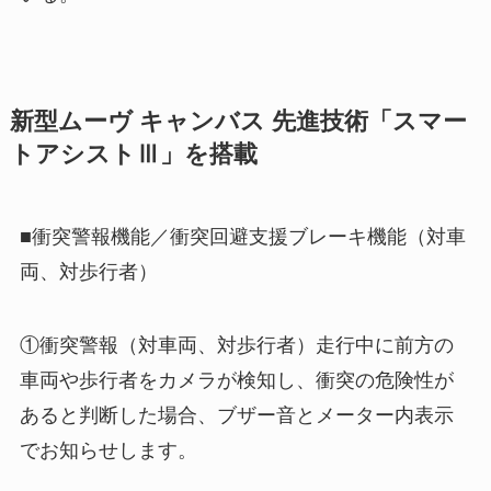
新型ムーヴ キャンバス 先進技術「スマー
トアシストⅢ」を搭載
■衝突警報機能／衝突回避支援ブレーキ機能（対車
両、対歩行者）
①衝突警報（対車両、対歩行者）走行中に前方の
車両や歩行者をカメラが検知し、衝突の危険性が
あると判断した場合、ブザー音とメーター内表示
でお知らせします。