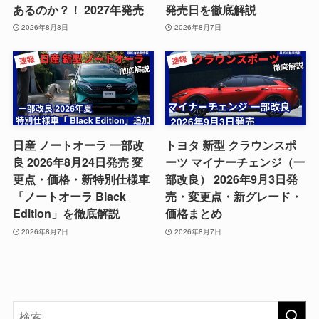
あるのか？！ 2027年発売
発売日を徹底解説
2026年8月8日
2026年8月7日
日産 ノートオーラ 一部改
トヨタ 新型 クラウンスポ
良 2026年8月24日発売 変
ーツ マイナーチェンジ（一
更点・価格・新特別仕様車
部改良） 2026年9月3日発
「ノートオーラ Black
売・変更点・新グレード・
Edition」を徹底解説
価格まとめ
2026年8月7日
2026年8月7日