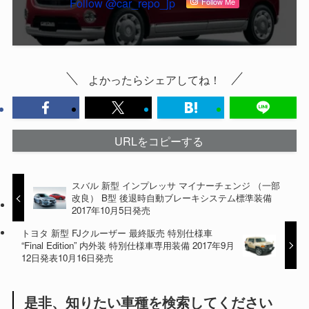
Follow @car_repo_jp
Follow Me
よかったらシェアしてね！
URLをコピーする
スバル 新型 インプレッサ マイナーチェンジ （一部
改良） B型 後退時自動ブレーキシステム標準装備
2017年10月5日発売
トヨタ 新型 FJクルーザー 最終販売 特別仕様車
“Final Edition” 内外装 特別仕様車専用装備 2017年9月
12日発表10月16日発売
是非、知りたい車種を検索してください