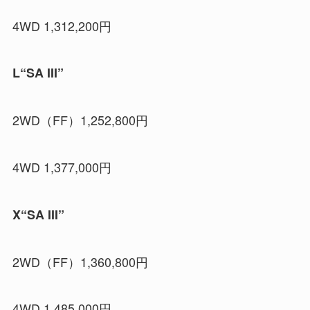
4WD 1,312,200円
L“SA III”
2WD（FF）1,252,800円
4WD 1,377,000円
X“SA III”
2WD（FF）1,360,800円
4WD 1,485,000円