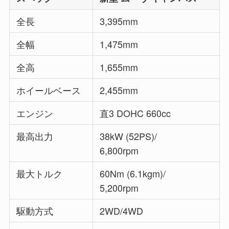
全長
3,395mm
全幅
1,475mm
全高
1,655mm
ホイールベース
2,455mm
エンジン
直3 DOHC 660cc
最高出力
38kW (52PS)/
6,800rpm
最大トルク
60Nm (6.1kgm)/
5,200rpm
駆動方式
2WD/4WD