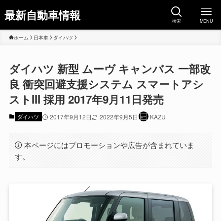
最新自動車情報
検索
MENU
ホーム
日本車
ダイハツ
ダイハツ 新型 ムーヴ キャンバス 一部改
良 衝突回避支援システム スマートアシ
ストIII 採用 2017年9月11日発売
ダイハツ
2017年9月12日
2022年9月5日
KAZU
本ページにはプロモーションや広告が含まれていま
す。