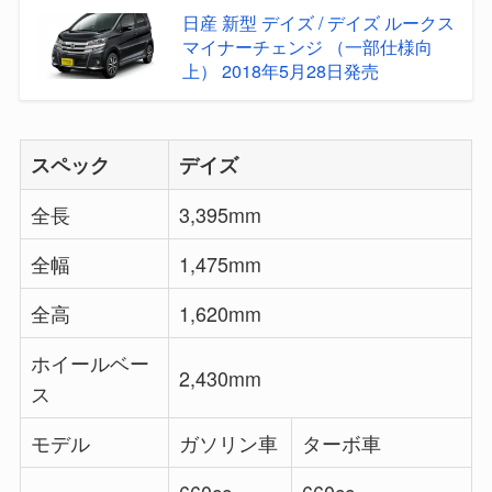
日産 新型 デイズ / デイズ ルークス
マイナーチェンジ （一部仕様向
上） 2018年5月28日発売
スペック
デイズ
全長
3,395mm
全幅
1,475mm
全高
1,620mm
ホイールベー
2,430mm
ス
モデル
ガソリン車
ターボ車
660cc
660cc