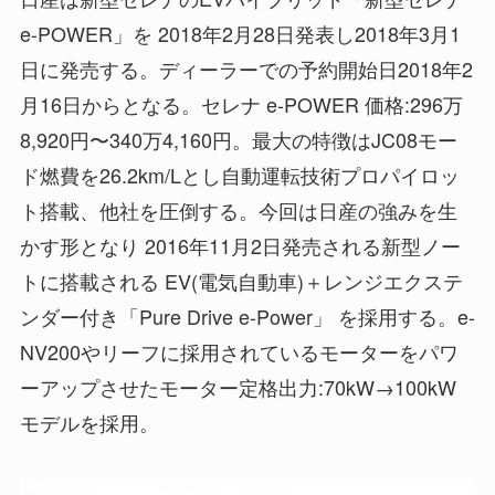
e-POWER」を 2018年2月28日発表し2018年3月1
日に発売する。ディーラーでの予約開始日2018年2
月16日からとなる。セレナ e-POWER 価格:296万
8,920円〜340万4,160円。最大の特徴はJC08モー
ド燃費を26.2km/Lとし自動運転技術プロパイロッ
ト搭載、他社を圧倒する。今回は日産の強みを生
かす形となり 2016年11月2日発売される新型ノー
トに搭載される EV(電気自動車)＋レンジエクステ
ンダー付き「Pure Drive e-Power」 を採用する。e-
NV200やリーフに採用されているモーターをパワ
ーアップさせたモーター定格出力:70kW→100kW
モデルを採用。