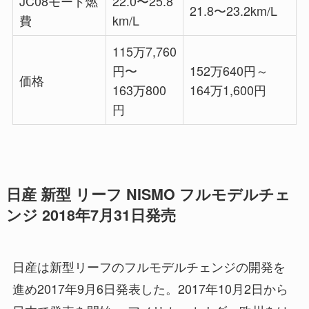
JC08モード燃
22.0〜25.8
21.8〜23.2km/L
費
km/L
115万7,760
円〜
152万640円～
価格
163万800
164万1,600円
円
日産 新型 リーフ NISMO フルモデルチェ
ンジ 2018年7月31日発売
日産は新型リーフのフルモデルチェンジの開発を
進め2017年9月6日発表した。2017年10月2日から