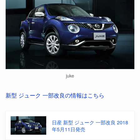
juke
新型 ジューク 一部改良の情報はこちら
日産 新型 ジューク 一部改良 2018
年5月11日発売