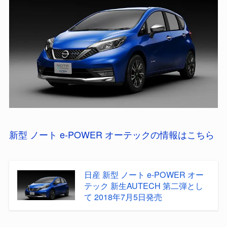
新型 ノート e-POWER オーテックの情報はこちら
日産 新型 ノート e-POWER オー
テック 新生AUTECH 第二弾とし
て 2018年7月5日発売