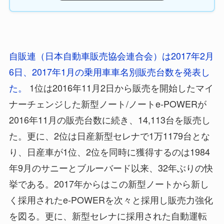
自販連（日本自動車販売協会連合会）は2017年2月
6日、2017年1月の乗用車車名別販売台数を発表し
た。
1位は2016年11月2日から販売を開始したマイ
ナーチェンジした新型ノート/ノートe-POWERが
2016年11月の販売台数に続き、14,113台を販売し
た。更に、2位は日産新型セレナで1万1179台とな
り、日産車が1位、2位を同時に獲得するのは1984
年9月のサニーとブルーバード以来、32年ぶりの快
挙である。2017年からはこの新型ノートから新し
く採用されたe-POWERを次々と採用し販売力強化
を図る。更に、新型セレナに採用された自動運転