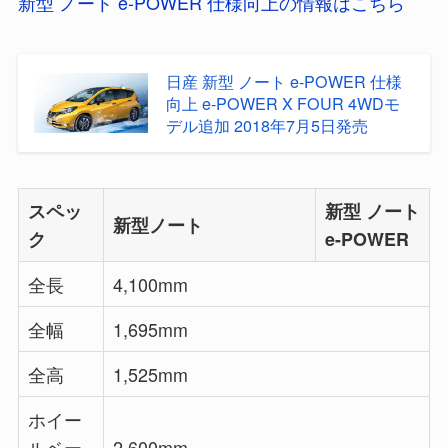
新型 ノート e-POWER 仕様向上の情報はこちら
日産 新型 ノート e-POWER 仕様
向上 e-POWER X FOUR 4WDモ
デル追加 2018年7月5日発売
スペッ
新型 ノート
新型ノート
ク
e-POWER
全長
4,100mm
全幅
1,695mm
全高
1,525mm
ホイー
ルベー
2,600mm