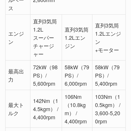
ス
直列3気筒
直列3気筒
1.2L
直列3気筒
エンジ
1.2Lエンジ
スーパー
1.2Lエン
ン
ン
チャージ
ジン
+モーター
ャー
72kW（98
58kW（79
58kW（79
最高出
PS）/
PS）/
PS）/
力
5,600rpm
6,000rpm
5,400rpm
106Nm
103Nm（1
142Nm（1
最大ト
（10.8kg
0.5kgm） /
4.5kgm） /
ルク
m） /
3,600-5,20
4,400rpm
4,400rpm
0rpm