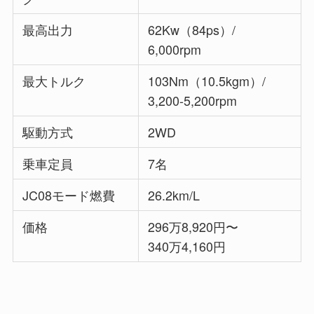
最高出力
62Kw（84ps）/
6,000rpm
最大トルク
103Nm（10.5kgm）/
3,200-5,200rpm
駆動方式
2WD
乗車定員
7名
JC08モード燃費
26.2km/L
価格
296万8,920円〜
340万4,160円