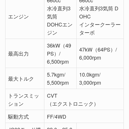
水冷直列3
水冷直列3気筒 D
エンジン
気筒
OHC
DOHCエン
インタークーラー
ジン
ターボ
36kW（49
47kW（64PS）/
最高出力
PS）/
6,000rpm
6,500rpm
5.7kgm/
10.0kgm/
最大トルク
5,500rpm
3,000rpm
トランスミッ
CVT
ション
（エクストロニック）
駆動方式
FF/4WD