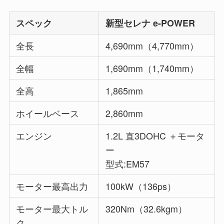
スペック
新型セレナ e-POWER
全長
4,690mm（4,770mm）
全幅
1,690mm（1,740mm）
全高
1,865mm
ホイールベース
2,860mm
エンジン
1.2L 直3DOHC ＋モータ
ー
型式:EM57
モーター最高出力
100kW（136ps）
モーター最大トル
320Nm（32.6kgm）
ク