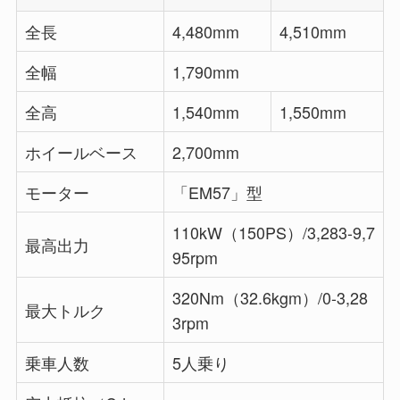
全長
4,480mm
4,510mm
全幅
1,790mm
全高
1,540mm
1,550mm
ホイールベース
2,700mm
モーター
「EM57」型
110kW（150PS）/3,283-9,7
最高出力
95rpm
320Nm（32.6kgm）/0-3,28
最大トルク
3rpm
乗車人数
5人乗り