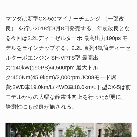
マツダは新型CX-5のマイナーチェンジ （一部改
良） を行い2018年3月8日発売する。年次改良とな
る今回は2.2Lディーゼルターボ 最高出力190ps モ
デルをラインナップする。2.2L 直列4気筒ディーゼ
ルターボエンジン SH-VPTS型 最高出
力:140kW(190PS)/4,500rpm 最大トル
ク:450Nm(45.9kgm)/2,000rpm JC08モード燃
費:2WD車19.0km/L/ 4WD車18.0km/L旧型CX-5は前
モデルからの大幅な静粛性向上を行ったが更に、
静粛性にも改良が施される。