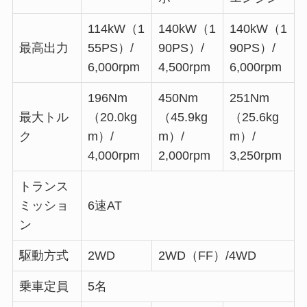
114kW（1
140kW（1
140kW（1
最高出力
55PS）/
90PS）/
90PS）/
6,000rpm
4,500rpm
6,000rpm
196Nm
450Nm
251Nm
最大トル
（20.0kg
（45.9kg
（25.6kg
ク
m）/
m）/
m）/
4,000rpm
2,000rpm
3,250rpm
トランス
ミッショ
6速AT
ン
駆動方式
2WD
2WD（FF）/4WD
乗車定員
5名