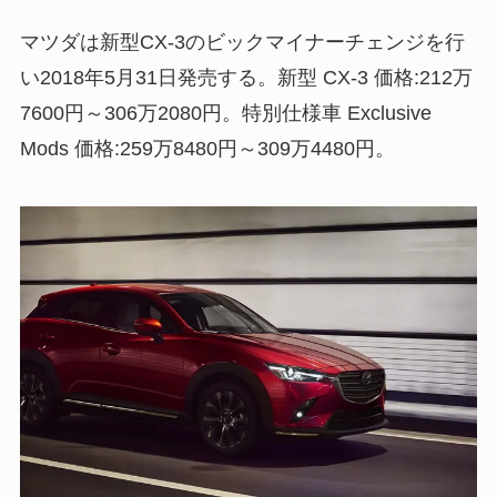
マツダは新型CX-3のビックマイナーチェンジを行
い2018年5月31日発売する。新型 CX-3 価格:212万
7600円～306万2080円。特別仕様車 Exclusive
Mods 価格:259万8480円～309万4480円。