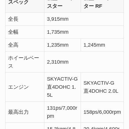
スペック
スター
ター RF
全長
3,915mm
全幅
1,735mm
全高
1,235mm
1,245mm
ホイールベー
2,310mm
ス
SKYACTIV-G
SKYACTIV-G
エンジン
直4DOHC 1.
直4DOHC 2.0L
5L
131ps/7,000r
最高出力
158ps/6,000rpm
pm