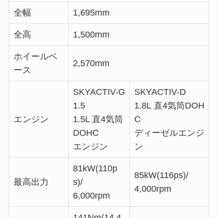
全幅
1,695mm
全高
1,500mm
ホイールベ
2,570mm
ース
SKYACTIV-G
SKYACTIV-D
1.5
1.8L 直4気筒DOH
エンジン
1.5L 直4気筒
C
DOHC
ディーゼルエンジ
エンジン
ン
81kW(110p
85kW(116ps)/
最高出力
s)/
4,000rpm
6,000rpm
141Nm(14.4