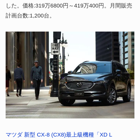
した。価格:319万6800円～419万400円。月間販売
計画台数:1,200台。
マツダ 新型 CX-8 (CX8)最上級機種「XD L