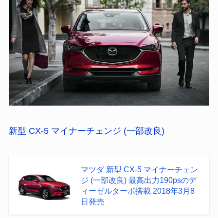
新型 CX-5 マイナーチェンジ (一部改良)
マツダ 新型 CX-5 マイナーチェン
ジ (一部改良) 最高出力190psのデ
ィーゼルターボ搭載 2018年3月8
日発売