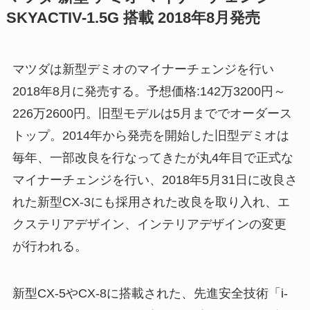
SKYACTIV-1.5G 搭載 2018年8月発売
マツダは新型デミオのマイナーチェンジを行い
2018年8月に発売する。予想価格:142万3200円～
226万2600円。旧型モデルは5月まででオーダース
トップ。2014年から発売を開始した旧型デミオは
毎年、一部改良を行なってきたが丸4年目で正式な
マイナーチェンジを行い、2018年5月31日に改良さ
れた新型CX-3にも採用された改良を取り入れ、エ
クステリアデザイン、インテリアデザインの変更
が行われる。
新型CX-5やCX-8に搭載された、先進安全技術「i-