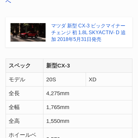
へ
マツダ 新型 CX-3 ビックマイナー
チェンジ 初 1.8L SKYACTIV- D 追
加 2018年5月31日発売
スペック
新型CX-3
モデル
20S
XD
全長
4,275mm
全幅
1,765mm
全高
1,550mm
ホイールベ