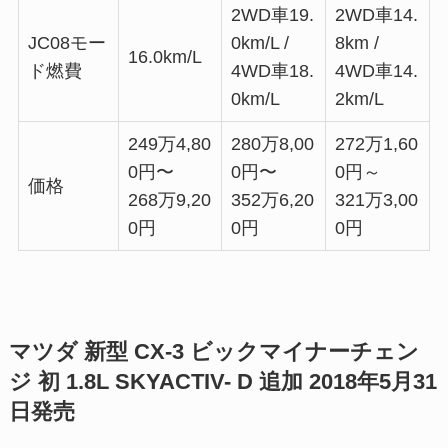
2WD車19.
2WD車14.
JC08モー
0km/L /
8km /
16.0km/L
ド燃費
4WD車18.
4WD車14.
0km/L
2km/L
249万4,80
280万8,00
272万1,60
0円〜
0円〜
0円～
価格
268万9,20
352万6,20
321万3,00
0円
0円
0円
マツダ 新型 CX-3 ビックマイナーチェン
ジ 初 1.8L SKYACTIV- D 追加 2018年5月31
日発売