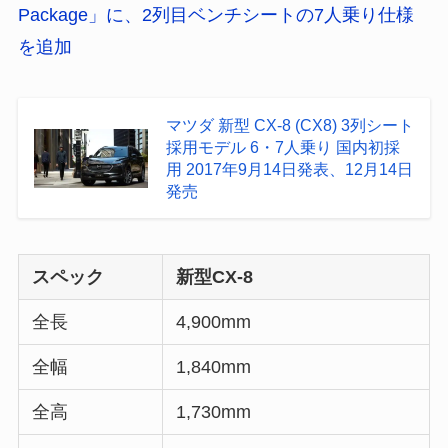
Package」に、2列目ベンチシートの7人乗り仕様
を追加
マツダ 新型 CX-8 (CX8) 3列シート
採用モデル 6・7人乗り 国内初採
用 2017年9月14日発表、12月14日
発売
スペック
新型CX-8
全長
4,900mm
全幅
1,840mm
全高
1,730mm