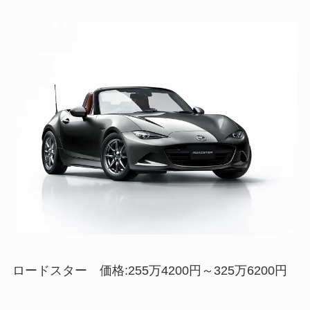
ロードスター 価格:255万4200円～325万6200円