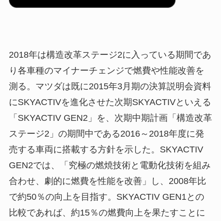
2018年は構造改革ステージ2に入っている期間であ
り各車種のマイナーチェンジで燃費や性能改善を
測る。マツダは既に2015年3月期の決算説明会資料
にSKYACTIVを進化させた次期SKYACTIVといえる
「SKYACTIV GEN2」を、次期中期計画「構造改革
ステージ2」の期間中である2016～2018年度に発
売する車両に搭載する方針を示した。SKYACTIV
GEN2では、「究極の燃焼技術と電動化技術を組み
合わせ、劇的に燃費を性能を改善」し、2008年比
で約50％の向上を目指す。SKYACTIV GEN1との
比較であれば、約15％の燃費向上を果たすことに