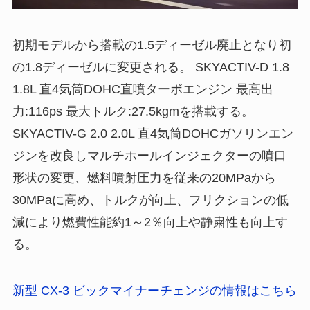
初期モデルから搭載の1.5ディーゼル廃止となり初
の1.8ディーゼルに変更される。 SKYACTIV-D 1.8
1.8L 直4気筒DOHC直噴ターボエンジン 最高出
力:116ps 最大トルク:27.5kgmを搭載する。
SKYACTIV-G 2.0 2.0L 直4気筒DOHCガソリンエン
ジンを改良しマルチホールインジェクターの噴口
形状の変更、燃料噴射圧力を従来の20MPaから
30MPaに高め、トルクが向上、フリクションの低
減により燃費性能約1～2％向上や静粛性も向上す
る。
新型 CX-3 ビックマイナーチェンジの情報はこちら