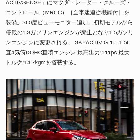
ACTIVSENSE」にマツダ・レーダー・クルーズ・
コントロール（MRCC）［全車速追従機能付］を
装備。360度ビューモニター追加。初期モデルから
搭載の1.3ガソリンエンジンが廃止となり1.5ガソリ
ンエンジンに変更される。 SKYACTIV-G 1.5 1.5L
直4気筒DOHC直噴エンジン 最高出力:111ps 最大
トルク:14.7kgmを搭載する。