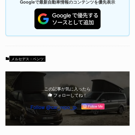
Googleで最新自動車情報のコンテンツを優先表示
メルセデス・ベンツ
この記事が気に入ったら
フォローしてね！
Follow @car_repo_jp
Follow Me