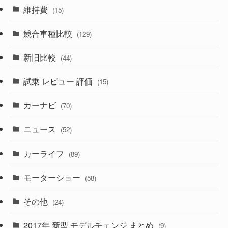
(165)
(12)
(10)
維持費
(15)
(328)
(85)
(7)
(11)
競合車種比較
(129)
(194)
(84)
(3)
(7)
新旧比較
(44)
(230)
(14)
(3)
(5)
試乗 レビュー 評価
(15)
(253)
(222)
(5)
(7)
カーナビ
(70)
(58)
(50)
(1)
(5)
ニュース
(52)
(43)
(28)
(8)
カーライフ
(27)
(6)
(89)
(1)
(9)
(26)
モーターショー
(58)
(15)
(57)
その他
(24)
(30)
(55)
2017年 新型 モデルチェンジ まとめ
(9)