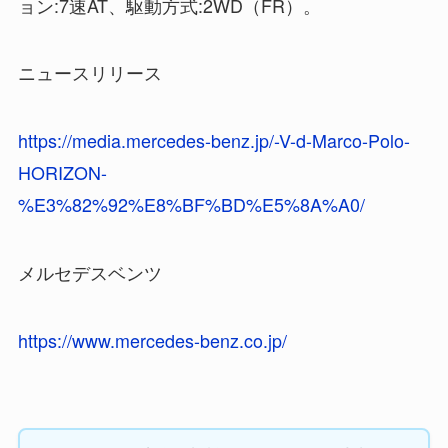
ョン:7速AT、駆動方式:2WD（FR）。
ニュースリリース
https://media.mercedes-benz.jp/-V-d-Marco-Polo-
HORIZON-
%E3%82%92%E8%BF%BD%E5%8A%A0/
メルセデスベンツ
https://www.mercedes-benz.co.jp/