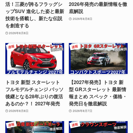
活！三菱が誇るフラッグシ
2026年発売の最新情報を徹
ップSUV 進化した姿と最新
底解説
技術を搭載し、新たな伝説
2026年8月8日
を創造する
2026年8月8日
トヨタ 新型 スターレット
【2027年発売】トヨタ 新
フルモデルチェンジ パッソ
型 GRスターレット 最新情
後継となる28年ぶりの復活
報まとめ スペック・価格・
あるのか？！ 2027年発売
発売日を徹底解説
2026年8月8日
2026年8月7日