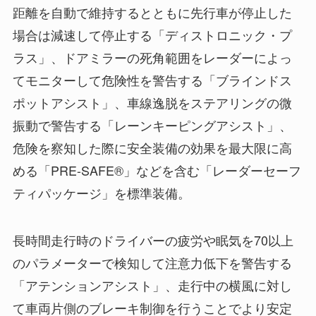
距離を自動で維持するとともに先行車が停止した
場合は減速して停止する「ディストロニック・プ
ラス」、ドアミラーの死角範囲をレーダーによっ
てモニターして危険性を警告する「ブラインドス
ポットアシスト」、車線逸脱をステアリングの微
振動で警告する「レーンキーピングアシスト」、
危険を察知した際に安全装備の効果を最大限に高
める「PRE-SAFE®」などを含む「レーダーセーフ
ティパッケージ」を標準装備。
長時間走行時のドライバーの疲労や眠気を70以上
のパラメーターで検知して注意力低下を警告する
「アテンションアシスト」、走行中の横風に対し
て車両片側のブレーキ制御を行うことでより安定