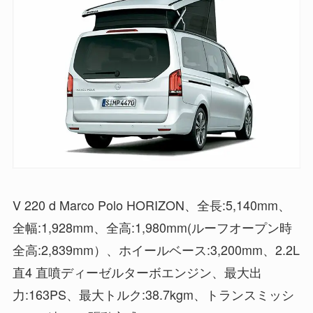
V 220 d Marco Polo HORIZON、全長:5,140mm、
全幅:1,928mm、全高:1,980mm(ルーフオープン時
全高:2,839mm）、ホイールベース:3,200mm、2.2L
直4 直噴ディーゼルターボエンジン、最大出
力:163PS、最大トルク:38.7kgm、トランスミッシ