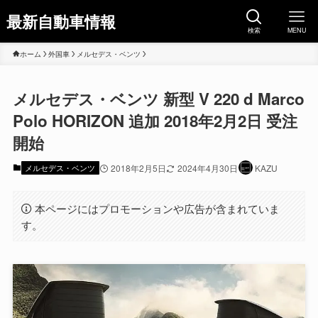
最新自動車情報
検索
MENU
ホーム
外国車
メルセデス・ベンツ
メルセデス・ベンツ 新型 V 220 d Marco
Polo HORIZON 追加 2018年2月2日 受注
開始
メルセデス・ベンツ
2018年2月5日
2024年4月30日
KAZU
本ページにはプロモーションや広告が含まれていま
す。