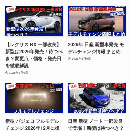
【レクサス RX 一部改良】
2026年 日産 新型車発売 モ
新型は2026年発売！待つべ
デルチェンジ情報 まとめ
き？変更点・価格・発売日
2026年8月9日
を徹底解説
2026年8月9日
新型 パジェロ フルモデル
日産 新型 ノート 一部改良
チェンジ 2026年12月に復
で登場！新型は待つべき？