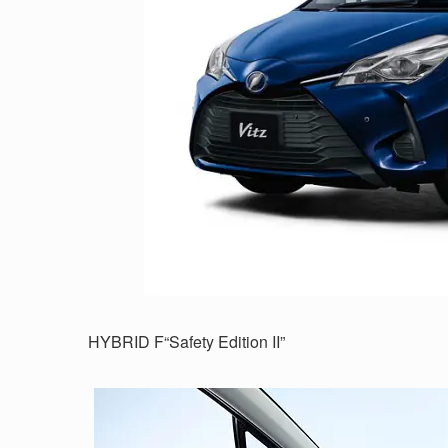
HYBRID F“Safety Edition II”