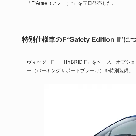
「F“Amie（アミー）”」を同日発売した。
特別仕様車のF“Safety Edition II”
ヴィッツ「F」「HYBRID F」をベース、オプションの
ー（パーキングサポートブレーキ）を特別装備。