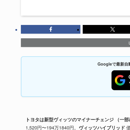
Googleで最
トヨタは新型ヴィッツのマイナーチェンジ （一部改
1,520円〜194万1840円。
ヴィッツハイブリッド
価