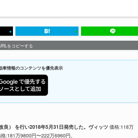
URLをコピーする
新自動車情報のコンテンツを優先表示
良） を行い2018年5月31日発売した。ヴィッツ
価格:118万
格:181万9800円〜222万6960円。