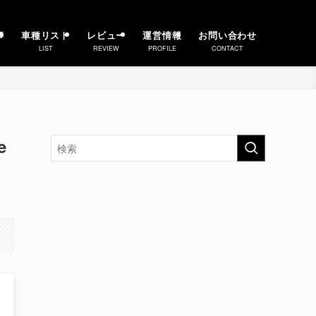
事
車種リスト
レビュー
運営情報
お問い合わせ
LIST
REVIEW
PROFILE
CONTACT
e