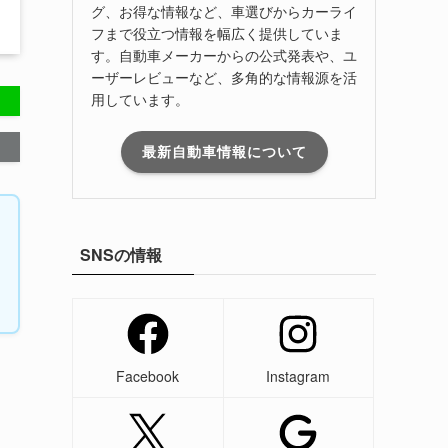
グ、お得な情報など、車選びからカーライ
フまで役立つ情報を幅広く提供していま
す。自動車メーカーからの公式発表や、ユ
ーザーレビューなど、多角的な情報源を活
用しています。
最新自動車情報について
SNSの情報
Facebook
Instagram