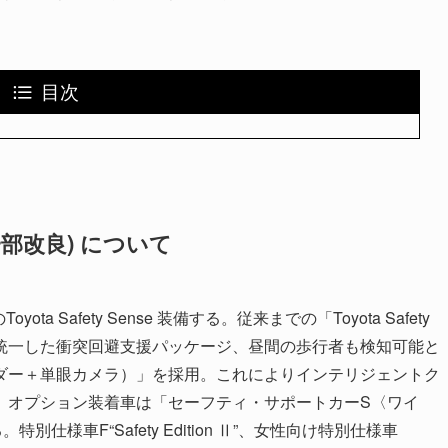
目次
部改良) について
 Safety Sense 装備する。従来までの「Toyota Safety
 Sense」に統一した衝突回避支援パッケージ、昼間の歩行者も検知可能と
ダー＋単眼カメラ）」を採用。これによりインテリジェントク
）オプション装着車は「セーフティ・サポートカーS〈ワイ
様車F“Safety Edition Ⅱ”、女性向け特別仕様車