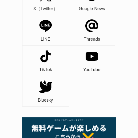
X（Twitter）
Google News
LINE
Threads
TikTok
YouTube
Bluesky