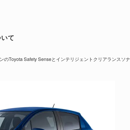
について
Toyota Safety Senseとインテリジェントクリアランスソ