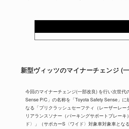
新型ヴィッツのマイナーチェンジ (一
今回のマイナーチェンジ(一部改良) を行い次世代のToyota
Sense P/C」の名称を「Toyota Safety
なる「プリクラッシュセーフティ（レーザーレー
リアランスソナー（パーキングサポートブレーキ
ド〉」（サポカーS〈ワイド〉対象車対象車となる。特別仕