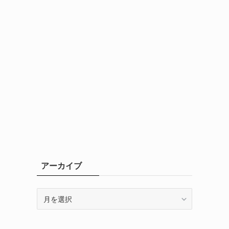
アーカイブ
ア
ー
カ
イ