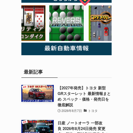
ナ
最新記事
【2027年発売】トヨタ 新型
GRスターレット 最新情報まと
め スペック・価格・発売日を
徹底解説
2026年8月7日
トヨタ
日産 ノートオーラ 一部改
良 2026年8月24日発売 変更