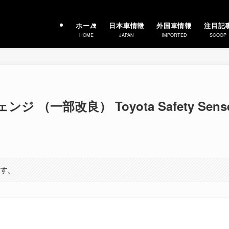
ホーム
日本車情報
外国車情報
注目記
HOME
JAPAN
IMPORTED
SCOOP
（一部改良） Toyota Safety Sens
ます。