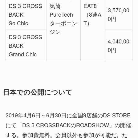
DS 3 CROSS
気筒
EAT8
3,570,00
BACK
PureTech
（8速A
0円
So Chic
ターボエン
T）
ジン
DS 3 CROSS
4,040,00
BACK
0円
Grand Chic
日本での公開について
2019年4月6日～6月30日に全国9店舗のDS STORE
にて「DS 3 CROSSBACKのROADSHOW」の開催
する。参加費無料。会員以外も参加が可能だ。た