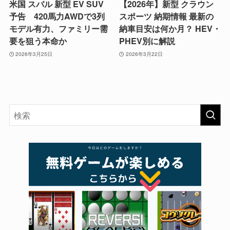
米国 スバル 新型 EV SUV
【2026年】新型 クラウン
予告 420馬力AWDで3列
スポーツ 納期情報 最新の
モデル有力、ファミリー需
納車目安は何か月？ HEV・
要を狙う本命か
PHEV別に解説
2026年3月25日
2026年3月22日