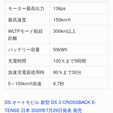
モーター最高出力
136ps
最高速度
150km/h
WLTPモード航続
300km以上
距離
バッテリー容量
50kWh
充電時間
100％まで5時間
急速充電器使用時
80％まで30分
0～100km/h加速
8.7秒
DS オートモビル 新型 DS 3 CROSSBACK E-
TENSE 日本 2020年7月29日発表 発売