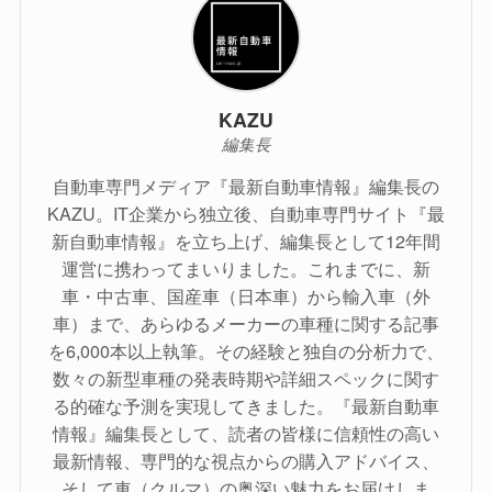
KAZU
編集長
自動車専門メディア『最新自動車情報』編集長の
KAZU。IT企業から独立後、自動車専門サイト『最
新自動車情報』を立ち上げ、編集長として12年間
運営に携わってまいりました。これまでに、新
車・中古車、国産車（日本車）から輸入車（外
車）まで、あらゆるメーカーの車種に関する記事
を6,000本以上執筆。その経験と独自の分析力で、
数々の新型車種の発表時期や詳細スペックに関す
る的確な予測を実現してきました。『最新自動車
情報』編集長として、読者の皆様に信頼性の高い
最新情報、専門的な視点からの購入アドバイス、
そして車（クルマ）の奥深い魅力をお届けしま