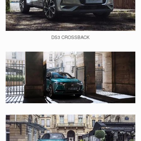
DS3 CROSSBACK