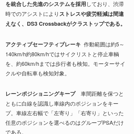
しており、渋滞
を統合した先進のシステムを採用
時でのアシストにより
ストレスや疲労軽減は間違
えなく、DS3 Crossbackがクラストップである。
作動範囲は約5～
アクティブセーフティブレーキ
140km/h約80km/hではサイクリストと停止車輌
を、約60km/hまでは歩行者も検知。モーターサイ
クルや自転車も検知対象。
車間距離を保つと
レーンポジショニングキープ
ともに白線を認識し車線内のポジションをキー
プ。車線左右幅で「左寄り」「右寄り」といった
任意のポジションを選べるのはグループPSAだけ
である。