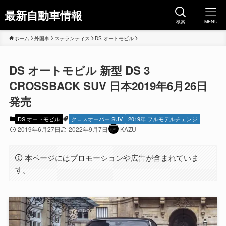
最新自動車情報
検索
MENU
ホーム
外国車
ステランティス
DS オートモビル
DS オートモビル 新型 DS 3
CROSSBACK SUV 日本2019年6月26日
発売
DS オートモビル
クロスオーバー SUV
2019年 フルモデルチェンジ
2019年6月27日
2022年9月7日
KAZU
本ページにはプロモーションや広告が含まれていま
す。