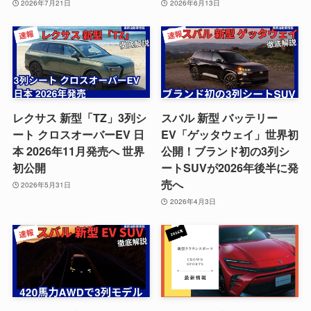
2026年7月21日
2026年6月13日
レクサス 新型「TZ」3列シ
スバル 新型 バッテリー
ート クロスオーバーEV 日
EV「ゲッタウェイ」世界初
本 2026年11月発売へ 世界
公開！ブランド初の3列シ
初公開
ートSUVが2026年後半に発
売へ
2026年5月31日
2026年4月3日