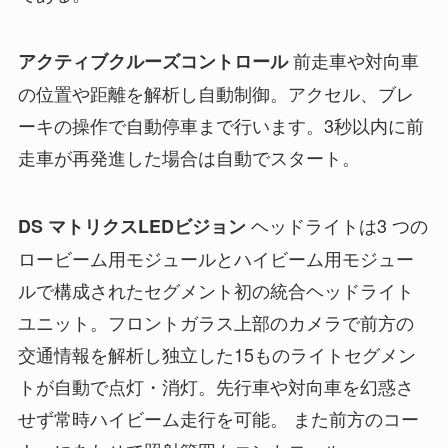
前走車や対向車
アクティブクルーズコントロール
の位置や距離を解析し自動制御。アクセル、ブレ
ーキの操作で自動停車まで行います。3秒以内に前
走車が再発進した場合は自動でスタート。
ヘッドライトは3 つの
DS マトリクスLEDビジョン
ロービーム用モジュールとハイビーム用モジュー
ルで構成されたセグメント初の統合ヘッドライト
ユニット。フロントガラス上部のカメラで前方の
交通情報を解析し独立した15ものライトセグメン
トが自動で点灯・消灯。先行車や対向車を幻惑さ
せず常時ハイビーム走行を可能。 また前方のコー