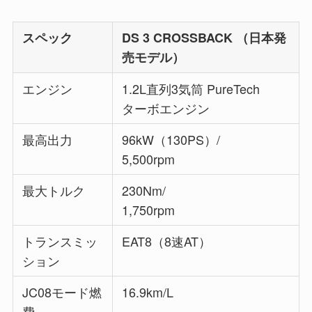
スペック
DS 3 CROSSBACK （日本発
売モデル）
エンジン
1.2L直列3気筒 PureTech
ターボエンジン
最高出力
96kW（130PS）/
5,500rpm
最大トルク
230Nm/
1,750rpm
トランスミッ
EAT8（8速AT）
ション
JC08モード燃
16.9km/L
費