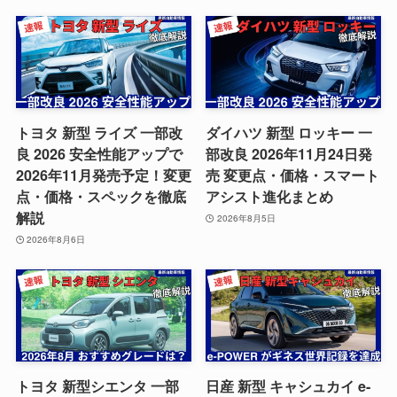
トヨタ 新型 ライズ 一部改
ダイハツ 新型 ロッキー 一
良 2026 安全性能アップで
部改良 2026年11月24日発
2026年11月発売予定！変更
売 変更点・価格・スマート
点・価格・スペックを徹底
アシスト進化まとめ
解説
2026年8月5日
2026年8月6日
トヨタ 新型シエンタ 一部
日産 新型 キャシュカイ e-