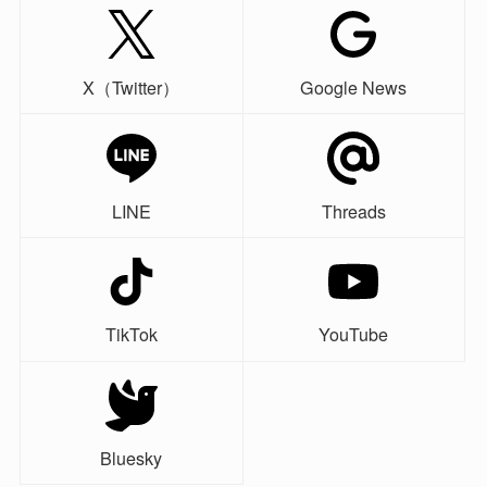
X（Twitter）
Google News
LINE
Threads
TikTok
YouTube
Bluesky