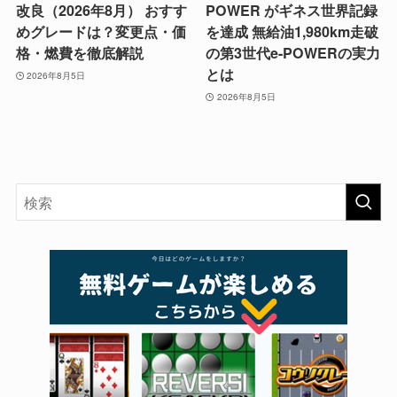
改良（2026年8月） おすす
POWER がギネス世界記録
めグレードは？変更点・価
を達成 無給油1,980km走破
格・燃費を徹底解説
の第3世代e-POWERの実力
とは
2026年8月5日
2026年8月5日