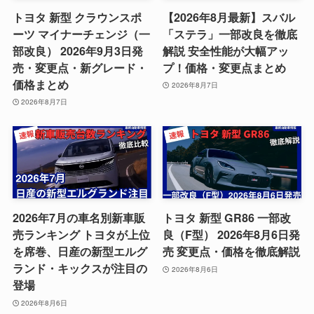
トヨタ 新型 クラウンスポ
【2026年8月最新】スバル
ーツ マイナーチェンジ（一
「ステラ」一部改良を徹底
部改良） 2026年9月3日発
解説 安全性能が大幅アッ
売・変更点・新グレード・
プ！価格・変更点まとめ
価格まとめ
2026年8月7日
2026年8月7日
2026年7月の車名別新車販
トヨタ 新型 GR86 一部改
売ランキング トヨタが上位
良（F型） 2026年8月6日発
を席巻、日産の新型エルグ
売 変更点・価格を徹底解説
ランド・キックスが注目の
2026年8月6日
登場
2026年8月6日