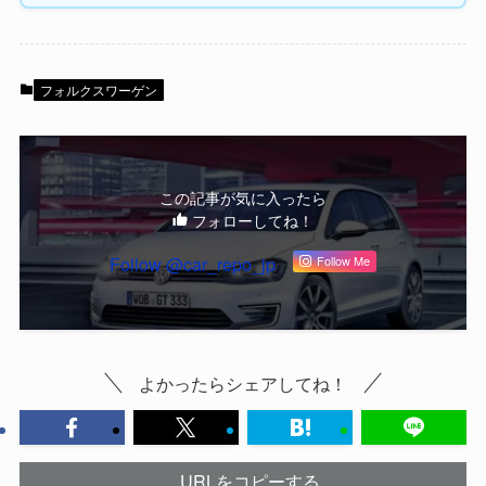
フォルクスワーゲン
この記事が気に入ったら
フォローしてね！
Follow @car_repo_jp
Follow Me
よかったらシェアしてね！
URLをコピーする