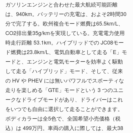
ガソリンエンジンと合わせた最大航続可能距離
は、940km。バッテリーの充電は、およそ2時間30
分で完了する。欧州複合モード燃費は65.5km/L、
CO2排出量35g/kmを実現している。充電電力使用
時走行距離 53.1km。ハイブリッドでの JC08モー
ド燃費は23.8km/L、電気自動車として走る「E」モ
ードと、エンジンと電気モーターを効率よく駆動
して走る「ハイブリッド」モード、そして、従来
の HV や PHEV には無いパワフルでスポーティな
走りを楽しめる「GTE」モードという 3 つのユニ
ークなドライブモードがあり、ドライバーはこれ
をいつでも自由に選択して走ることができます。
ボディカラーは全5色で、全国希望小売価格（税
込）は 499万円。車両の購入に際しては、最大38