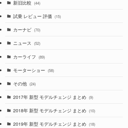
新旧比較
(44)
(230)
(14)
(3)
(5)
試乗 レビュー 評価
(15)
(253)
(222)
(5)
(7)
カーナビ
(70)
(58)
(50)
(1)
(5)
ニュース
(52)
(43)
(28)
(8)
カーライフ
(27)
(6)
(89)
(1)
(9)
(26)
モーターショー
(58)
(15)
(57)
その他
(24)
(30)
(55)
2017年 新型 モデルチェンジ まとめ
(9)
(4)
(33)
2018年 新型 モデルチェンジ まとめ
(10)
(10)
(30)
2019年 新型 モデルチェンジ まとめ
(18)