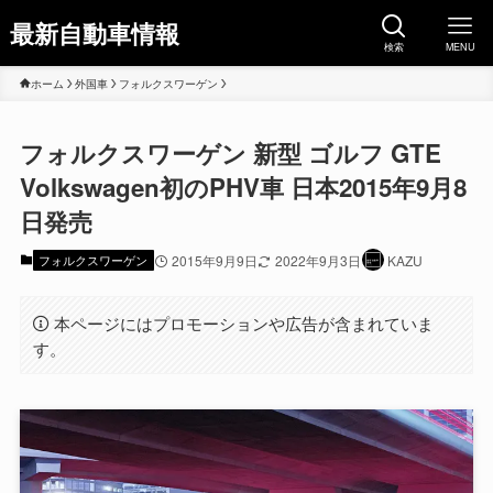
最新自動車情報
検索
MENU
ホーム
外国車
フォルクスワーゲン
フォルクスワーゲン 新型 ゴルフ GTE
Volkswagen初のPHV車 日本2015年9月8
日発売
フォルクスワーゲン
2015年9月9日
2022年9月3日
KAZU
本ページにはプロモーションや広告が含まれていま
す。