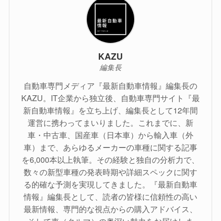
KAZU
編集長
自動車専門メディア『最新自動車情報』編集長の
KAZU。IT企業から独立後、自動車専門サイト『最
新自動車情報』を立ち上げ、編集長として12年間
運営に携わってまいりました。これまでに、新
車・中古車、国産車（日本車）から輸入車（外
車）まで、あらゆるメーカーの車種に関する記事
を6,000本以上執筆。その経験と独自の分析力で、
数々の新型車種の発表時期や詳細スペックに関す
る的確な予測を実現してきました。『最新自動車
情報』編集長として、読者の皆様に信頼性の高い
最新情報、専門的な視点からの購入アドバイス、
そして車（クルマ）の奥深い魅力をお届けしま