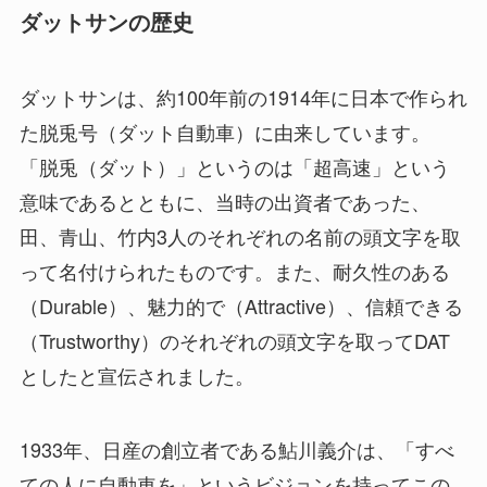
ダットサンの歴史
ダットサンは、約100年前の1914年に日本で作られ
た脱兎号（ダット自動車）に由来しています。
「脱兎（ダット）」というのは「超高速」という
意味であるとともに、当時の出資者であった、
田、青山、竹内3人のそれぞれの名前の頭文字を取
って名付けられたものです。また、耐久性のある
（Durable）、魅力的で（Attractive）、信頼できる
（Trustworthy）のそれぞれの頭文字を取ってDAT
としたと宣伝されました。
1933年、日産の創立者である鮎川義介は、「すべ
ての人に自動車を」というビジョンを持ってこの