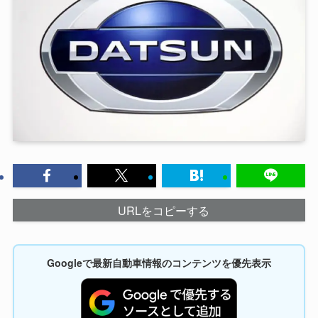
URLをコピーする
Googleで最新自動車情報のコンテンツを優先表示