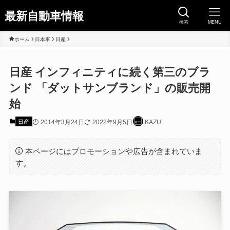
最新自動車情報
検索
MENU
ホーム
日本車
日産
日産 インフィニティに続く第三のブラ
ンド 「ダットサンブランド」の販売開
始
日産
2014年3月24日
2022年9月5日
KAZU
本ページにはプロモーションや広告が含まれていま
す。