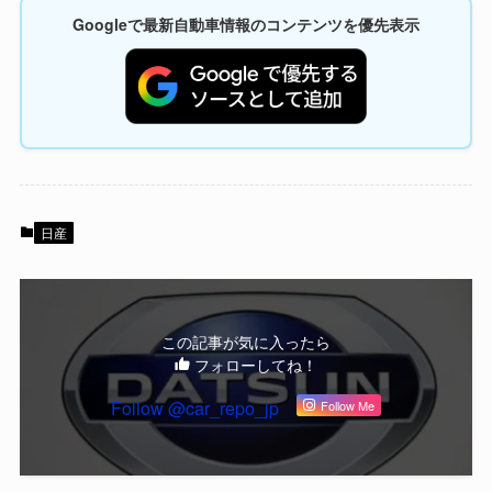
Googleで最新自動車情報のコンテンツを優先表示
日産
この記事が気に入ったら
フォローしてね！
Follow @car_repo_jp
Follow Me