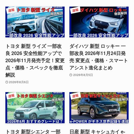
トヨタ 新型 ライズ 一部改
ダイハツ 新型 ロッキー 一
良 2026 安全性能アップで
部改良 2026年11月24日発
2026年11月発売予定！変更
売 変更点・価格・スマート
点・価格・スペックを徹底
アシスト進化まとめ
解説
2026年8月5日
2026年8月6日
トヨタ 新型シエンタ 一部
日産 新型 キャシュカイ e-