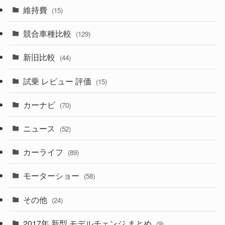
(165)
(12)
(10)
維持費
(15)
(328)
(85)
(7)
(11)
競合車種比較
(129)
(194)
(84)
(3)
(7)
新旧比較
(44)
(230)
(14)
(3)
(5)
試乗 レビュー 評価
(15)
(253)
(222)
(5)
(7)
カーナビ
(70)
(58)
(50)
(1)
(5)
ニュース
(52)
(43)
(28)
(8)
カーライフ
(27)
(6)
(89)
(1)
(9)
(26)
モーターショー
(58)
(15)
(57)
その他
(24)
(30)
(55)
2017年 新型 モデルチェンジ まとめ
(9)