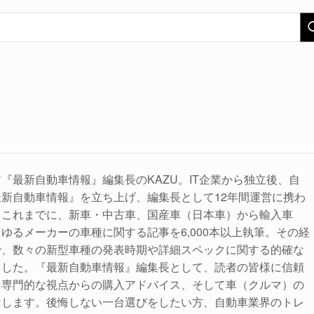
『最新自動車情報』編集長のKAZU。IT企業から独立後、自
新自動車情報』を立ち上げ、編集長として12年間運営に携わ
。これまでに、新車・中古車、国産車（日本車）から輸入車
ゆるメーカーの車種に関する記事を6,000本以上執筆。その経
で、数々の新型車種の発表時期や詳細スペックに関する的確な
ました。『最新自動車情報』編集長として、読者の皆様に信頼
、専門的な視点からの購入アドバイス、そして車（クルマ）の
けします。後悔しない一台選びをしたい方、自動車業界のトレ