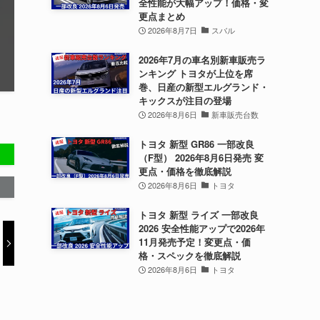
全性能が大幅アップ！価格・変
更点まとめ
2026年8月7日
スバル
2026年7月の車名別新車販売ラ
ンキング トヨタが上位を席
巻、日産の新型エルグランド・
キックスが注目の登場
2026年8月6日
新車販売台数
トヨタ 新型 GR86 一部改良
（F型） 2026年8月6日発売 変
更点・価格を徹底解説
2026年8月6日
トヨタ
トヨタ 新型 ライズ 一部改良
2026 安全性能アップで2026年
11月発売予定！変更点・価
格・スペックを徹底解説
2026年8月6日
トヨタ