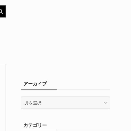
アーカイブ
ア
ー
カ
イ
カテゴリー
ブ