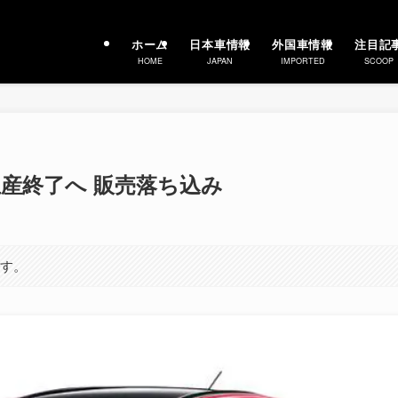
ホーム
日本車情報
外国車情報
注目記
HOME
JAPAN
IMPORTED
SCOOP
産終了へ 販売落ち込み
ます。