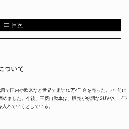
目次
について
代目で国内や欧米など世界で累計15万4千台を売った。7年前に
固めました。今後、三菱自動車は、販売が好調なSUVや、プラ
を入れていくとしている。