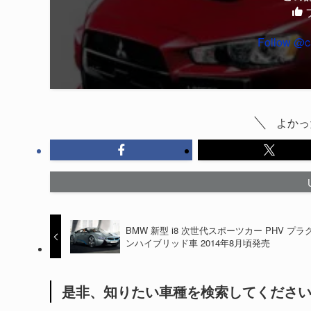
Follow @c
よかっ
BMW 新型 i8 次世代スポーツカー PHV プラ
ンハイブリッド車 2014年8月頃発売
是非、知りたい車種を検索してくださ