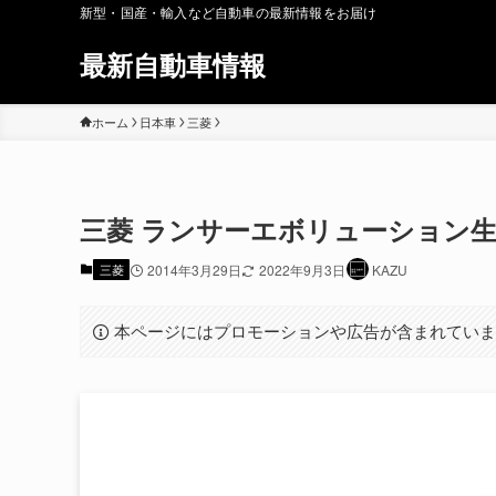
新型・国産・輸入など自動車の最新情報をお届け
最新自動車情報
ホーム
日本車
三菱
三菱 ランサーエボリューション生
三菱
2014年3月29日
2022年9月3日
KAZU
本ページにはプロモーションや広告が含まれてい