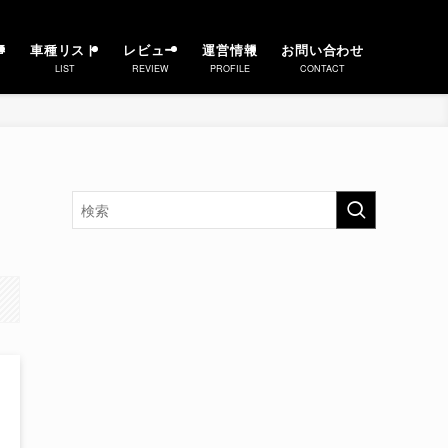
事
車種リスト
レビュー
運営情報
お問い合わせ
LIST
REVIEW
PROFILE
CONTACT