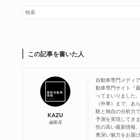
この記事を書いた人
自動車専門メディア
動車専門サイト『最
ってまいりました
（外車）まで、あら
験と独自の分析力
KAZU
予測を実現してき
編集長
性の高い最新情報
奥深い魅力をお届