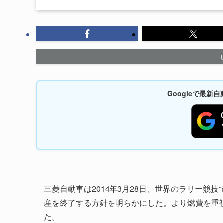
Googleで最
三菱自動車は2014年3月28日、世界のラリー
産を終了する方針を明らかにした。より燃費を重
た。