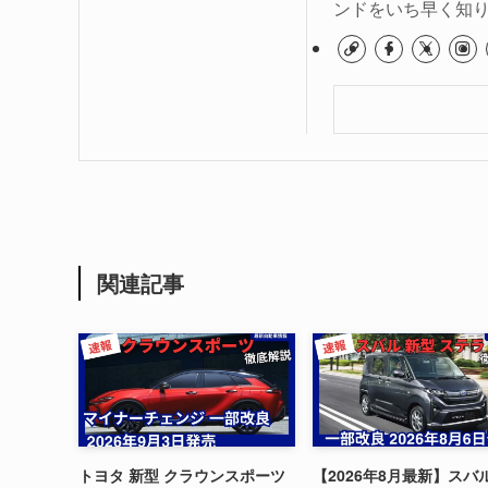
ンドをいち早く知
関連記事
トヨタ 新型 クラウンスポーツ
【2026年8月最新】スバ