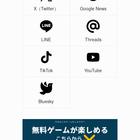
X（Twitter）
Google News
LINE
Threads
TikTok
YouTube
Bluesky