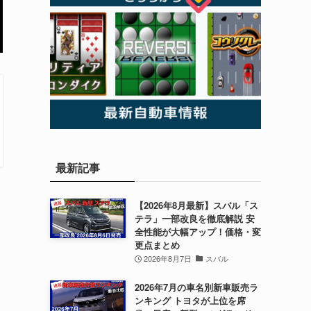
最新記事
【2026年8月最新】スバル「ス
テラ」一部改良を徹底解説 安
全性能が大幅アップ！価格・変
更点まとめ
2026年8月7日
スバル
2026年7月の車名別新車販売ラ
ンキング トヨタが上位を席