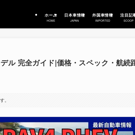
ホーム
日本車情報
外国車情報
注目記
HOME
JAPAN
IMPORTED
SCOOP
26年モデル 完全ガイド|価格・スペック・航続
ます。