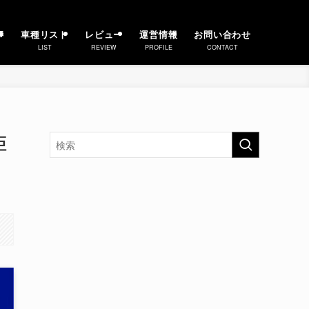
事
車種リスト
レビュー
運営情報
お問い合わせ
LIST
REVIEW
PROFILE
CONTACT
距