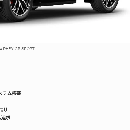
4 PHEV GR SPORT
ステム搭載
上
な走り
も追求