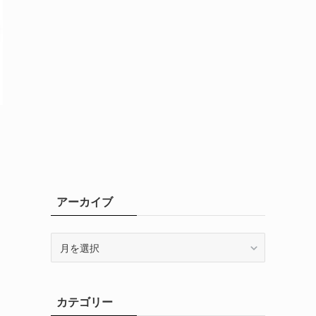
アーカイブ
ア
ー
カ
イ
カテゴリー
ブ