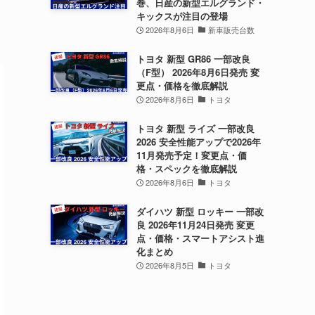
巻、日産の新型エルグランド・
キックスが注目の登場
2026年8月6日
新車販売台数
トヨタ 新型 GR86 一部改良
（F型） 2026年8月6日発売 変
更点・価格を徹底解説
2026年8月6日
トヨタ
トヨタ 新型 ライズ 一部改良
2026 安全性能アップで2026年
11月発売予定！変更点・価
格・スペックを徹底解説
2026年8月6日
トヨタ
ダイハツ 新型 ロッキー 一部改
良 2026年11月24日発売 変更
点・価格・スマートアシスト進
化まとめ
2026年8月5日
トヨタ