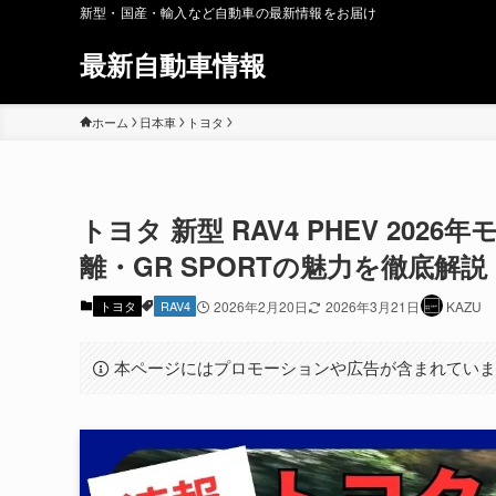
新型・国産・輸入など自動車の最新情報をお届け
最新自動車情報
ホーム
日本車
トヨタ
トヨタ 新型 RAV4 PHEV 20
離・GR SPORTの魅力を徹底解説
トヨタ
RAV4
2026年2月20日
2026年3月21日
KAZU
本ページにはプロモーションや広告が含まれてい