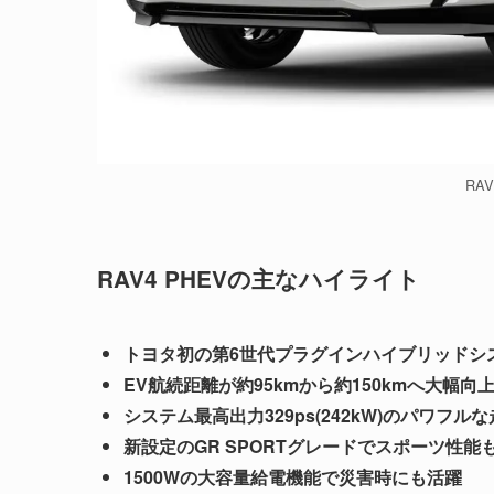
RAV
RAV4 PHEVの主なハイライト
トヨタ初の第6世代プラグインハイブリッドシ
EV航続距離が約95kmから約150kmへ大幅向
システム最高出力329ps(242kW)のパワフル
新設定のGR SPORTグレードでスポーツ性能
1500Wの大容量給電機能で災害時にも活躍