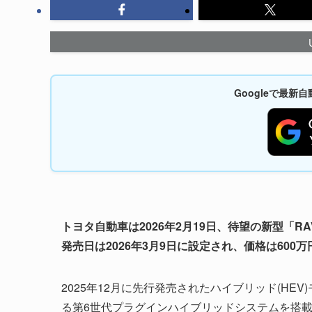
Googleで最
トヨタ自動車は2026年2月19日、待望の新型「RA
発売日は2026年3月9日に設定され、価格は600
2025年12月に先行発売されたハイブリッド(HE
る第6世代プラグインハイブリッドシステムを搭載。