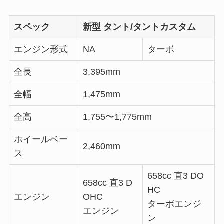
スペック
新型 タント/タントカスタム
エンジン形式
NA
ターボ
全長
3,395mm
全幅
1,475mm
全高
1,755〜1,775mm
ホイールベー
2,460mm
ス
658cc 直3 DO
658cc 直3 D
HC
エンジン
OHC
ターボエンジ
エンジン
ン