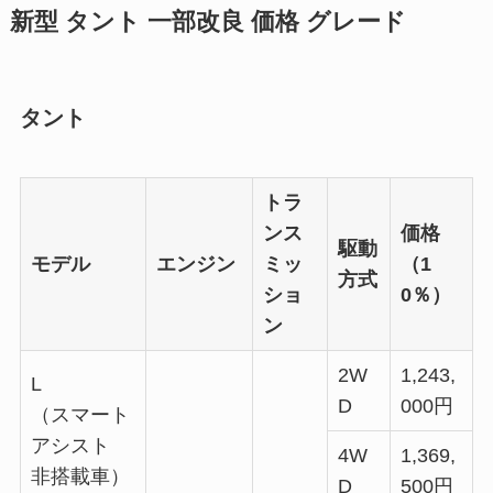
新型 タント 一部改良 価格 グレード
タント
トラ
ンス
価格
駆動
モデル
エンジン
ミッ
（1
方式
ショ
0％）
ン
2W
1,243,
L
D
000円
（スマート
アシスト
4W
1,369,
非搭載車）
D
500円