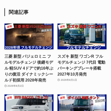
関連記事
三菱 新型 パジェロミニ フ
スズキ 新型 ワゴンR フル
ルモデルチェンジ 後継モデ
モデルチェンジ 7代目 電動
ル 軽SUV 4ドアで約16年ぶ
パーキングブレーキ搭載
りの復活 ダイナミックシー
2027年10月発売
ルド初採用 2028年発売
2026年8月1日
2026年8月2日