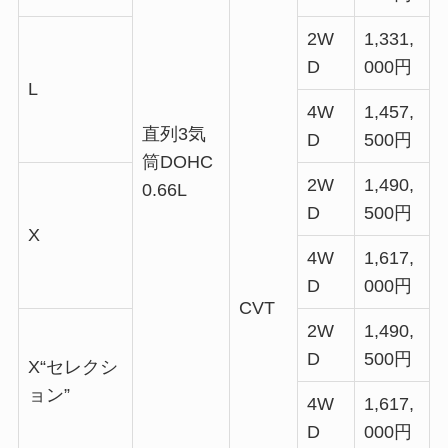
2W
1,331,
D
000円
L
4W
1,457,
直列3気
D
500円
筒DOHC
2W
1,490,
0.66L
D
500円
X
4W
1,617,
D
000円
CVT
2W
1,490,
D
500円
X“セレクシ
ョン”
4W
1,617,
D
000円