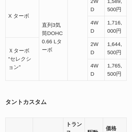
2W
1,589,
D
500円
X ターボ
4W
1,716,
直列3気
D
000円
筒DOHC
0.66 Lタ
2W
1,644,
ーボ
Ｘターボ
D
500円
“セレクシ
4W
1,765,
ョン”
D
500円
タントカスタム
トラン
価格