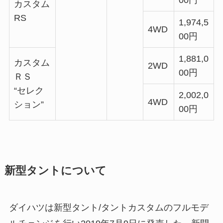
00円
カスタム
RS
1,974,5
4WD
00円
1,881,0
カスタム
2WD
00円
ＲＳ
“セレク
2,002,0
4WD
ション”
00円
新型タントについて
ダイハツは新型タント/タントカスタムのフルモデ