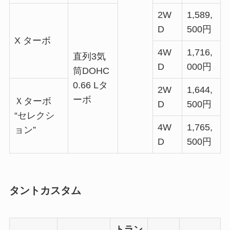
2W
1,589,
D
500円
X ターボ
4W
1,716,
直列3気
D
000円
筒DOHC
0.66 Lタ
2W
1,644,
ーボ
Ｘターボ
D
500円
“セレクシ
4W
1,765,
ョン”
D
500円
タントカスタム
トラン