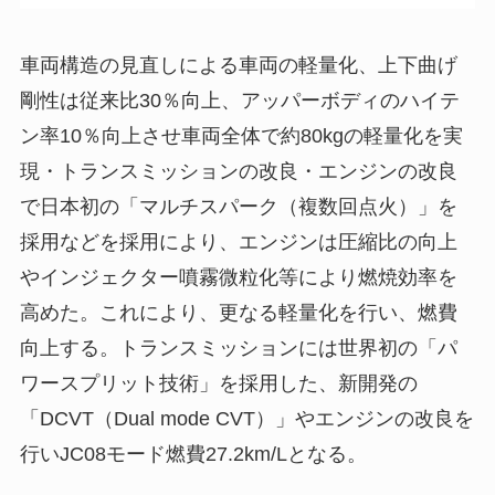
車両構造の見直しによる車両の軽量化、上下曲げ
剛性は従来比30％向上、アッパーボディのハイテ
ン率10％向上させ車両全体で約80kgの軽量化を実
現・トランスミッションの改良・エンジンの改良
で日本初の「マルチスパーク（複数回点火）」を
採用などを採用により、エンジンは圧縮比の向上
やインジェクター噴霧微粒化等により燃焼効率を
高めた。これにより、更なる軽量化を行い、燃費
向上する。トランスミッションには世界初の「パ
ワースプリット技術」を採用した、新開発の
「DCVT（Dual mode CVT）」やエンジンの改良を
行いJC08モード燃費27.2km/Lとなる。