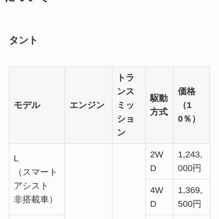
タント
トラ
ンス
価格
駆動
モデル
エンジン
ミッ
（1
方式
ショ
0％）
ン
2W
1,243,
L
D
000円
（スマート
アシスト
4W
1,369,
非搭載車）
D
500円