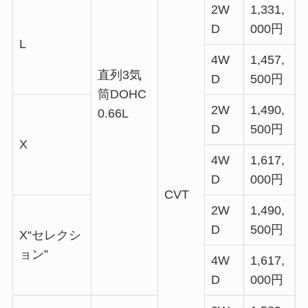
2W
1,331,
D
000円
L
4W
1,457,
直列3気
D
500円
筒DOHC
2W
1,490,
0.66L
D
500円
X
4W
1,617,
D
000円
CVT
2W
1,490,
D
500円
X“セレクシ
ョン”
4W
1,617,
D
000円