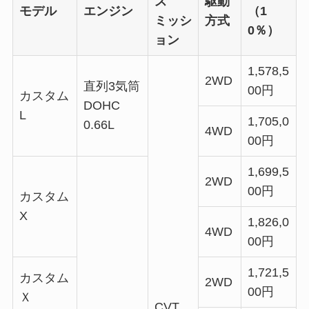
ス
駆動
モデル
エンジン
（1
ミッシ
方式
0％）
ョン
1,578,5
2WD
直列3気筒
00円
カスタム
DOHC
L
1,705,0
0.66L
4WD
00円
1,699,5
2WD
00円
カスタム
X
1,826,0
4WD
00円
1,721,5
カスタム
2WD
00円
Ｘ
CVT