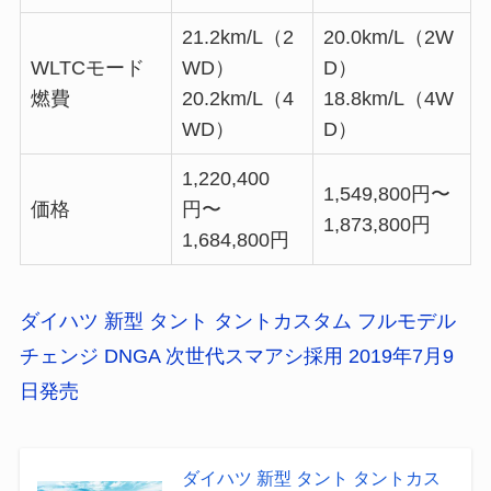
21.2km/L（2
20.0km/L（2W
WLTCモード
WD）
D）
燃費
20.2km/L（4
18.8km/L（4W
WD）
D）
1,220,400
1,549,800円〜
価格
円〜
1,873,800円
1,684,800円
ダイハツ 新型 タント タントカスタム フルモデル
チェンジ DNGA 次世代スマアシ採用 2019年7月9
日発売
ダイハツ 新型 タント タントカス