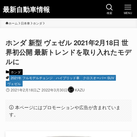
最新自動車情報
検索
MENU
ホーム
日本車
ホンダ
ホンダ 新型 ヴェゼル 2021年2月18日 世
界初公開 最新トレンドを取り入れたモデ
ルに
ホンダ
2021年 フルモデルチェンジ
ハイブリッド車
クロスオーバー SUV
ヴェゼル
2021年2月18日
2022年3月30日
KAZU
本ページにはプロモーションや広告が含まれていま
す。