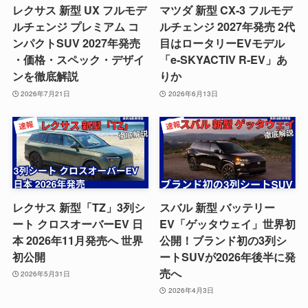
レクサス 新型 UX フルモデ
マツダ 新型 CX-3 フルモデ
ルチェンジ プレミアム コ
ルチェンジ 2027年発売 2代
ンパクトSUV 2027年発売
目はロータリーEVモデル
・価格・スペック・デザイ
「e-SKYACTIV R-EV」あ
ンを徹底解説
りか
2026年7月21日
2026年6月13日
レクサス 新型「TZ」3列シ
スバル 新型 バッテリー
ート クロスオーバーEV 日
EV「ゲッタウェイ」世界初
本 2026年11月発売へ 世界
公開！ブランド初の3列シ
初公開
ートSUVが2026年後半に発
売へ
2026年5月31日
2026年4月3日