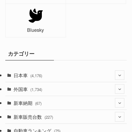
Bluesky
カテゴリー
日本車
(4,176)
外国車
(1,322)
(1,734)
(330)
新車納期
(274)
(67)
(526)
(188)
新車販売台数
(28)
(227)
(600)
(242)
(8)
自動車ランキング
(21)
(75)