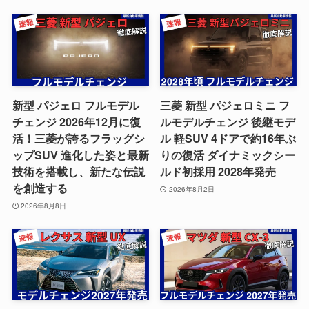
新型 パジェロ フルモデル
三菱 新型 パジェロミニ フ
チェンジ 2026年12月に復
ルモデルチェンジ 後継モデ
活！三菱が誇るフラッグシ
ル 軽SUV 4ドアで約16年ぶ
ップSUV 進化した姿と最新
りの復活 ダイナミックシー
技術を搭載し、新たな伝説
ルド初採用 2028年発売
を創造する
2026年8月2日
2026年8月8日