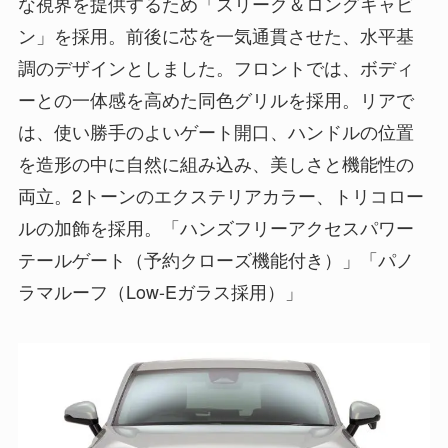
な視界を提供するため「スリーク＆ロングキャビ
ン」を採用。前後に芯を一気通貫させた、水平基
調のデザインとしました。フロントでは、ボディ
ーとの一体感を高めた同色グリルを採用。リアで
は、使い勝手のよいゲート開口、ハンドルの位置
を造形の中に自然に組み込み、美しさと機能性の
両立。2トーンのエクステリアカラー、トリコロー
ルの加飾を採用。「ハンズフリーアクセスパワー
テールゲート（予約クローズ機能付き）」「パノ
ラマルーフ（Low-Eガラス採用）」