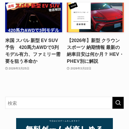
米国 スバル 新型 EV SUV
【2026年】新型 クラウン
予告 420馬力AWDで3列
スポーツ 納期情報 最新の
モデル有力、ファミリー需
納車目安は何か月？ HEV・
要を狙う本命か
PHEV別に解説
2026年3月25日
2026年3月22日