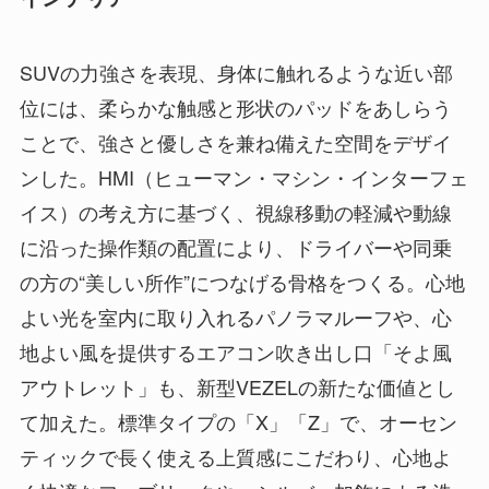
SUVの力強さを表現、身体に触れるような近い部
位には、柔らかな触感と形状のパッドをあしらう
ことで、強さと優しさを兼ね備えた空間をデザイ
ンした。HMI（ヒューマン・マシン・インターフェ
イス）の考え方に基づく、視線移動の軽減や動線
に沿った操作類の配置により、ドライバーや同乗
の方の“美しい所作”につなげる骨格をつくる。心地
よい光を室内に取り入れるパノラマルーフや、心
地よい風を提供するエアコン吹き出し口「そよ風
アウトレット」も、新型VEZELの新たな価値とし
て加えた。標準タイプの「X」「Z」で、オーセン
ティックで長く使える上質感にこだわり、心地よ