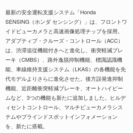
最新の安全運転支援システム「Honda
SENSING（ホンダ センシング）」は、フロントワ
イドビューカメラと高速画像処理チップを採用。
アダプティブ・クルーズ・コントロール（ACC）
は、渋滞追従機能付きへと進化し、衝突軽減ブレ
ーキ（CMBS）、路外逸脱抑制機能、標識認識機
能、車線維持支援システム（LKAS）の各機能を先
代モデルよりさらに進化させた。後方誤発進抑制
機能、近距離衝突軽減ブレーキ、オートハイビー
ムなど、3つの機能も新たに追加しました。ヒルデ
ィセントコントロール、マルチビューカメラシス
テムやブラインドスポットインフォメーション
を、新たに搭載。