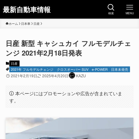
最新自動車情報
検索
MENU
ホーム
日本車
日産
日産 新型 キャシュカイ フルモデルチェ
ンジ 2021年2月18日発表
日産
2021年 フルモデルチェンジ
クロスオーバー SUV
e-POWER
日本未発売
2021年2月19日
2025年4月20日
KAZU
本ページにはプロモーションや広告が含まれていま
す。