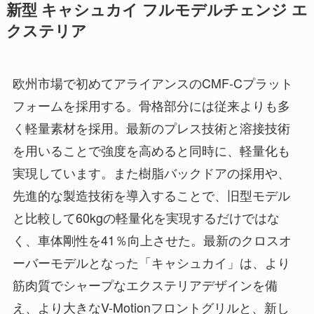
新型 キャシュカイ フルモデルチェンジ エ
クステリア
欧州市場で初めてアライアンスのCMF-Cプラット
フォームを採用する。骨格部分には従来よりも多
く軽量素材を採用。最新のプレス技術と溶接技術
を用いることで強度を高めると同時に、軽量化も
実現しています。また樹脂バックドアの採用や、
先進的な製造技術を導入することで、旧型モデル
と比較して60kgの軽量化を実現するだけではな
く、車体剛性を41％向上させた。最新のクロスオ
ーバーモデルとなった「キャシュカイ」は、より
筋肉質でシャープなエクステリアデザインを備
え、より大きなV-Motionフロントグリルと、新し