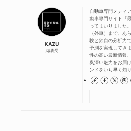
自動車専門メディア
動車専門サイト『最
ってまいりました
（外車）まで、あら
験と独自の分析力
KAZU
予測を実現してき
編集長
性の高い最新情報
奥深い魅力をお届
ンドをいち早く知