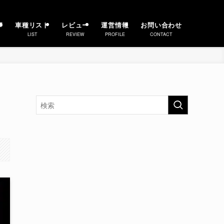
事
車種リスト
レビュー
運営情報
お問い合わせ
LIST
REVIEW
PROFILE
CONTACT