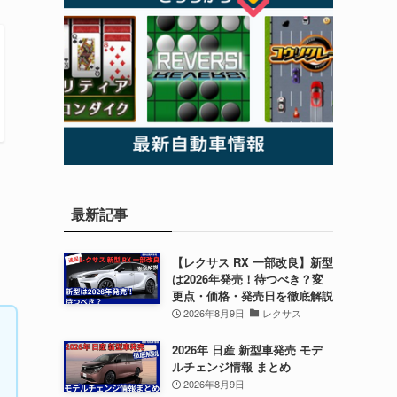
最新記事
【レクサス RX 一部改良】新型
は2026年発売！待つべき？変
更点・価格・発売日を徹底解説
2026年8月9日
レクサス
2026年 日産 新型車発売 モデ
ルチェンジ情報 まとめ
2026年8月9日