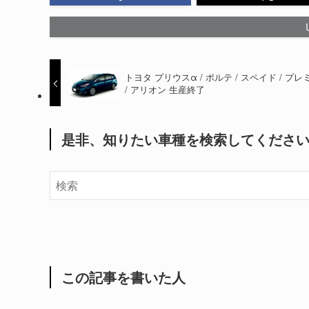
トヨタ プリウスα / ポルテ / スペイド / プレ
/ アリオン 生産終了
是非、知りたい車種を検索してくださ
この記事を書いた人