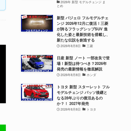
2026年 新型 モデルチェンジ ま
とめ
新型 パジェロ フルモデルチェ
ンジ 2026年12月に復活！三菱
が誇るフラッグシップSUV 進
化した姿と最新技術を搭載し、
新たな伝説を創造する
2026年8月8日
三菱
日産 新型 ノート 一部改良で登
場！新型は待つべき？2026年
発売の最新情報を徹底解説
2026年8月8日
ホンダ
トヨタ 新型 スターレット フル
モデルチェンジ パッソ後継と
なる28年ぶりの復活あるの
か？！ 2027年発売
2026年8月8日
トヨタ