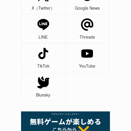
X（Twitter）
Google News
LINE
Threads
TikTok
YouTube
Bluesky