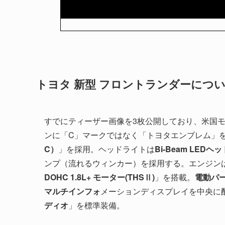
トヨタ 新型 フロントランダーにつ
すでにティーザー画像を3枚公開しており、米国
ンに「C」マークではなく「トヨタエンブレム」
C）
」を採用。ヘッドライトは
Bi-Beam LEDヘ
ンプ（流れるウィンカー）を採用する。エンジン
DOHC 1.8L+ モーター(THSⅡ)
」を搭載。
電動パ
マルチインフォ
メーションディスプレイを中央に配置した
ディオ
」を標準装備。