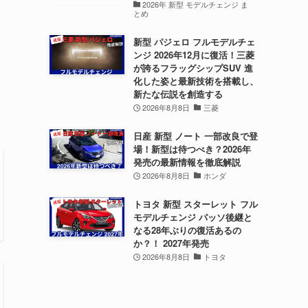
2026年 新型 モデルチェンジ ま
とめ
新型 パジェロ フルモデルチェ
ンジ 2026年12月に復活！三菱
が誇るフラッグシップSUV 進
化した姿と最新技術を搭載し、
新たな伝説を創造する
2026年8月8日
三菱
日産 新型 ノート 一部改良で登
場！新型は待つべき？2026年
発売の最新情報を徹底解説
2026年8月8日
ホンダ
トヨタ 新型 スターレット フル
モデルチェンジ パッソ後継と
なる28年ぶりの復活あるの
か？！ 2027年発売
2026年8月8日
トヨタ