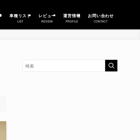
事
車種リスト
レビュー
運営情報
お問い合わせ
LIST
REVIEW
PROFILE
CONTACT