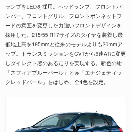
ランプをLEDを採用。ヘッドランプ、フロントバ
ンパー、フロントグリル、フロントボンネットフ
ードの意匠を変更した力強いフロントデザインを
採用した。215/55 R17サイズのタイヤを装着し最
低地上高を185mmと従来のモデルよりも20mmア
ップ。トランスミッションをCVTから6速ATに変更
しダイレクト感のある走りを実現する。新色の紺
「スフィアブルーパール」と赤「エナジェティッ
クレッドパール」をはじめ、全4色を設定。