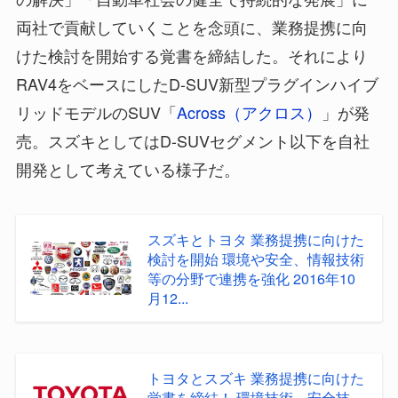
両社で貢献していくことを念頭に、業務提携に向
けた検討を開始する覚書を締結した。それにより
RAV4をベースにしたD-SUV新型プラグインハイブ
リッドモデルのSUV「
Across（アクロス）
」が発
売。スズキとしてはD-SUVセグメント以下を自社
開発として考えている様子だ。
スズキとトヨタ 業務提携に向けた
検討を開始 環境や安全、情報技術
等の分野で連携を強化 2016年10
月12...
トヨタとスズキ 業務提携に向けた
覚書を締結！ 環境技術、安全技