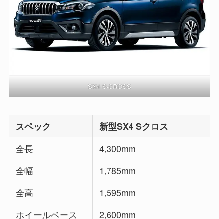
SX4 S-CROSS
スペック
新型SX4 Sクロス
全長
4,300mm
全幅
1,785mm
全高
1,595mm
ホイールベース
2,600mm