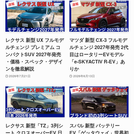
レクサス 新型 UX フルモデ
マツダ 新型 CX-3 フルモデ
ルチェンジ プレミアム コ
ルチェンジ 2027年発売 2代
ンパクトSUV 2027年発売
目はロータリーEVモデル
・価格・スペック・デザイ
「e-SKYACTIV R-EV」あ
ンを徹底解説
りか
2026年7月21日
2026年6月13日
レクサス 新型「TZ」3列シ
スバル 新型 バッテリー
ート クロスオーバーEV 日
EV「ゲッタウェイ」世界初