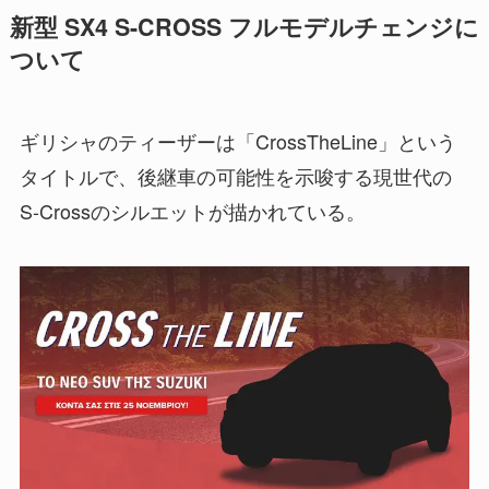
新型 SX4 S-CROSS フルモデルチェンジに
ついて
ギリシャのティーザーは「CrossTheLine」という
タイトルで、後継車の可能性を示唆する現世代の
S-Crossのシルエットが描かれている。