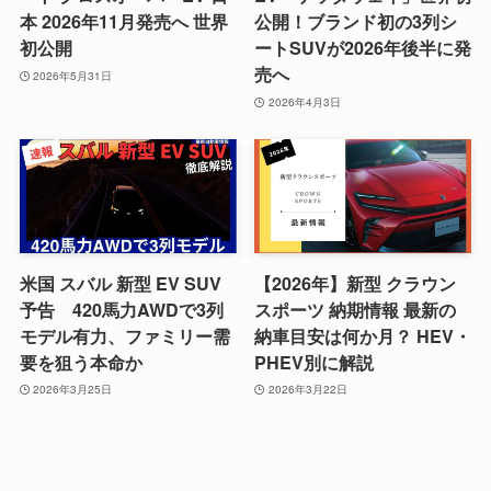
本 2026年11月発売へ 世界
公開！ブランド初の3列シ
初公開
ートSUVが2026年後半に発
売へ
2026年5月31日
2026年4月3日
米国 スバル 新型 EV SUV
【2026年】新型 クラウン
予告 420馬力AWDで3列
スポーツ 納期情報 最新の
モデル有力、ファミリー需
納車目安は何か月？ HEV・
要を狙う本命か
PHEV別に解説
2026年3月25日
2026年3月22日