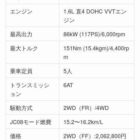
エンジン
1.6L 直4 DOHC VVTエン
ジン
最高出力
86kW (117PS)/6,000rpm
最大トルク
151Nm (15.4kgm)/4,400rp
m
乗車定員
5人
トランスミッシ
6AT
ョン
駆動方式
2WD（FR）/4WD
JC08モード燃費
15.2〜16.2km/L
価格
2WD（FF）:2,062,800円