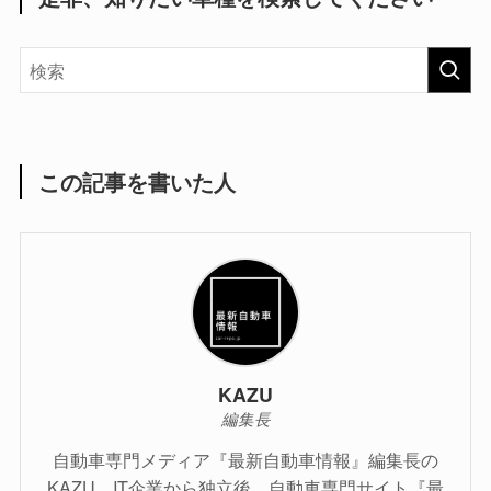
この記事を書いた人
KAZU
編集長
自動車専門メディア『最新自動車情報』編集長の
KAZU。IT企業から独立後、自動車専門サイト『最