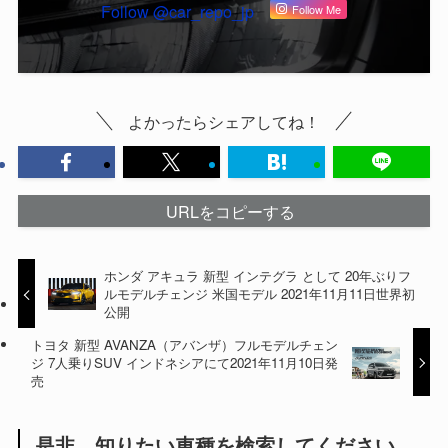
Follow @car_repo_jp
Follow Me
よかったらシェアしてね！
URLをコピーする
ホンダ アキュラ 新型 インテグラ として 20年ぶりフ
ルモデルチェンジ 米国モデル 2021年11月11日世界初
公開
トヨタ 新型 AVANZA（アバンザ）フルモデルチェン
ジ 7人乗りSUV インドネシアにて2021年11月10日発
売
是非、知りたい車種を検索してください