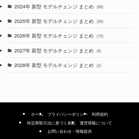
2024年 新型 モデルチェンジ まとめ
(4)
(68)
(9)
2025年 新型 モデルチェンジ まとめ
(39)
(4)
2026年 新型 モデルチェンジ まとめ
(15)
(42)
2027年 新型 モデルチェンジ まとめ
(9)
(1)
2028年 新型 モデルチェンジ まとめ
(2)
ホーム
プライバシーポリシー
利用規約
特定商取引法に基づく表記
運営情報について
お問い合わせ・情報提供