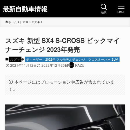
最新自動車情報
検索
MENU
ホーム
日本車
スズキ
スズキ 新型 SX4 S-CROSS ビックマイ
ナーチェンジ 2023年発売
スズキ
ティーザー
2022年 フルモデルチェンジ
クロスオーバー SUV
2021年11月12日
2022年12月20日
KAZU
本ページにはプロモーションや広告が含まれていま
す。