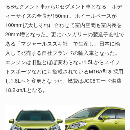
るBセグメント車からCセグメント車となる。ボデ
ィーサイズの全長が150mm、ホイールベースが
100mm拡大しそれに合わせて室内空間も室内長を
20mm増となった。更にハンガリーの製造子会社で
ある「マジャールスズキ社」で生産し、日本に輸
入して発売する自社ブランドの輸入車となった。
エンジンは旧型とほぼ変わらない1.5Lからスイフ
トスポーツなどにも搭載されているM16A型を採用
し1.6Lへと変更となった。燃費はJC08モード燃費
18.2km/Lとなる。