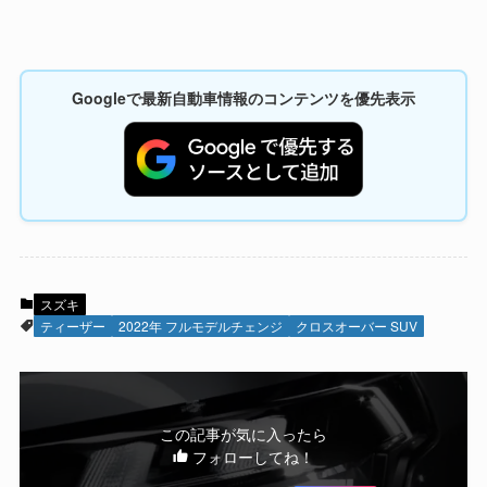
Googleで最新自動車情報のコンテンツを優先表示
スズキ
ティーザー
2022年 フルモデルチェンジ
クロスオーバー SUV
この記事が気に入ったら
フォローしてね！