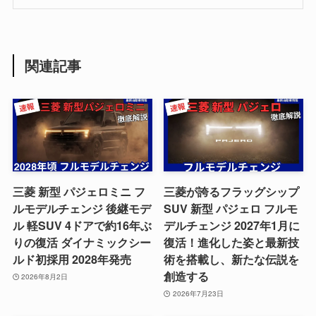
関連記事
三菱 新型 パジェロミニ フ
三菱が誇るフラッグシップ
ルモデルチェンジ 後継モデ
SUV 新型 パジェロ フルモ
ル 軽SUV 4ドアで約16年ぶ
デルチェンジ 2027年1月に
りの復活 ダイナミックシー
復活！進化した姿と最新技
ルド初採用 2028年発売
術を搭載し、新たな伝説を
創造する
2026年8月2日
2026年7月23日