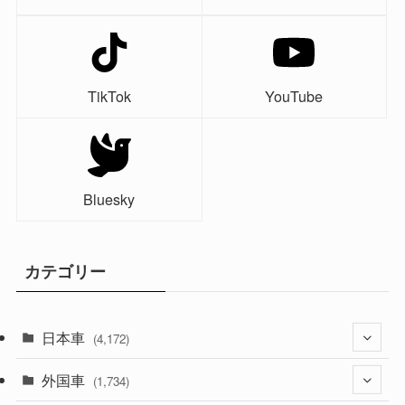
TikTok
YouTube
Bluesky
カテゴリー
日本車
(4,172)
外国車
(1,321)
(1,734)