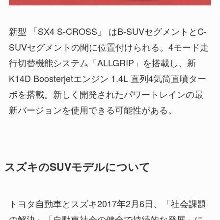
新型 「SX4 S-CROSS」 はB-SUVセグメントとC-
SUVセグメントの間に位置付けられる。4モード走
行切替機能システム「ALLGRIP」を搭載し、新
K14D Boosterjetエンジン 1.4L 直列4気筒直噴ター
ボを搭載。新しく開発されたパワートレインの最
新バージョンを使用できる可能性がある。
スズキのSUVモデルについて
トヨタ自動車とスズキ2017年2月6日、「社会課題
の解決」「自動車社会の健全で持続的な発展」に