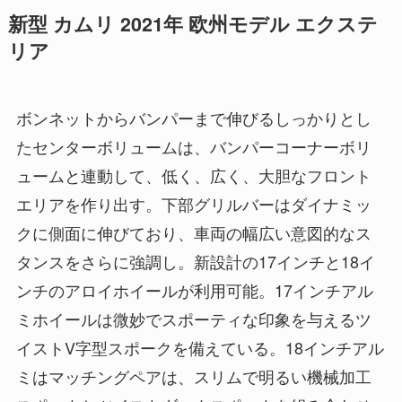
新型 カムリ 2021年 欧州モデル エクステ
リア
ボンネットからバンパーまで伸びるしっかりとし
たセンターボリュームは、バンパーコーナーボリ
ュームと連動して、低く、広く、大胆なフロント
エリアを作り出す。下部グリルバーはダイナミッ
クに側面に伸びており、車両の幅広い意図的なス
タンスをさらに強調し。新設計の17インチと18イ
ンチのアロイホイールが利用可能。17インチアル
ミホイールは微妙でスポーティな印象を与えるツ
イストV字型スポークを備えている。18インチアル
ミはマッチングペアは、スリムで明るい機械加工