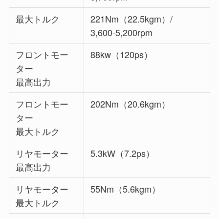
最大トルク
221Nm（22.5kgm）/
3,600-5,200rpm
フロントモー
88kw（120ps）
ター
最高出力
フロントモー
202Nm（20.6kgm）
ター
最大トルク
リヤモーター
5.3kW（7.2ps）
最高出力
リヤモーター
55Nm（5.6kgm）
最大トルク