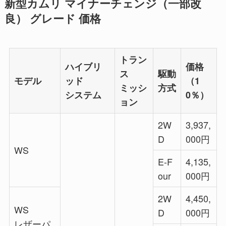
新型カムリ マイナーチェンジ（一部改
良） グレード 価格
トラン
ハイブリ
価格
ス
駆動
モデル
ッド
（1
ミッシ
方式
システム
0％）
ョン
2W
3,937,
D
000円
WS
E-F
4,135,
our
000円
2W
4,450,
WS
D
000円
レザーパ