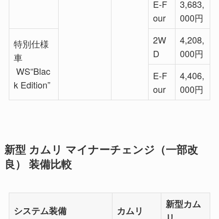
E-F
3,683,
our
000円
2W
4,208,
特別仕様
D
000円
車
WS“Blac
E-F
4,406,
k Edition”
our
000円
新型 カムリ マイナーチェンジ（一部改
良） 装備比較
新型カム
システム装備
カムリ
リ