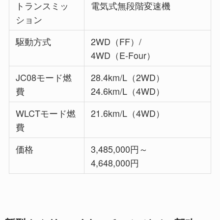
トランスミッ
電気式無段階変速機
ション
駆動方式
2WD（FF）/
4WD（E-Four）
JC08モード燃
28.4km/L（2WD）
費
24.6km/L（4WD）
WLCTモード燃
21.6km/L（4WD）
費
価格
3,485,000円～
4,648,000円