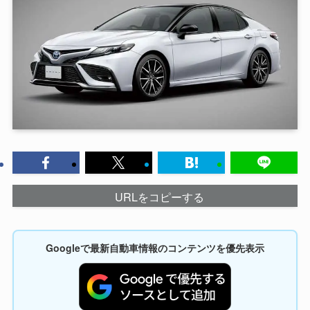
URLをコピーする
Googleで最新自動車情報のコンテンツを優先表示