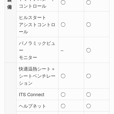
◯
◯
コントロール
備
ヒルスタート
アシストコントロ
◯
◯
ール
パノラミックビュ
ー
–
◯
モニター
快適温熱シート＋
シートベンチレー
◯
◯
ション
ITS Connect
◯
◯
ヘルプネット
◯
◯