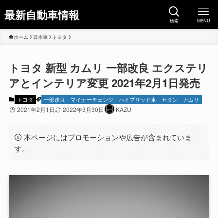
最新自動車情報
検索
MENU
ホーム
日本車
トヨタ
トヨタ 新型 カムリ 一部改良 エクステリ
アとインテリア変更 2021年2月1日発売
トヨタ
一部改良
マイナーチェンジ
ハイブリッド車
セダン
カムリ
2021年2月1日
2022年3月30日
KAZU
本ページにはプロモーションや広告が含まれていま
す。