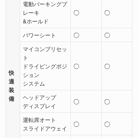
電動パーキングブ
レーキ
◯
◯
&ホールド
パワーシート
◯
◯
マイコンプリセッ
ト
ドライビングポジ
◯
◯
快
ション
適
システム
装
ヘッドアップ
備
◯
◯
ディスプレイ
運転席オート
◯
◯
スライドアウェイ