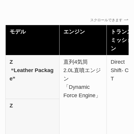
スクロールできます
モデル
エンジン
トランス
ミッショ
ン
Z
直列4気筒
Direct
“Leather Packag
2.0L直噴エンジ
Shift- CV
e”
ン
T
「Dynamic
Force Engine」
Z