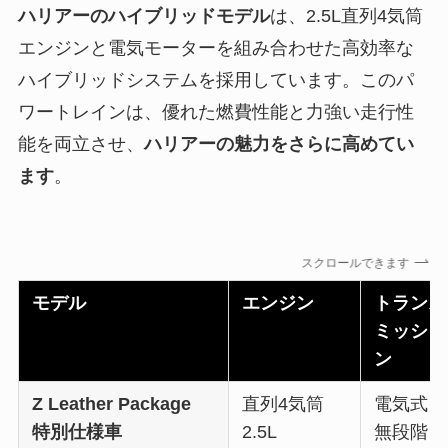
ハリアーのハイブリッドモデル
は、2.5L直列4気筒
エンジンと電気モーターを組み合わせた高効率な
ハイブリッドシステムを採用しています。このパ
ワートレインは、優れた燃費性能と力強い走行性
能を両立させ、
ハリアーの魅力をさらに高めてい
ます
。
スクロールできます
モデル
エンジン
トランス
ミッショ
ン
Z Leather Package
直列4気筒
電気式
特別仕様車
2.5L
無段階