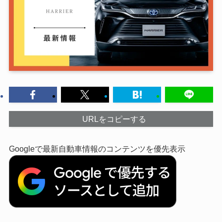
URLをコピーする
Googleで最新自動車情報のコンテンツを優先表示