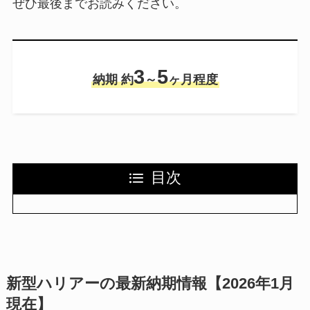
ぜひ最後までお読みください。
3
5
納期 約
～
ヶ月程度
目次
新型ハリアーの最新納期情報【2026年1月
現在】