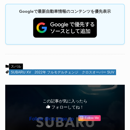
Googleで最新自動車情報のコンテンツを優先表示
スバル
SUBARU XV
2022年 フルモデルチェンジ
クロスオーバー SUV
この記事が気に入ったら
フォローしてね！
Follow @car_repo_jp
Follow Me