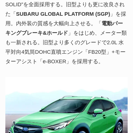
SOLID”を全面採用する。旧型よりも更に改良され
た「
SUBARU GLOBAL PLATFORM (SGP)
」を採
用。内外装の質感を大幅向上させる。「
電動パー
キングブレーキ&ホールド
」をはじめ、メーター類
も一新される。旧型より多くのグレードで2.0L 水
平対向4気筒DOHC直噴エンジン「FB20型」+モー
ターアシスト「e-BOXER」を採用する。