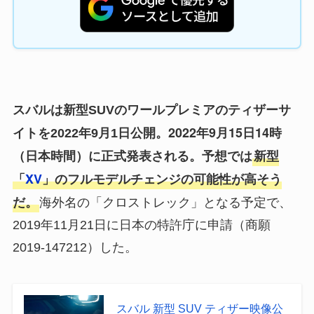
スバルは新型SUVのワールプレミアのティザーサ
2022年9月15日14時
イトを2022年9月1日公開。
（日本時間）に正式発表される。予想では
新型
「
XV
」のフルモデルチェンジの可能性が高そう
だ。
海外名の「クロストレック」となる予定で、
2019年11月21日に日本の特許庁に申請（商願
2019-147212）した。
スバル 新型 SUV ティザー映像公