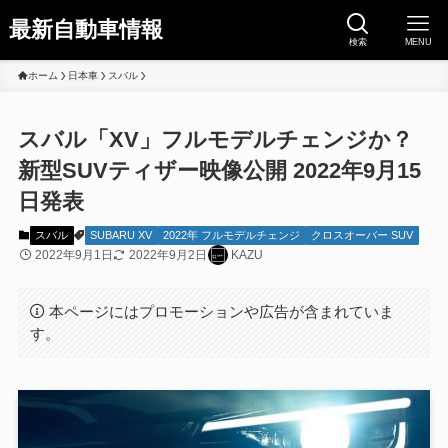
最新自動車情報
検索
MENU
ホーム
日本車
スバル
スバル「XV」フルモデルチェンジか？
新型SUVティザー映像公開 2022年9月15
日発表
スバル
SUBARU XV
2022年 フルモデルチェンジ
クロスオーバー SUV
2022年9月1日
2022年9月2日
KAZU
本ページにはプロモーションや広告が含まれていま
す。