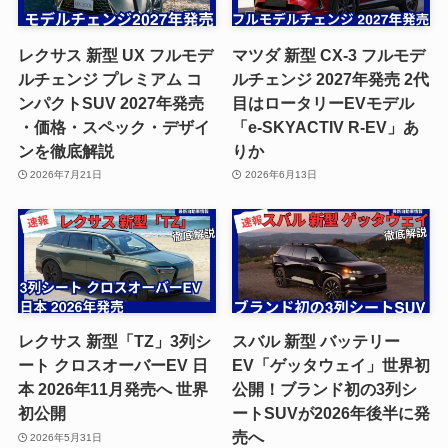
レクサス 新型 UX フルモデ
マツダ 新型 CX-3 フルモデ
ルチェンジ プレミアム コ
ルチェンジ 2027年発売 2代
ンパクトSUV 2027年発売
目はロータリーEVモデル
・価格・スペック・デザイ
「e-SKYACTIV R-EV」あ
ンを徹底解説
りか
2026年7月21日
2026年6月13日
レクサス 新型「TZ」3列シ
スバル 新型 バッテリー
ート クロスオーバーEV 日
EV「ゲッタウェイ」世界初
本 2026年11月発売へ 世界
公開！ブランド初の3列シ
初公開
ートSUVが2026年後半に発
売へ
2026年5月31日