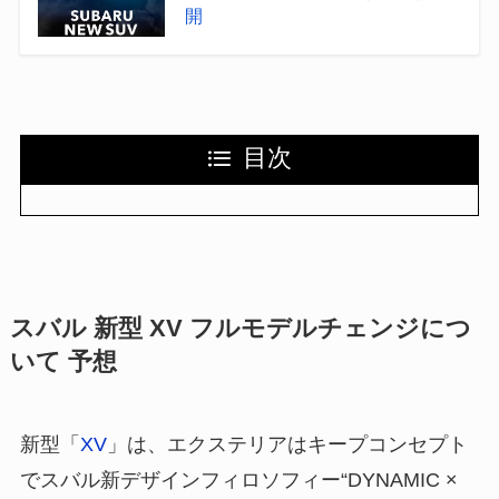
開
目次
スバル 新型 XV フルモデルチェンジにつ
いて 予想
新型「
XV
」は、エクステリアはキープコンセプト
でスバル新デザインフィロソフィー“DYNAMIC ×