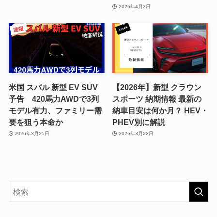
2026年4月3日
米国 スバル 新型 EV SUV
【2026年】新型 クラウン
予告 420馬力AWDで3列
スポーツ 納期情報 最新の
モデル有力、ファミリー需
納車目安は何か月？ HEV・
要を狙う本命か
PHEV別に解説
2026年3月25日
2026年3月22日