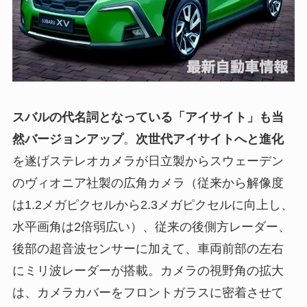
スバルの代名詞となっている「アイサイト」も当
然バージョンアップ
。
次世代アイサイトへと進化
を遂げステレオカメラが日立製からスウェーデン
のヴィオニア社製の広角カメラ（従来から解像度
は1.2メガピクセルから2.3メガピクセルに向上し、
水平画角は2倍弱広い）、従来の後側方レーダー、
後部の超音波センサーに加えて、車両前部の左右
にミリ波レーダーが搭載。カメラの視野角の拡大
は、カメラカバーをフロントガラスに密着させて