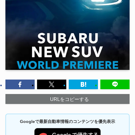
URLをコピーする
Googleで最新自動車情報のコンテンツを優先表示