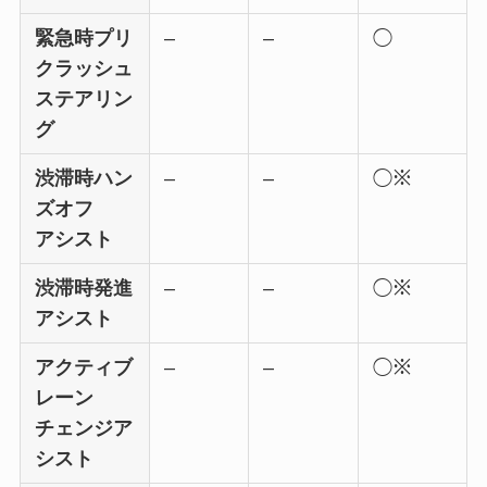
緊急時プリ
–
–
◯
クラッシュ
ステアリン
グ
渋滞時ハン
–
–
◯※
ズオフ
アシスト
渋滞時発進
–
–
◯※
アシスト
アクティブ
–
–
◯※
レーン
チェンジア
シスト