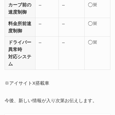
カーブ前の
–
–
◯※
速度制御
料金所前速
–
–
◯※
度制御
ドライバー
–
–
◯※
異常時
対応システ
ム
※アイサイトX搭載車
今後、新しい情報が入り次第お伝えします。