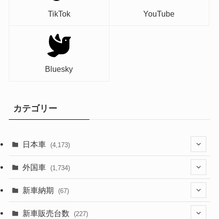
TikTok
YouTube
Bluesky
カテゴリー
日本車
(4,173)
(1,321)
外国車
(1,734)
(329)
(274)
新車納期
(67)
(526)
(188)
(28)
新車販売台数
(227)