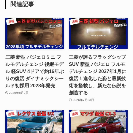
関連記事
三菱 新型 パジェロミニ フ
三菱が誇るフラッグシップ
ルモデルチェンジ 後継モデ
SUV 新型 パジェロ フルモ
ル 軽SUV 4ドアで約16年ぶ
デルチェンジ 2027年1月に
りの復活 ダイナミックシー
復活！進化した姿と最新技
ルド初採用 2028年発売
術を搭載し、新たな伝説を
創造する
2026年8月2日
2026年7月23日