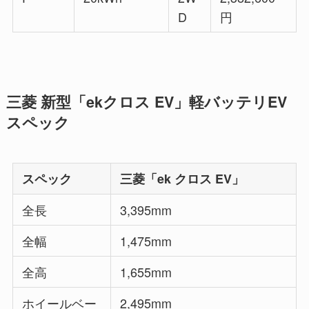
D
円
三菱 新型「ekクロス EV」軽バッテリEV
スペック
スペック
三菱「ek クロス EV」
全長
3,395mm
全幅
1,475mm
全高
1,655mm
ホイールベー
2,495mm