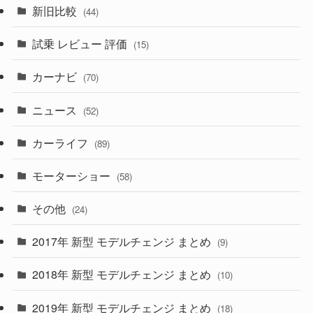
(7)
新旧比較
(44)
(230)
(14)
(3)
(5)
試乗 レビュー 評価
(15)
(253)
(222)
(5)
(7)
カーナビ
(70)
(58)
(50)
(1)
(5)
ニュース
(52)
(43)
(28)
(8)
カーライフ
(27)
(6)
(89)
(1)
(9)
(26)
モーターショー
(58)
(15)
(57)
その他
(24)
(30)
(55)
2017年 新型 モデルチェンジ まとめ
(9)
(4)
(33)
2018年 新型 モデルチェンジ まとめ
(10)
(10)
(30)
2019年 新型 モデルチェンジ まとめ
(18)