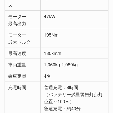
ス
モーター
47kW
最高出力
モーター
195Nm
最大トルク
最高速度
130km/h
車両重量
1,060kg-1,080kg
乗車定員
4名
充電時間
普通充電：8時間
（バッテリー残量警告灯点灯
位置～100％）
急速充電：約40分