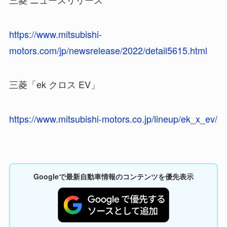
https://www.mitsubishi-
motors.com/jp/newsrelease/2022/detail5615.html
三菱「ek クロス EV」
https://www.mitsubishi-motors.co.jp/lineup/ek_x_ev/
Googleで最新自動車情報のコンテンツを優先表示