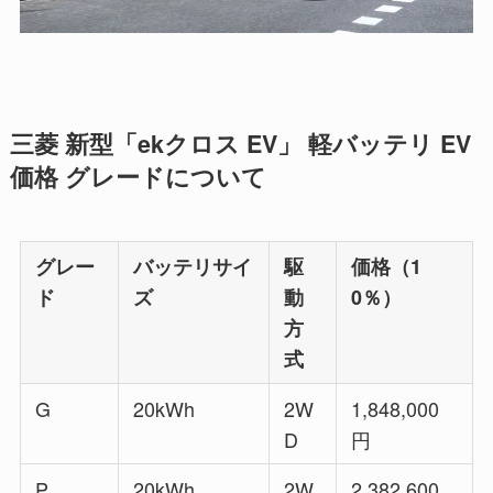
三菱 新型「ekクロス EV」 軽バッテリ EV
価格 グレードについて
グレー
バッテリサイ
駆
価格（1
ド
ズ
動
0％）
方
式
G
20kWh
2W
1,848,000
D
円
P
20kWh
2W
2,382,600