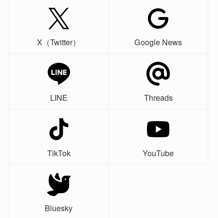
X（Twitter）
Google News
LINE
Threads
TikTok
YouTube
Bluesky