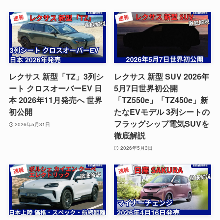
レクサス 新型「TZ」3列シ
レクサス 新型 SUV 2026年
ート クロスオーバーEV 日
5月7日世界初公開
本 2026年11月発売へ 世界
「TZ550e」「TZ450e」新
初公開
たなEVモデル 3列シートの
フラッグシップ電気SUVを
2026年5月31日
徹底解説
2026年5月3日