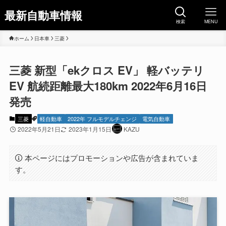
最新自動車情報
検索
MENU
ホーム
日本車
三菱
三菱 新型「ekクロス EV」 軽バッテリ
EV 航続距離最大180km 2022年6月16日
発売
三菱
軽自動車
2022年 フルモデルチェンジ
電気自動車
2022年5月21日
2023年1月15日
KAZU
本ページにはプロモーションや広告が含まれていま
す。