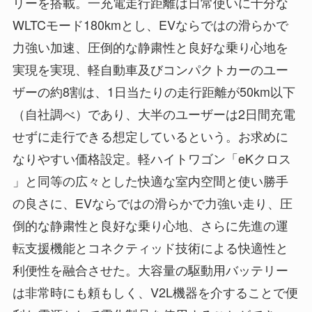
リーを搭載。一充電走行距離は日常使いに十分な
WLTCモード180kmとし、EVならではの滑らかで
力強い加速、圧倒的な静粛性と良好な乗り心地を
実現を実現、軽自動車及びコンパクトカーのユー
ザーの約8割は、1日当たりの走行距離が50km以下
（自社調べ）であり、大半のユーザーは2日間充電
せずに走行できる想定しているという。お求めに
なりやすい価格設定。軽ハイトワゴン「eKクロス
」と同等の広々とした快適な室内空間と使い勝手
の良さに、EVならではの滑らかで力強い走り、圧
倒的な静粛性と良好な乗り心地、さらに先進の運
転支援機能とコネクティッド技術による快適性と
利便性を融合させた。大容量の駆動用バッテリー
は非常時にも頼もしく、V2L機器を介することで便