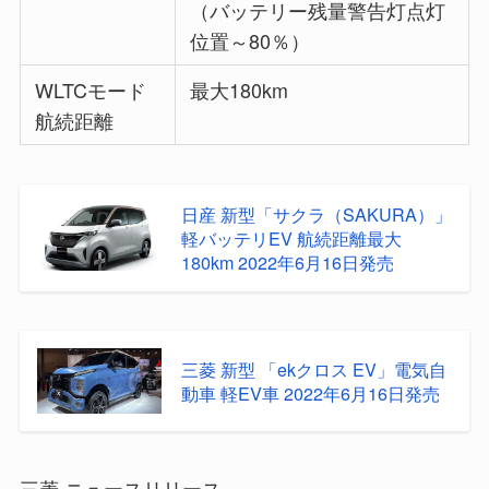
（バッテリー残量警告灯点灯
位置～80％）
WLTCモード
最大180km
航続距離
日産 新型「サクラ（SAKURA）」
軽バッテリEV 航続距離最大
180km 2022年6月16日発売
三菱 新型 「ekクロス EV」電気自
動車 軽EV車 2022年6月16日発売
三菱 ニュースリリース