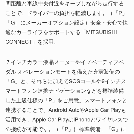
間距離と車線中央付近をキープしながら走行する
ことで、ドライバーの負担を軽減します。（「P」
「G」にメーカーオプション設定）安全・安心で快
適なカーライフをサポートする「MITSUBISHI
CONNECT」を採用。
７インチカラー液晶メーターやイノベーティブペ
ダル オペレーションモードを備えた充実装備の
「G」と、それらに加えてSOSコールや9インチス
マートフォン連携ナビゲーションなどを標準装備
した上級仕様の「P」をご用意。スマートフォンと
連携することで、Android AutoやApple Car Playも
活用でき、Apple Car PlayはiPhoneとワイヤレスで
の接続が可能です。（「P」に標準装備、「G」に