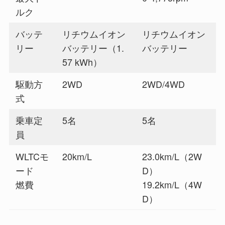
ルク
バッテ
リチウムイオン
リチウムイオン
リー
バッテリー（1.
バッテリー
57 kWh）
駆動方
2WD
2WD/4WD
式
乗車定
5名
5名
員
WLTCモ
20km/L
23.0km/L（2W
ード
D）
燃費
19.2km/L（4W
D）