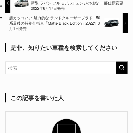
新型 ラパン フルモデルチェンジの様な 一部仕様変更
2022年6月17日発売
超カッコいい 魅力的な ランドクルーザープラド 150
系最後の特別仕様車「Matte Black Edition」2022年8
月1日発売
是非、知りたい車種を検索してください
この記事を書いた人