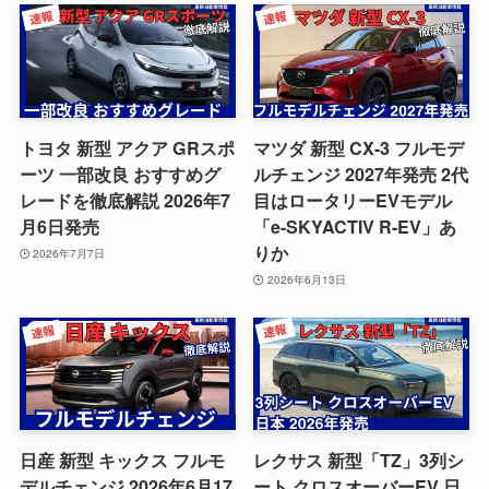
トヨタ 新型 アクア GRスポ
マツダ 新型 CX-3 フルモデ
ーツ 一部改良 おすすめグ
ルチェンジ 2027年発売 2代
レードを徹底解説 2026年7
目はロータリーEVモデル
月6日発売
「e-SKYACTIV R-EV」あ
りか
2026年7月7日
2026年6月13日
日産 新型 キックス フルモ
レクサス 新型「TZ」3列シ
デルチェンジ 2026年6月17
ート クロスオーバーEV 日