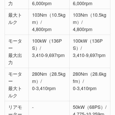
力
6,000rpm
6,000rpm
最大ト
103Nm（10.5kg
103Nm（10.5kg
ルク
m）/
m）/
4,800rpm
4,800rpm
モータ
100kW（136P
100kW（136P
ー
S）/
S）/
最大出
3,410-9,697rpm
3,410-9,697rpm
力
モータ
280Nm（28.5kg
280Nm（28.6kg
ー
m）/
fm）/
最大ト
0-3,410rpm
0-3,410rpm
ルク
リアモ
-
50kW（68PS）/
ーター
4,775-10,259rp