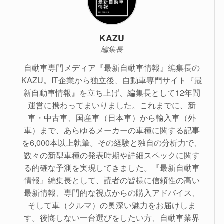
KAZU
編集長
自動車専門メディア『最新自動車情報』編集長の
KAZU。IT企業から独立後、自動車専門サイト『最
新自動車情報』を立ち上げ、編集長として12年間
運営に携わってまいりました。これまでに、新
車・中古車、国産車（日本車）から輸入車（外
車）まで、あらゆるメーカーの車種に関する記事
を6,000本以上執筆。その経験と独自の分析力で、
数々の新型車種の発表時期や詳細スペックに関す
る的確な予測を実現してきました。『最新自動車
情報』編集長として、読者の皆様に信頼性の高い
最新情報、専門的な視点からの購入アドバイス、
そして車（クルマ）の奥深い魅力をお届けしま
す。後悔しない一台選びをしたい方、自動車業界