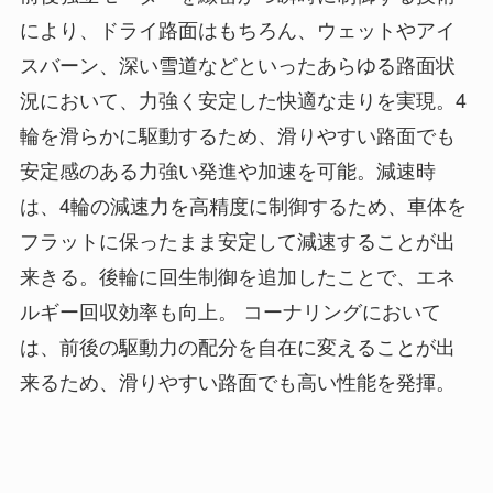
により、ドライ路面はもちろん、ウェットやアイ
スバーン、深い雪道などといったあらゆる路面状
況において、力強く安定した快適な走りを実現。4
輪を滑らかに駆動するため、滑りやすい路面でも
安定感のある力強い発進や加速を可能。減速時
は、4輪の減速力を高精度に制御するため、車体を
フラットに保ったまま安定して減速することが出
来きる。後輪に回生制御を追加したことで、エネ
ルギー回収効率も向上。 コーナリングにおいて
は、前後の駆動力の配分を自在に変えることが出
来るため、滑りやすい路面でも高い性能を発揮。