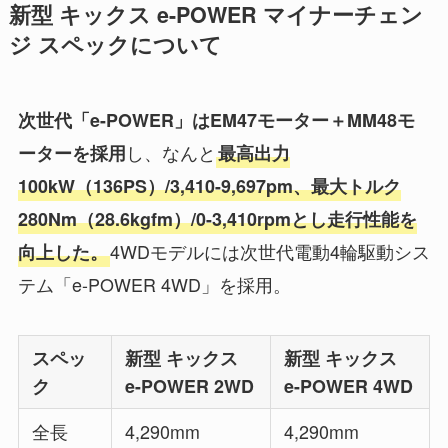
新型 キックス e-POWER マイナーチェン
ジ スペックについて
次世代「e-POWER」はEM47モーター＋MM48モ
し、なんと
ーターを採用
最高出力
100kW（136PS）/3,410-9,697pm、最大トルク
280Nm（28.6kgfm）/0-3,410rpmとし走行性能を
4WDモデルには次世代電動4輪駆動シス
向上した。
テム「e-POWER 4WD」を採用。
スペッ
新型 キックス
新型 キックス
ク
e-POWER
2WD
e-POWER 4WD
全長
4,290mm
4,290mm