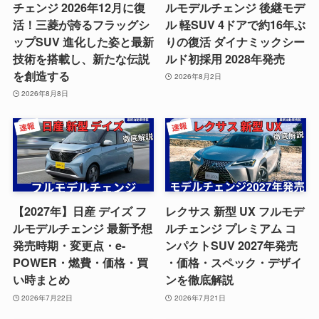
チェンジ 2026年12月に復
ルモデルチェンジ 後継モデ
活！三菱が誇るフラッグシ
ル 軽SUV 4ドアで約16年ぶ
ップSUV 進化した姿と最新
りの復活 ダイナミックシー
技術を搭載し、新たな伝説
ルド初採用 2028年発売
を創造する
2026年8月2日
2026年8月8日
【2027年】日産 デイズ フ
レクサス 新型 UX フルモデ
ルモデルチェンジ 最新予想
ルチェンジ プレミアム コ
発売時期・変更点・e-
ンパクトSUV 2027年発売
POWER・燃費・価格・買
・価格・スペック・デザイ
い時まとめ
ンを徹底解説
2026年7月22日
2026年7月21日