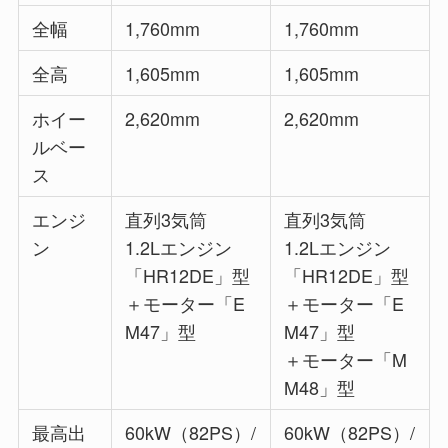
全幅
1,760mm
1,760mm
全高
1,605mm
1,605mm
ホイー
2,620mm
2,620mm
ルベー
ス
エンジ
直列3気筒
直列3気筒
ン
1.2Lエンジン
1.2Lエンジン
「HR12DE」型
「HR12DE」型
＋モーター「E
＋モーター「E
M47」型
M47」型
＋モーター「M
M48」型
最高出
60kW（82PS）/
60kW（82PS）/