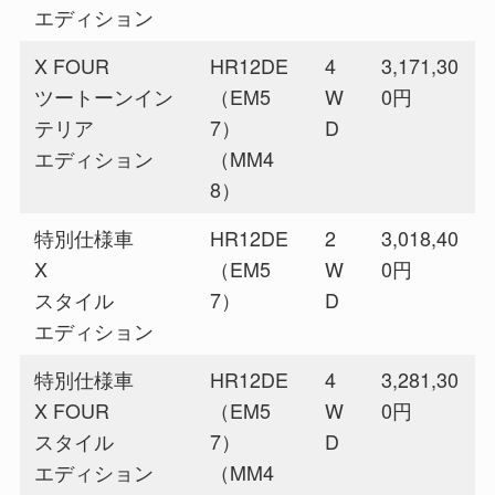
エディション
X FOUR
HR12DE
4
3,171,30
ツートーンイン
（EM5
W
0円
テリア
7）
D
エディション
（MM4
8）
特別仕様車
HR12DE
2
3,018,40
X
（EM5
W
0円
スタイル
7）
D
エディション
特別仕様車
HR12DE
4
3,281,30
X FOUR
（EM5
W
0円
スタイル
7）
D
エディション
（MM4