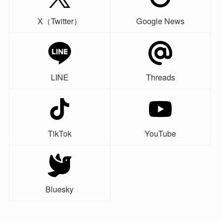
X（Twitter）
Google News
LINE
Threads
TikTok
YouTube
Bluesky