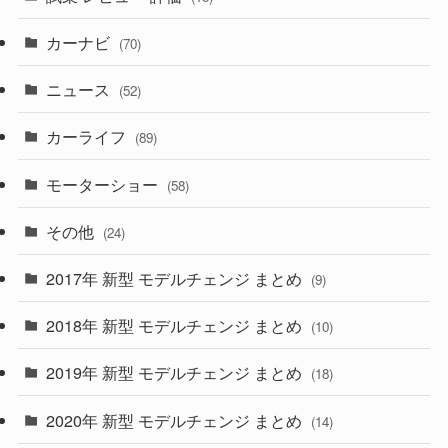
(253)
(222)
(5)
(7)
カーナビ
(70)
(58)
(50)
(1)
(5)
ニュース
(52)
(43)
(28)
(8)
カーライフ
(27)
(6)
(89)
(1)
(9)
(26)
モーターショー
(58)
(15)
(57)
その他
(24)
(30)
(55)
2017年 新型 モデルチェンジ まとめ
(9)
(4)
(33)
2018年 新型 モデルチェンジ まとめ
(10)
(10)
(30)
2019年 新型 モデルチェンジ まとめ
(18)
(35)
(27)
2020年 新型 モデルチェンジ まとめ
(14)
(28)