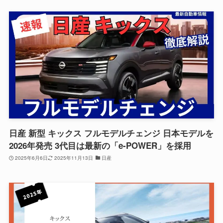
日産 新型 キックス フルモデルチェンジ 日本モデルを
2026年発売 3代目は最新の「e-POWER」を採用
2025年6月6日
2025年11月13日
日産