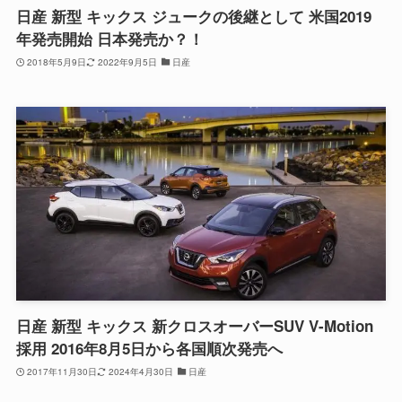
日産 新型 キックス ジュークの後継として 米国2019
年発売開始 日本発売か？！
2018年5月9日
2022年9月5日
日産
日産 新型 キックス 新クロスオーバーSUV V-Motion
採用 2016年8月5日から各国順次発売へ
2017年11月30日
2024年4月30日
日産