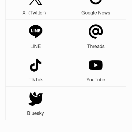
X（Twitter）
Google News
LINE
Threads
TikTok
YouTube
Bluesky