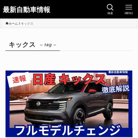
最新自動車情報
検索
MENU
ホーム
キックス
キックス
– tag –