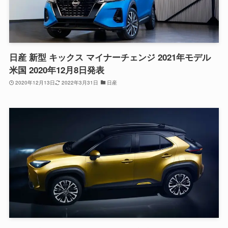
日産 新型 キックス マイナーチェンジ 2021年モデル
米国 2020年12月8日発表
2020年12月13日
2022年3月31日
日産