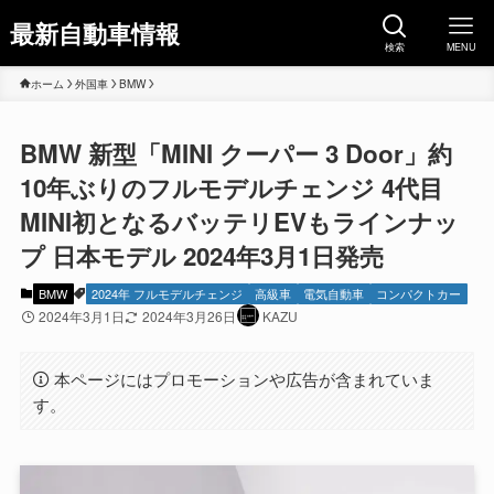
最新自動車情報
検索
MENU
ホーム
外国車
BMW
BMW 新型「MINI クーパー 3 Door」約
10年ぶりのフルモデルチェンジ 4代目
MINI初となるバッテリEVもラインナッ
プ 日本モデル 2024年3月1日発売
BMW
2024年 フルモデルチェンジ
高級車
電気自動車
コンパクトカー
2024年3月1日
2024年3月26日
KAZU
本ページにはプロモーションや広告が含まれていま
す。