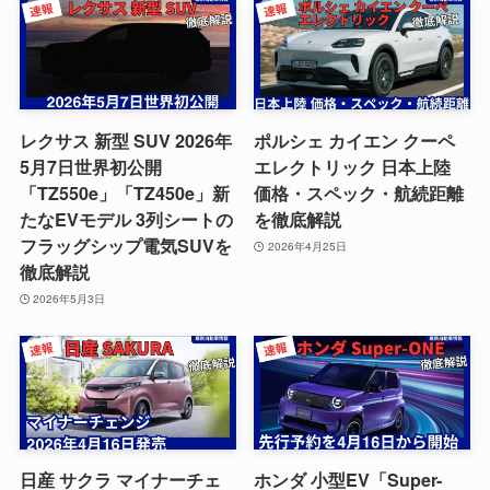
レクサス 新型 SUV 2026年
ポルシェ カイエン クーペ
5月7日世界初公開
エレクトリック 日本上陸
「TZ550e」「TZ450e」新
価格・スペック・航続距離
たなEVモデル 3列シートの
を徹底解説
フラッグシップ電気SUVを
2026年4月25日
徹底解説
2026年5月3日
日産 サクラ マイナーチェ
ホンダ 小型EV「Super-