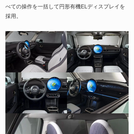
べての操作を一括して円形有機ELディスプレイを
採用。