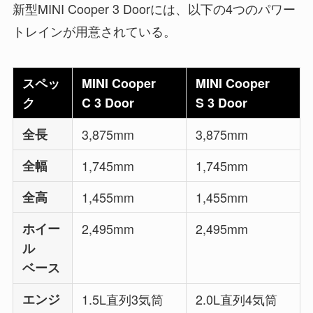
新型MINI Cooper 3 Doorには、以下の4つのパワー
トレインが用意されている。
スペッ
MINI Cooper
MINI Cooper
ク
C 3 Door
S 3 Door
全長
3,875mm
3,875mm
全幅
1,745mm
1,745mm
全高
1,455mm
1,455mm
ホイー
2,495mm
2,495mm
ル
ベース
エンジ
1.5L直列3気筒
2.0L直列4気筒