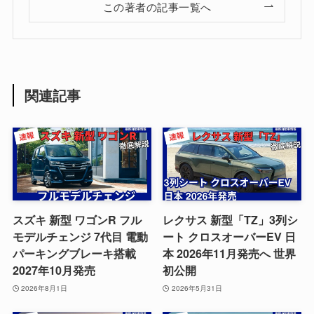
この著者の記事一覧へ
関連記事
スズキ 新型 ワゴンR フル
レクサス 新型「TZ」3列シ
モデルチェンジ 7代目 電動
ート クロスオーバーEV 日
パーキングブレーキ搭載
本 2026年11月発売へ 世界
2027年10月発売
初公開
2026年8月1日
2026年5月31日