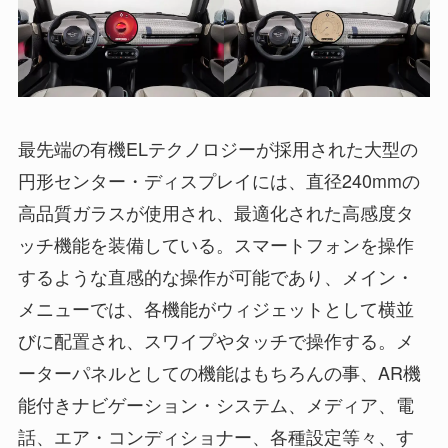
最先端の有機ELテクノロジーが採用された大型の
円形センター・ディスプレイには、直径240mmの
高品質ガラスが使用され、最適化された高感度タ
ッチ機能を装備している。スマートフォンを操作
するような直感的な操作が可能であり、メイン・
メニューでは、各機能がウィジェットとして横並
びに配置され、スワイプやタッチで操作する。メ
ーターパネルとしての機能はもちろんの事、AR機
能付きナビゲーション・システム、メディア、電
話、エア・コンディショナー、各種設定等々、す