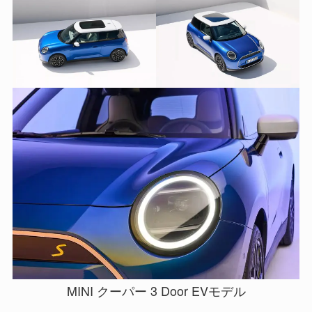
MINI クーパー 3 Door EVモデル