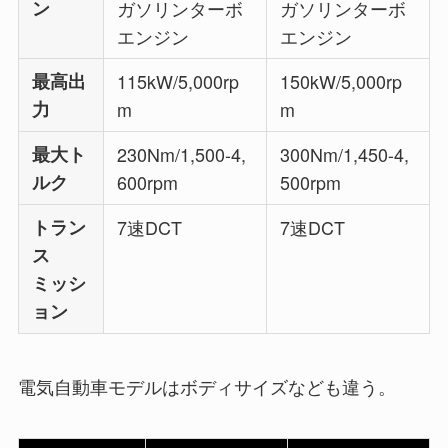
ン
ガソリンターボ
ガソリンターボ
エンジン
エンジン
最高出
115kW/5,000rp
150kW/5,000rp
力
m
m
最大ト
230Nm/1,500-4,
300Nm/1,450-4,
ルク
600rpm
500rpm
トラン
7速DCT
7速DCT
ス
ミッシ
ョン
電気自動車モデルはボディサイズなども違う。