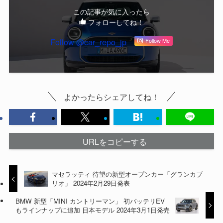
この記事が気に入ったら
フォローしてね！
Follow @car_repo_jp
Follow Me
よかったらシェアしてね！
URLをコピーする
マセラッティ 待望の新型オープンカー「グランカブ
リオ」 2024年2月29日発表
BMW 新型「MINI カントリーマン」 初バッテリEV
もラインナップに追加 日本モデル 2024年3月1日発売