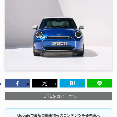
URLをコピーする
Googleで最新自動車情報のコンテンツを優先表示