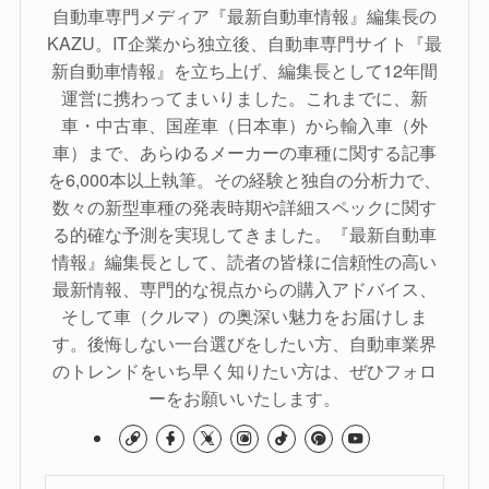
自動車専門メディア『最新自動車情報』編集長の
KAZU。IT企業から独立後、自動車専門サイト『最
新自動車情報』を立ち上げ、編集長として12年間
運営に携わってまいりました。これまでに、新
車・中古車、国産車（日本車）から輸入車（外
車）まで、あらゆるメーカーの車種に関する記事
を6,000本以上執筆。その経験と独自の分析力で、
数々の新型車種の発表時期や詳細スペックに関す
る的確な予測を実現してきました。『最新自動車
情報』編集長として、読者の皆様に信頼性の高い
最新情報、専門的な視点からの購入アドバイス、
そして車（クルマ）の奥深い魅力をお届けしま
す。後悔しない一台選びをしたい方、自動車業界
のトレンドをいち早く知りたい方は、ぜひフォロ
ーをお願いいたします。