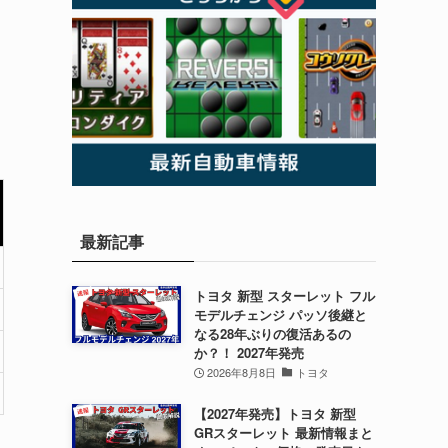
最新記事
トヨタ 新型 スターレット フル
モデルチェンジ パッソ後継と
なる28年ぶりの復活あるの
か？！ 2027年発売
2026年8月8日
トヨタ
【2027年発売】トヨタ 新型
GRスターレット 最新情報まと