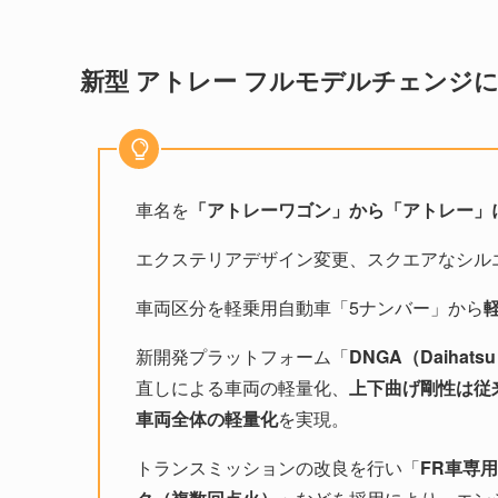
新型 アトレー フルモデルチェンジ
車名を
「アトレーワゴン」から「アトレー」
エクステリアデザイン変更、スクエアなシル
車両区分を軽乗用自動車「5ナンバー」から
新開発プラットフォーム「
DNGA（Daihatsu N
直しによる車両の軽量化、
上下曲げ剛性は従
車両全体の軽量化
を実現。
トランスミッションの改良を行い「
FR車専用