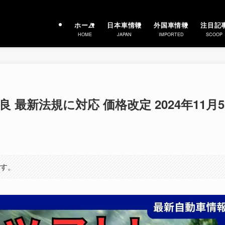
ホーム
日本車情報
外国車情報
注目記
HOME
JAPAN
IMPORTED
SCOOP
最新法規に対応 価格改定 2024年11月5
ます。