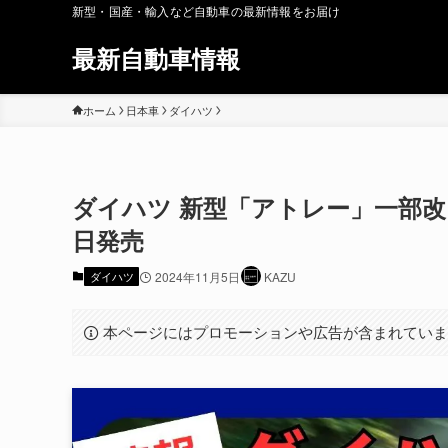
新型・国産・輸入など自動車の最新情報をお届け
最新自動車情報
ホーム
日本車
ダイハツ
ダイハツ 新型「アトレー」一部改良 
日発売
ダイハツ
2024年11月5日
KAZU
本ページにはプロモーションや広告が含まれてい