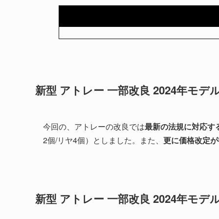
新型 アトレー 一部改良 2024年モデ
今回の、アトレーの改良では
最新の法規に対応す
2個/リヤ4個）としました。また、
更に価格改定が
新型 アトレー 一部改良 2024年モ