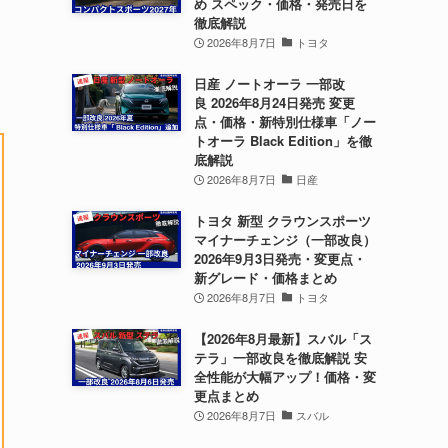
め スペック・価格・発売日を
徹底解説
2026年8月7日
トヨタ
日産 ノートオーラ 一部改
良 2026年8月24日発売 変更
点・価格・新特別仕様車「ノー
トオーラ Black Edition」を徹
底解説
2026年8月7日
日産
トヨタ 新型 クラウンスポーツ
マイナーチェンジ（一部改良）
2026年9月3日発売・変更点・
新グレード・価格まとめ
2026年8月7日
トヨタ
【2026年8月最新】スバル「ス
テラ」一部改良を徹底解説 安
全性能が大幅アップ！価格・変
更点まとめ
2026年8月7日
スバル