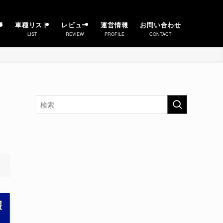
事
車種リスト
レビュー
運営情報
お問い合わせ
LIST
REVIEW
PROFILE
CONTACT