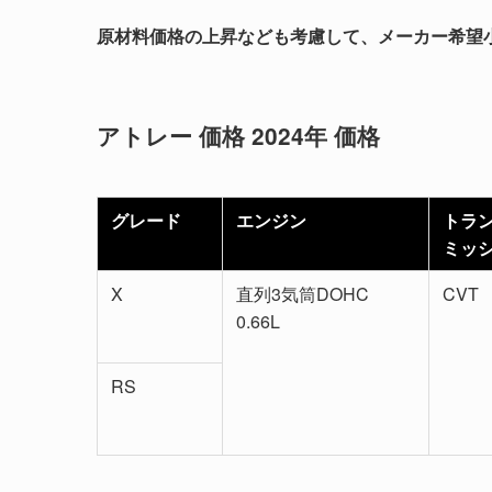
原材料価格の上昇なども考慮して、メーカー希望
アトレー 価格 2024年 価格
グレード
エンジン
トラ
ミッ
X
直列3気筒DOHC
CVT
0.66L
RS