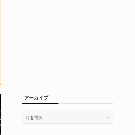
アーカイブ
ア
ー
カ
イ