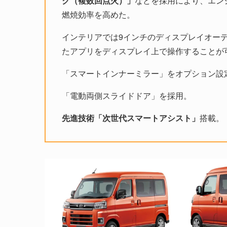
ク（複数回点火）」
などを採用により、エン
燃焼効率を高めた。
インテリアでは9インチのディスプレイオーディオを採用
たアプリをディスプレイ上で操作することが
「スマートインナーミラー」をオプション設
「電動両側スライドドア」を採用。
先進技術「次世代スマートアシスト」
搭載。