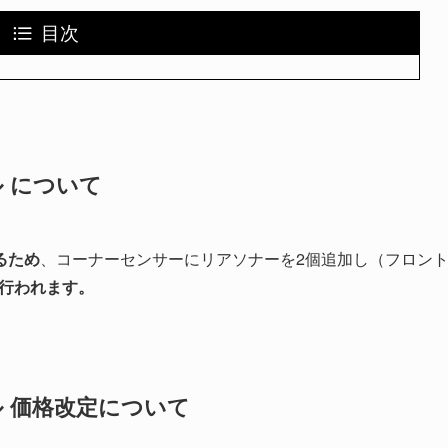
目次
ル について
るため
、コーナーセンサーにリアソナーを2個追加し（フロン
行われます。
デル 価格改定について