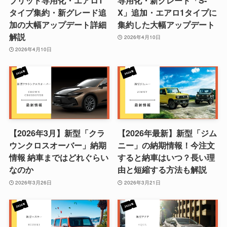
ブリッド専用化・エアロ1
専用化・新グレード「S-
タイプ集約・新グレード追
X」追加・エアロ1タイプに
加の大幅アップデート詳細
集約した大幅アップデート
解説
2026年4月10日
2026年4月10日
【2026年3月】新型「クラ
【2026年最新】新型「ジム
ウンクロスオーバー」納期
ニー」の納期情報！今注文
情報 納車まではどれぐらい
すると納車はいつ？長い理
なのか
由と短縮する方法も解説
2026年3月26日
2026年3月21日