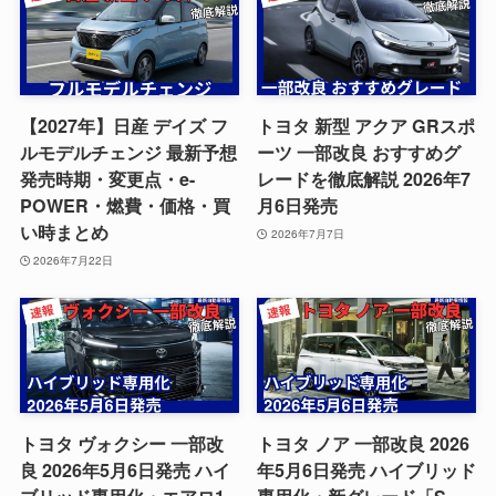
【2027年】日産 デイズ フ
トヨタ 新型 アクア GRスポ
ルモデルチェンジ 最新予想
ーツ 一部改良 おすすめグ
発売時期・変更点・e-
レードを徹底解説 2026年7
POWER・燃費・価格・買
月6日発売
い時まとめ
2026年7月7日
2026年7月22日
トヨタ ヴォクシー 一部改
トヨタ ノア 一部改良 2026
良 2026年5月6日発売 ハイ
年5月6日発売 ハイブリッド