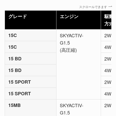
スクロールできます
グレード
エンジン
駆動
方式
15C
SKYACTIV-
2WD
G1.5
15C
4WD
(高圧縮)
15 BD
2WD
15 BD
4WD
15 SPORT
2WD
15 SPORT
4WD
15MB
SKYACTIV-
2WD
G1.5