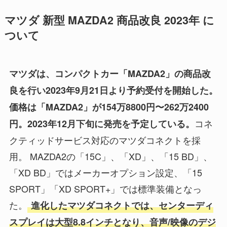
マツダ 新型 MAZDA2 商品改良 2023年 に
ついて
マツダは、コンパクトカー「MAZDA2」の商品改
良を行い2023年9月21日より予約受付を開始した。
価格は「MAZDA2」が154万8800円〜262万2400
コネ
円。2023年12月下旬に発売を予定している。
クティッドサービス対応のマツダコネクトを採
用。 MAZDA2の「15C」、「XD」、「15 BD」、
「XD BD」ではメーカーオプション設定、「15
SPORT」「XD SPORT+」では標準装備となっ
た。
進化したマツダコネクトでは、センターディ
スプレイは大型8.8インチとなり、音声/映像のデジ