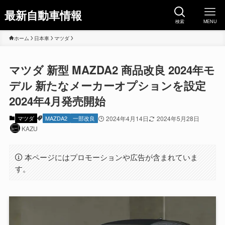
最新自動車情報
検索
MENU
ホーム
日本車
マツダ
マツダ 新型 MAZDA2 商品改良 2024年モ
デル 新たなメーカーオプションを設定
2024年4月発売開始
マツダ
MAZDA2
一部改良
2024年4月14日
2024年5月28日
KAZU
本ページにはプロモーションや広告が含まれていま
す。