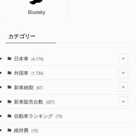
Bluesky
カテゴリー
日本車
(4,174)
外国車
(1,321)
(1,734)
(329)
新車納期
(274)
(67)
(526)
(188)
新車販売台数
(28)
(227)
(600)
(242)
(8)
自動車ランキング
(21)
(75)
(357)
(165)
(12)
(10)
維持費
(15)