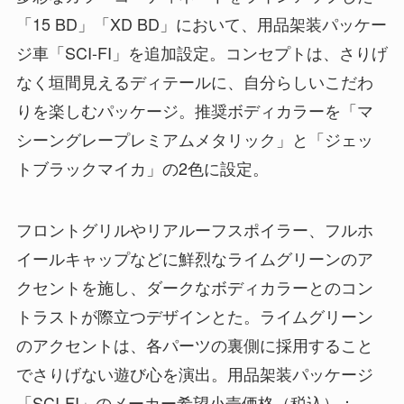
「15 BD」「XD BD」において、用品架装パッケー
ジ車「SCI-FI」を追加設定。コンセプトは、さりげ
なく垣間見えるディテールに、自分らしいこだわ
りを楽しむパッケージ。推奨ボディカラーを「マ
シーングレープレミアムメタリック」と「ジェッ
トブラックマイカ」の2色に設定。
フロントグリルやリアルーフスポイラー、フルホ
イールキャップなどに鮮烈なライムグリーンのア
クセントを施し、ダークなボディカラーとのコン
トラストが際立つデザインとた。ライムグリーン
のアクセントは、各パーツの裏側に採用すること
でさりげない遊び心を演出。用品架装パッケージ
「SCI-FI」のメーカー希望小売価格（税込）：