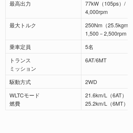
最高出力
77kW（105ps）/
4,000rpm
最大トルク
250Nm（25.5kgm）
1,500－2,500rpm
乗車定員
5名
トランス
6AT/6MT
ミッション
駆動方式
2WD
WLTCモード
21.6km/L（6AT）
燃費
25.2km/L（6MT）