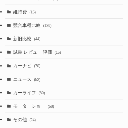
(357)
(165)
(12)
(10)
維持費
(15)
(328)
(85)
(7)
(11)
競合車種比較
(129)
(194)
(84)
(3)
(7)
新旧比較
(44)
(230)
(14)
(3)
(5)
試乗 レビュー 評価
(15)
(253)
(222)
(5)
(7)
カーナビ
(70)
(58)
(50)
(1)
(5)
ニュース
(52)
(43)
(28)
(8)
カーライフ
(27)
(6)
(89)
(1)
(9)
(26)
モーターショー
(58)
(15)
(57)
その他
(24)