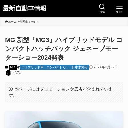
最新自動車情報
検索
MENU
ホーム
外国車
MG
MG 新型「MG3」ハイブリッドモデル コ
ンパクトハッチバック ジェネーブモー
ターショー2024発表
2024年2月27日
MG
ハイブリッド車
コンパクトカー
日本未発売
KAZU
本ページにはプロモーションや広告が含まれていま
す。