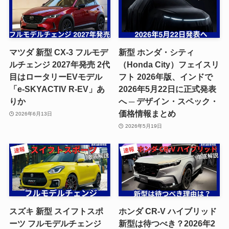
マツダ 新型 CX-3 フルモデ
新型 ホンダ・シティ
ルチェンジ 2027年発売 2代
（Honda City）フェイスリ
目はロータリーEVモデル
フト 2026年版、インドで
「e-SKYACTIV R-EV」あ
2026年5月22日に正式発表
りか
へ ─ デザイン・スペック・
価格情報まとめ
2026年6月13日
2026年5月19日
スズキ 新型 スイフトスポ
ホンダ CR-V ハイブリッド
ーツ フルモデルチェンジ
新型は待つべき？2026年2