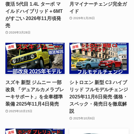
復活 5代目 1.4L ターボ マ
月マイナーチェンジ完全ガ
イルドハイブリッド＋6MT
イド
がすごい 2026年11月頃発
2026年1月26日
売
2026年3月28日
スズキ 新型 ジムニー 一部
シトロエン 新型 C3 ハイブ
改良 「デュアルカメラブレ
リッド フルモデルチェンジ
ーキサポート」を全車標準
2025年11月6日発売 価格・
装備 2025年11月4日発売
スペック・発売日を徹底解
説
2025年10月15日
2025年10月6日