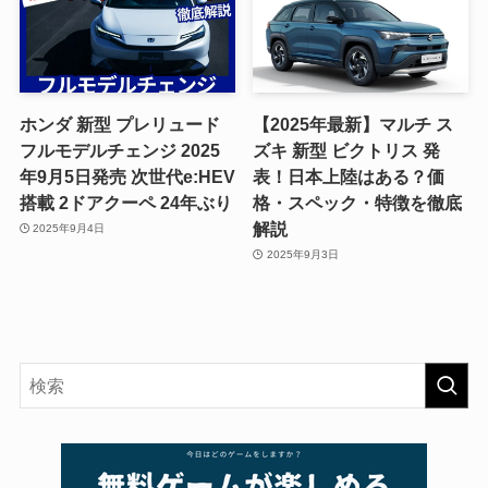
ホンダ 新型 プレリュード
【2025年最新】マルチ ス
フルモデルチェンジ 2025
ズキ 新型 ビクトリス 発
年9月5日発売 次世代e:HEV
表！日本上陸はある？価
搭載 2ドアクーペ 24年ぶり
格・スペック・特徴を徹底
解説
2025年9月4日
2025年9月3日