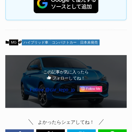
MG
ハイブリッド車
コンパクトカー
日本未発売
この記事が気に入ったら
フォローしてね！
Follow @car_repo_jp
Follow Me
よかったらシェアしてね！