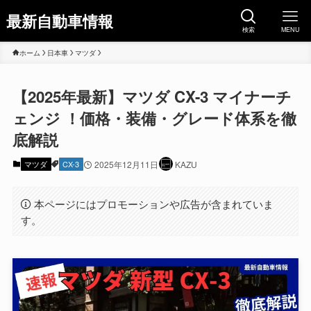
最新自動車情報
検索
MENU
ホーム
日本車
マツダ
【2025年最新】マツダ CX-3 マイナーチ
ェンジ ！価格・装備・グレード体系を徹
底解説
マツダ
CX-3
2025年12月11日
KAZU
本ページにはプロモーションや広告が含まれていま
す。