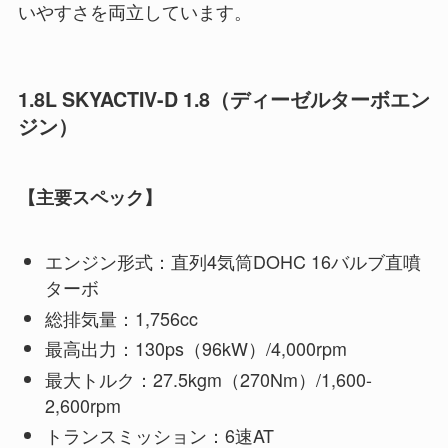
いやすさを両立しています。
1.8L SKYACTIV-D 1.8（ディーゼルターボエン
ジン）
【主要スペック】
エンジン形式：直列4気筒DOHC 16バルブ直噴
ターボ
総排気量：1,756cc
最高出力：130ps（96kW）/4,000rpm
最大トルク：27.5kgm（270Nm）/1,600-
2,600rpm
トランスミッション：6速AT