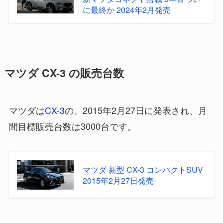
に最終か 2024年2月発売
マツダ CX-3 の販売台数
マツダは
CX-3
の、2015年2月27日に発表され、月
間目標販売台数は3000台です。
マツダ 新型 CX-3 コンパクトSUV
2015年2月27日発売