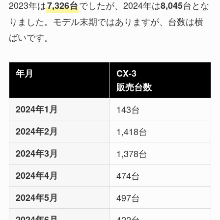
2023年は
でしたが、2024年は
台とな
7,326台
8,045
りました。モデル末期ではありますが、台数は横
ばいです。
年月
CX-3
販売台数
2024年1月
143台
2024年2月
1,418台
2024年3月
1,378台
2024年4月
474台
2024年5月
497台
2024年6月
422台