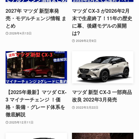
2027年 マツダ 新型車発
マツダ CX-3 が2026年2月
売・モデルチェンジ情報 ま
末で生産終了！11年の歴史
とめ
に幕、後継モデルの展開
は?
2026年4月13日
2026年2月9日
【2025年最新】マツダ CX-
マツダ 新型 CX-3 一部商品
3 マイナーチェンジ ！価
改良 2022年3月発売
格・装備・グレード体系を
2022年3月22日
徹底解説
2025年12月11日