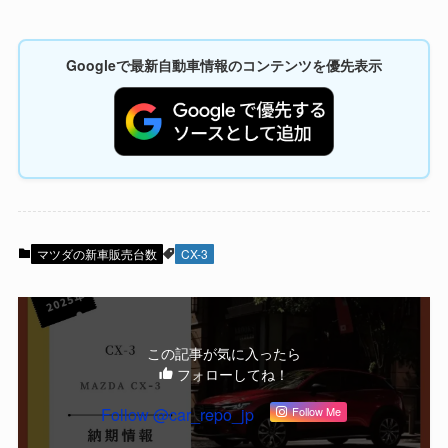
Googleで最新自動車情報のコンテンツを優先表示
マツダの新車販売台数
CX-3
この記事が気に入ったら
フォローしてね！
Follow @car_repo_jp
Follow Me