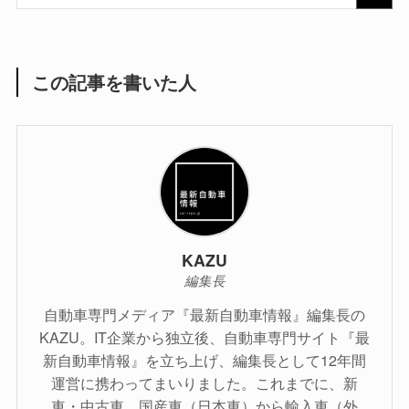
この記事を書いた人
KAZU
編集長
自動車専門メディア『最新自動車情報』編集長の
KAZU。IT企業から独立後、自動車専門サイト『最
新自動車情報』を立ち上げ、編集長として12年間
運営に携わってまいりました。これまでに、新
車・中古車、国産車（日本車）から輸入車（外