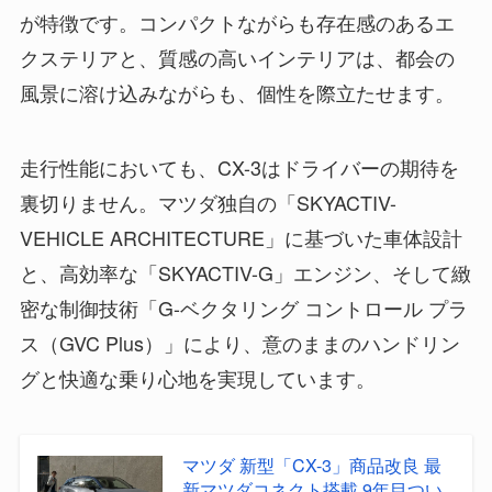
が特徴です。コンパクトながらも存在感のあるエ
クステリアと、質感の高いインテリアは、都会の
風景に溶け込みながらも、個性を際立たせます。
走行性能においても、CX-3はドライバーの期待を
裏切りません。マツダ独自の「SKYACTIV-
VEHICLE ARCHITECTURE」に基づいた車体設計
と、高効率な「SKYACTIV-G」エンジン、そして緻
密な制御技術「G-ベクタリング コントロール プラ
ス（GVC Plus）」により、意のままのハンドリン
グと快適な乗り心地を実現しています。
マツダ 新型「CX-3」商品改良 最
新マツダコネクト搭載 9年目つい