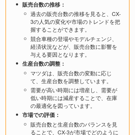
販売台数の推移：
過去の販売台数の推移を見ると、CX-
3の人気の変化や市場のトレンドを把
握することができます。
競合車種の登場やモデルチェンジ、
経済状況などが、販売台数に影響を
与える要因となります。
生産台数の調整：
マツダは、販売台数の変動に応じ
て、生産台数を調整しています。
需要が高い時期には増産し、需要が
低い時期には減産することで、在庫
の最適化を図っています。
市場での評価：
販売台数と生産台数のバランスを見
ることで、CX-3が市場でどのように