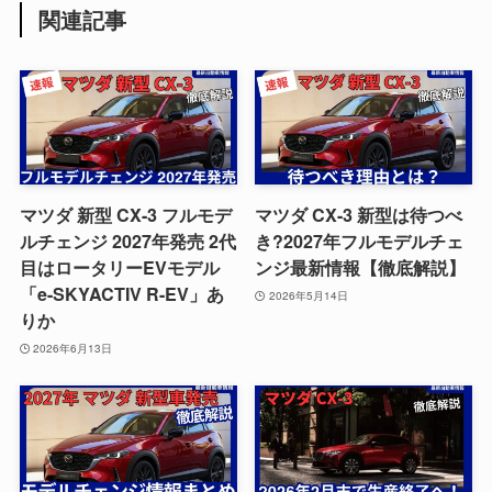
関連記事
マツダ 新型 CX-3 フルモデ
マツダ CX-3 新型は待つべ
ルチェンジ 2027年発売 2代
き?2027年フルモデルチェ
目はロータリーEVモデル
ンジ最新情報【徹底解説】
「e-SKYACTIV R-EV」あ
2026年5月14日
りか
2026年6月13日