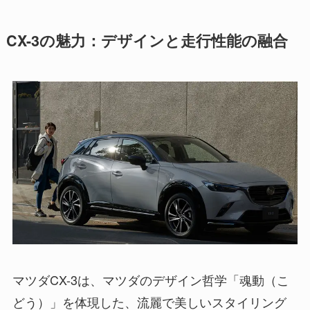
CX-3の魅力：デザインと走行性能の融合
マツダCX-3は、マツダのデザイン哲学「魂動（こ
どう）」を体現した、流麗で美しいスタイリング