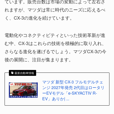
ています。販売台数は市場の変動によって左右さ
れますが、マツダは常に時代のニーズに応えるべ
く、CX-3の進化を続けています。
電動化やコネクティビティといった技術革新が進
む中、CX-3はこれらの技術を積極的に取り入れ、
さらなる進化を遂げるでしょう。マツダCX-3の今
後の展開に、注目が集まります。
最新自動車情報
マツダ 新型 CX-3 フルモデルチェ
ンジ 2027年発売 2代目はロータリ
ーEVモデル「e-SKYACTIV R-
EV」ありか| ...