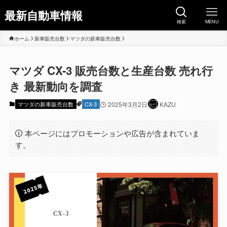
最新自動車情報
検索
MENU
ホーム
新車販売台数
マツダの新車販売台数
マツダ CX-3 販売台数と生産台数 売れ行
き 最新動向を調査
マツダの新車販売台数
CX-3
2025年3月2日
KAZU
本ページにはプロモーションや広告が含まれていま
す。