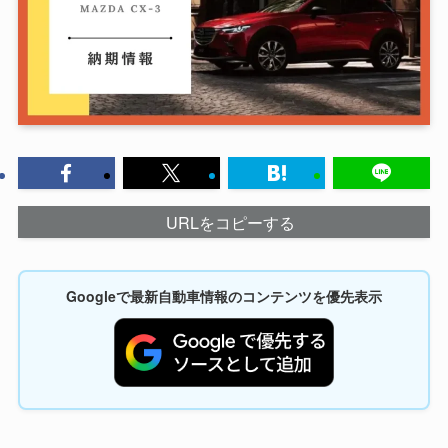
URLをコピーする
Googleで最新自動車情報のコンテンツを優先表示