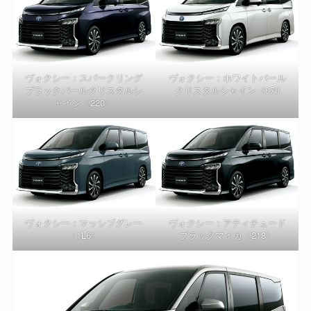
ヴォクシー：スパークリング
ヴォクシー：ホワイトパール
ブラックパールクリスタルシ
クリスタルシャイン〈070
ャイン〈220〉
ヴォクシー：マッシブグレー
ヴォクシー：アティチュード
〈1L6〉
ブラックマイカ〈218〉