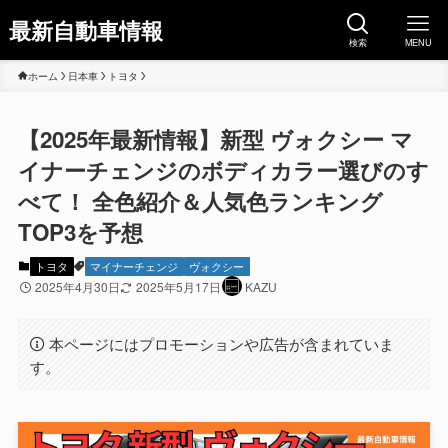
最新自動車情報
検索
MENU
ホーム
日本車
トヨタ
【2025年最新情報】新型 ヴォクシー マ
イナーチェンジのボディカラー選びのす
べて！ 全色紹介＆人気色ランキング
TOP3を予想
トヨタ
マイナーチェンジ
ヴォクシー
2025年4月30日
2025年5月17日
KAZU
本ページにはプロモーションや広告が含まれていま
す。