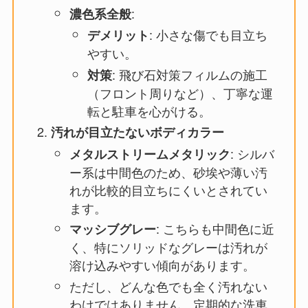
:
濃色系全般
: 小さな傷でも目立ち
デメリット
やすい。
: 飛び石対策フィルムの施工
対策
（フロント周りなど）、丁寧な運
転と駐車を心がける。
汚れが目立たないボディカラー
: シルバ
メタルストリームメタリック
ー系は中間色のため、砂埃や薄い汚
れが比較的目立ちにくいとされてい
ます。
: こちらも中間色に近
マッシブグレー
く、特にソリッドなグレーは汚れが
溶け込みやすい傾向があります。
ただし、どんな色でも全く汚れない
わけではありません。定期的な洗車