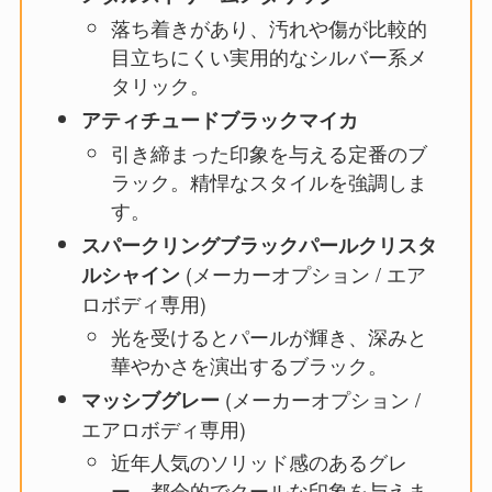
落ち着きがあり、汚れや傷が比較的
目立ちにくい実用的なシルバー系メ
タリック。
アティチュードブラックマイカ
引き締まった印象を与える定番のブ
ラック。精悍なスタイルを強調しま
す。
スパークリングブラックパールクリスタ
(メーカーオプション / エア
ルシャイン
ロボディ専用)
光を受けるとパールが輝き、深みと
華やかさを演出するブラック。
(メーカーオプション /
マッシブグレー
エアロボディ専用)
近年人気のソリッド感のあるグレ
ー。都会的でクールな印象を与えま