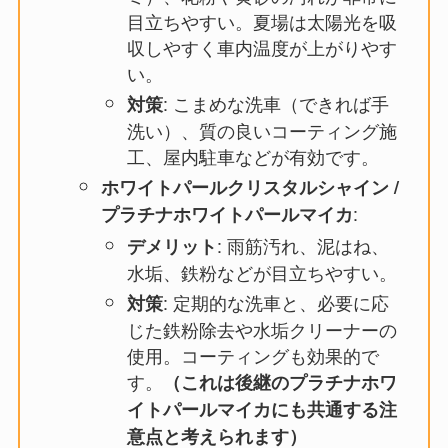
目立ちやすい。夏場は太陽光を吸
収しやすく車内温度が上がりやす
い。
: こまめな洗車（できれば手
対策
洗い）、質の良いコーティング施
工、屋内駐車などが有効です。
ホワイトパールクリスタルシャイン /
:
プラチナホワイトパールマイカ
: 雨筋汚れ、泥はね、
デメリット
水垢、鉄粉などが目立ちやすい。
: 定期的な洗車と、必要に応
対策
じた鉄粉除去や水垢クリーナーの
使用。コーティングも効果的で
す。
（これは後継のプラチナホワ
イトパールマイカにも共通する注
意点と考えられます）