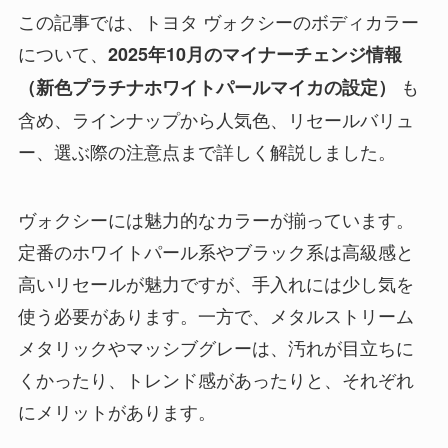
この記事では、トヨタ ヴォクシーのボディカラー
について、
2025年10月のマイナーチェンジ情報
も
（新色プラチナホワイトパールマイカの設定）
含め、ラインナップから人気色、リセールバリュ
ー、選ぶ際の注意点まで詳しく解説しました。
ヴォクシーには魅力的なカラーが揃っています。
定番のホワイトパール系やブラック系は高級感と
高いリセールが魅力ですが、手入れには少し気を
使う必要があります。一方で、メタルストリーム
メタリックやマッシブグレーは、汚れが目立ちに
くかったり、トレンド感があったりと、それぞれ
にメリットがあります。