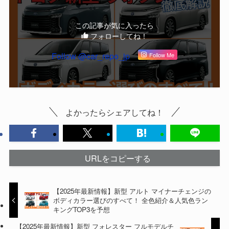
この記事が気に入ったら
フォローしてね！
Follow @car_repo_jp
Follow Me
よかったらシェアしてね！
URLをコピーする
【2025年最新情報】新型 アルト マイナーチェンジの
ボディカラー選びのすべて！ 全色紹介＆人気色ラン
キングTOP3を予想
【2025年最新情報】新型 フォレスター フルモデルチ