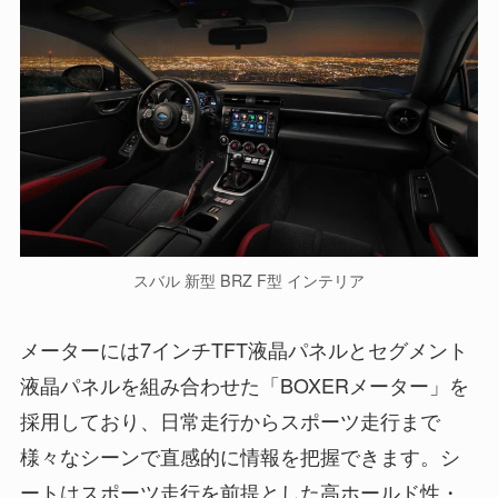
スバル 新型 BRZ F型 インテリア
メーターには7インチTFT液晶パネルとセグメント
液晶パネルを組み合わせた「BOXERメーター」を
採用しており、日常走行からスポーツ走行まで
様々なシーンで直感的に情報を把握できます。シ
ートはスポーツ走行を前提とした高ホールド性・