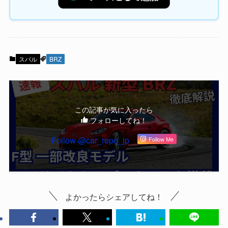
スバル
BRZ
この記事が気に入ったら
フォローしてね！
Follow @car_repo_jp
Follow Me
よかったらシェアしてね！