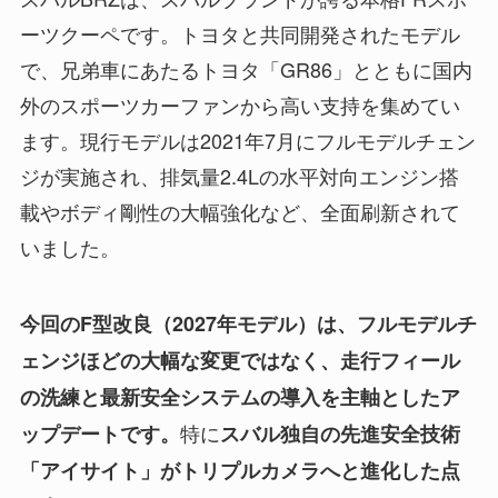
ーツクーペです。トヨタと共同開発されたモデル
で、兄弟車にあたるトヨタ「GR86」とともに国内
外のスポーツカーファンから高い支持を集めてい
ます。現行モデルは2021年7月にフルモデルチェン
ジが実施され、排気量2.4Lの水平対向エンジン搭
載やボディ剛性の大幅強化など、全面刷新されて
いました。
今回のF型改良（2027年モデル）は、フルモデルチ
ェンジほどの大幅な変更ではなく、走行フィール
の洗練と最新安全システムの導入を主軸としたア
特に
ップデートです。
スバル独自の先進安全技術
「アイサイト」がトリプルカメラへと進化した点