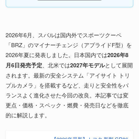
2026年6月、スバルは国内外でスポーツクーペ
「BRZ」のマイナーチェンジ（アプライドF型）を
2026年夏に発表しました。日本国内では
2026年8
、北米では
として展開
月6日発売予定
2027年モデル
されます。最新の安全システム「アイサイト トリ
プルカメラ」を搭載するなど、走りと安全性をバ
ランスよく進化させた今回の改良。本記事では変
更点・価格・スペック・燃費・発売日などを徹底
的に解説します。