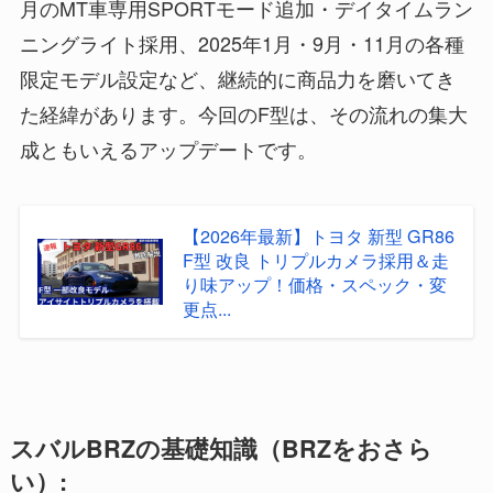
月のMT車専用SPORTモード追加・デイタイムラン
ニングライト採用、2025年1月・9月・11月の各種
限定モデル設定など、継続的に商品力を磨いてき
た経緯があります。今回のF型は、その流れの集大
成ともいえるアップデートです。
【2026年最新】トヨタ 新型 GR86
F型 改良 トリプルカメラ採用＆走
り味アップ！価格・スペック・変
更点...
スバルBRZの基礎知識（BRZをおさら
い）: