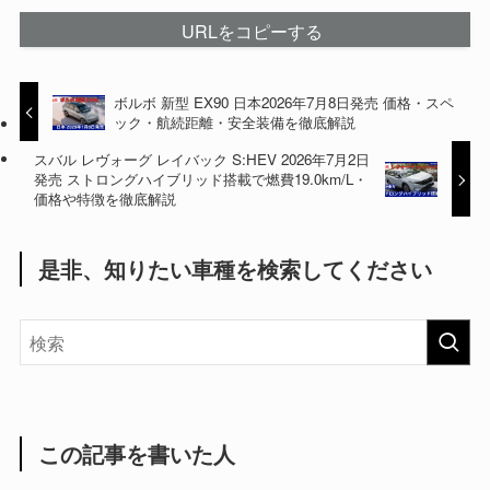
URLをコピーする
ボルボ 新型 EX90 日本2026年7月8日発売 価格・スペ
ック・航続距離・安全装備を徹底解説
スバル レヴォーグ レイバック S:HEV 2026年7月2日
発売 ストロングハイブリッド搭載で燃費19.0km/L・
価格や特徴を徹底解説
是非、知りたい車種を検索してください
この記事を書いた人