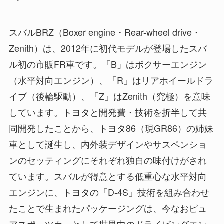
スバルBRZ（Boxer engine・Rear-wheel drive・
Zenith）は、2012年に初代モデルが登場したスバ
ル初の市販FR車です。「B」はボクサーエンジン
（水平対向エンジン）、「R」はリアホイールドラ
イブ（後輪駆動）、「Z」はZenith（究極）を意味
しています。トヨタと開発費・技術を折半して共
同開発したことから、トヨタ86（現GR86）の姉妹
車として誕生し、内外装デザインやサスペンショ
ンのセッティングにそれぞれ独自の味付けがされ
ています。スバルが得意とする低重心な水平対向
エンジンに、トヨタの「D-4S」技術を組み合わせ
たことで生まれたパッケージングは、今なおピュ