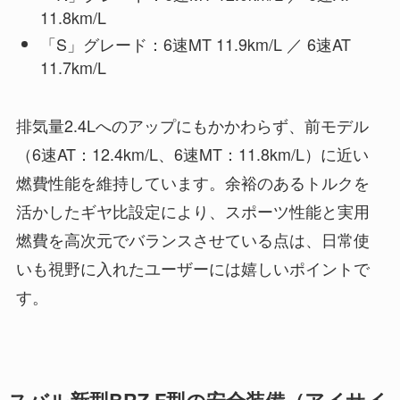
11.8km/L
「S」グレード：6速MT 11.9km/L ／ 6速AT
11.7km/L
排気量2.4Lへのアップにもかかわらず、前モデル
（6速AT：12.4km/L、6速MT：11.8km/L）に近い
燃費性能を維持しています。余裕のあるトルクを
活かしたギヤ比設定により、スポーツ性能と実用
燃費を高次元でバランスさせている点は、日常使
いも視野に入れたユーザーには嬉しいポイントで
す。