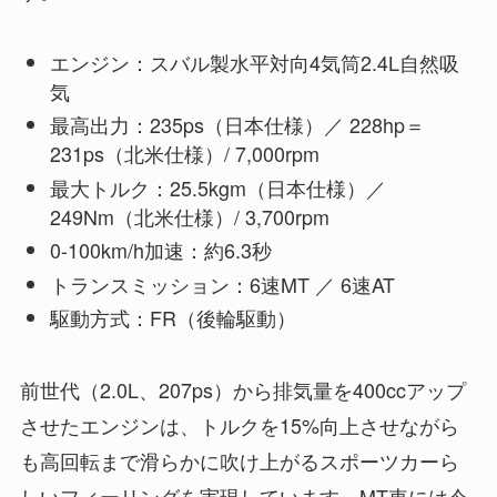
エンジン：スバル製水平対向4気筒2.4L自然吸
気
最高出力：235ps（日本仕様）／ 228hp＝
231ps（北米仕様）/ 7,000rpm
最大トルク：25.5kgm（日本仕様）／
249Nm（北米仕様）/ 3,700rpm
0-100km/h加速：約6.3秒
トランスミッション：6速MT ／ 6速AT
駆動方式：FR（後輪駆動）
前世代（2.0L、207ps）から排気量を400ccアップ
させたエンジンは、トルクを15%向上させながら
も高回転まで滑らかに吹け上がるスポーツカーら
しいフィーリングを実現しています。MT車には今