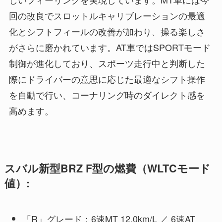
回の改良でスロットルキャリブレーションの最適
化とシフトフィールの改善が加わり、操る楽しさ
がさらに磨かれています。AT車ではSPORTモード
制御が進化しており、スポーツ走行中と判断した
際にドライバーの意思に応じた最適なシフト操作
を自動で行い、コーナリング時のダイレクト感を
高めます。
スバル新型BRZ F型の燃費（WLTCモード
値）:
「R」グレード：6速MT 12.0km/L ／ 6速AT