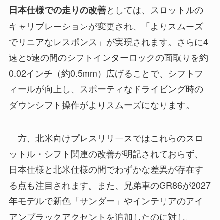
としては、スロットルの
日本仕様での走りの改善
キャリブレーションが変更され、「よりスムーズ
でリニアなレスポンス」が実現されます。さらに4
速と5速の間のシフトインターロックの面取りを約
0.02インチ（約0.5mm）広げることで、シフトフ
ィールが向上し、スポーティなドライビング時の
ダウンシフト操作がよりスムーズになります。
一方、北米向けプレスリリースではこれらのスロ
ットル・シフト関連の改善が明記されておらず、
日本仕様と北米仕様の間でわずかな差異が存在す
る点も注目されます。また、兄弟車のGR86が2027
年モデルで新色「サンダー」やインテリアのアイ
アンブラックアクセントを追加したのに対し、