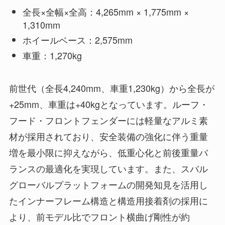
全長×全幅×全高：4,265mm × 1,775mm ×
1,310mm
ホイールベース：2,575mm
車重：1,270kg
前世代（全長4,240mm、車重1,230kg）から全長が
+25mm、車重は+40kgとなっています。ルーフ・
フード・フロントフェンダーには軽量なアルミ素
材が採用されており、安全装備の強化に伴う重量
増を最小限に抑えながら、低重心化と前後重量バ
ランスの最適化を実現しています。また、スバル
グローバルプラットフォームの開発知見を活用し
たインナーフレーム構造と構造用接着剤の採用に
より、前モデル比でフロント横曲げ剛性が約