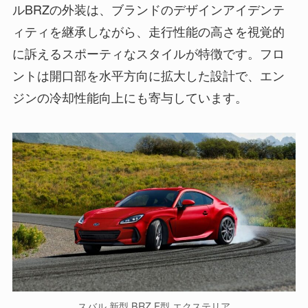
ルBRZの外装は、ブランドのデザインアイデンテ
ィティを継承しながら、走行性能の高さを視覚的
に訴えるスポーティなスタイルが特徴です。フロ
ントは開口部を水平方向に拡大した設計で、エン
ジンの冷却性能向上にも寄与しています。
スバル 新型 BRZ F型 エクステリア