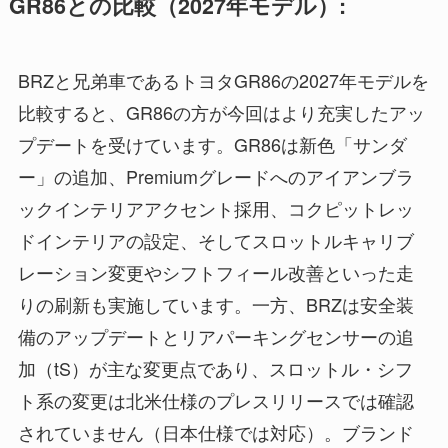
GR86との比較（2027年モデル）:
BRZと兄弟車であるトヨタGR86の2027年モデルを
比較すると、GR86の方が今回はより充実したアッ
プデートを受けています。GR86は新色「サンダ
ー」の追加、Premiumグレードへのアイアンブラ
ックインテリアアクセント採用、コクピットレッ
ドインテリアの設定、そしてスロットルキャリブ
レーション変更やシフトフィール改善といった走
りの刷新も実施しています。一方、BRZは安全装
備のアップデートとリアパーキングセンサーの追
加（tS）が主な変更点であり、スロットル・シフ
ト系の変更は北米仕様のプレスリリースでは確認
されていません（日本仕様では対応）。ブランド