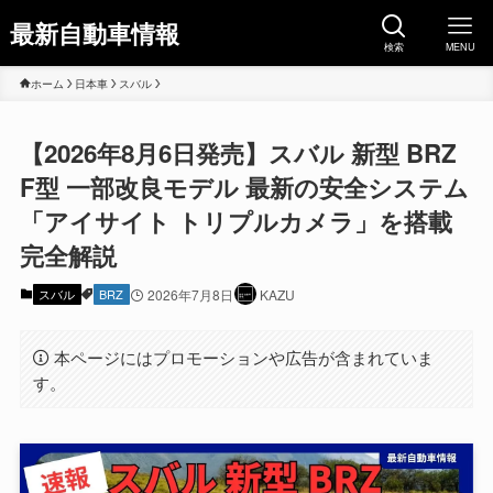
最新自動車情報
検索
MENU
ホーム
日本車
スバル
【2026年8月6日発売】スバル 新型 BRZ
F型 一部改良モデル 最新の安全システム
「アイサイト トリプルカメラ」を搭載
完全解説
スバル
BRZ
2026年7月8日
KAZU
本ページにはプロモーションや広告が含まれていま
す。