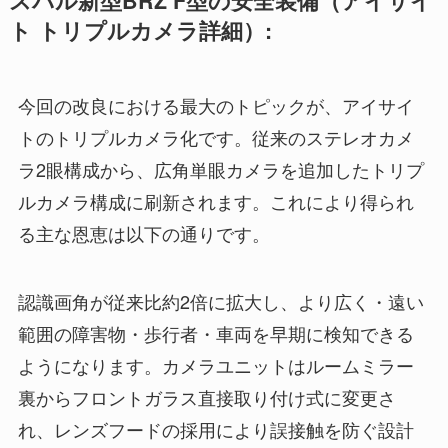
スバル新型BRZ F型の安全装備（アイサイ
ト トリプルカメラ詳細）:
今回の改良における最大のトピックが、アイサイ
トのトリプルカメラ化です。従来のステレオカメ
ラ2眼構成から、広角単眼カメラを追加したトリプ
ルカメラ構成に刷新されます。これにより得られ
る主な恩恵は以下の通りです。
認識画角が従来比約2倍に拡大し、より広く・遠い
範囲の障害物・歩行者・車両を早期に検知できる
ようになります。カメラユニットはルームミラー
裏からフロントガラス直接取り付け式に変更さ
れ、レンズフードの採用により誤接触を防ぐ設計