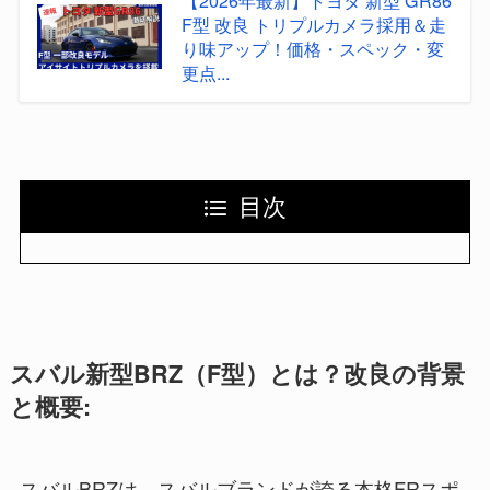
【2026年最新】トヨタ 新型 GR86
F型 改良 トリプルカメラ採用＆走
り味アップ！価格・スペック・変
更点...
目次
スバル新型BRZ（F型）とは？改良の背景
と概要:
スバルBRZは、スバルブランドが誇る本格FRスポ