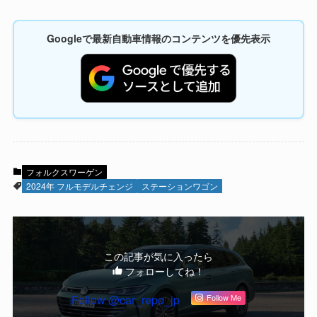
Googleで最新自動車情報のコンテンツを優先表示
フォルクスワーゲン
2024年 フルモデルチェンジ
ステーションワゴン
この記事が気に入ったら
フォローしてね！
Follow @car_repo_jp
Follow Me