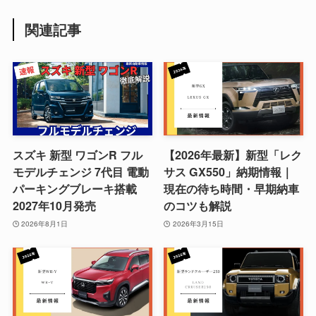
関連記事
スズキ 新型 ワゴンR フル
【2026年最新】新型「レク
モデルチェンジ 7代目 電動
サス GX550」納期情報｜
パーキングブレーキ搭載
現在の待ち時間・早期納車
2027年10月発売
のコツも解説
2026年8月1日
2026年3月15日