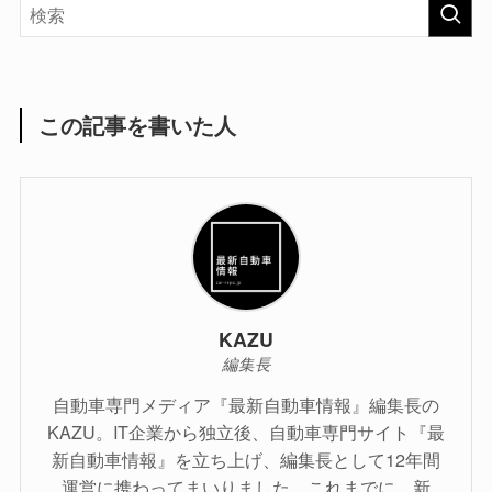
この記事を書いた人
KAZU
編集長
自動車専門メディア『最新自動車情報』編集長の
KAZU。IT企業から独立後、自動車専門サイト『最
新自動車情報』を立ち上げ、編集長として12年間
運営に携わってまいりました。これまでに、新