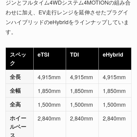
ジンとフルタイム4WDシステム4MOTIONの組み合
わせに加え、EV走行レンジを延伸させたプラグイ
ンハイブリッドのeHybridをラインナップしていま
す。
スペッ
eTSI
TDI
eHybrid
ク
全長
4,915mm
4,915mm
4,915mm
全幅
1,850mm
1,850mm
1,850mm
全高
1,500mm
1,500mm
1,500mm
ホイー
2,840mm
2,840mm
2,840mm
ルベー
ス