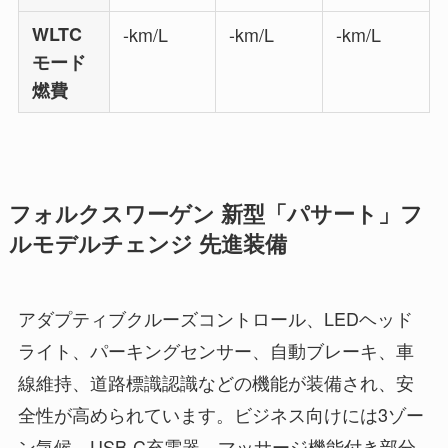
WLTC
-km/L
-km/L
-km/L
モード
燃費
フォルクスワーゲン 新型「パサート」フ
ルモデルチェンジ 先進装備
アダプティブクルーズコントロール、LEDヘッド
ライト、パーキングセンサー、自動ブレーキ、車
線維持、道路標識認識などの機能が装備され、安
全性が高められています。ビジネス向けには3ゾー
ン気候、USB-C充電器、マッサージ機能付き部分