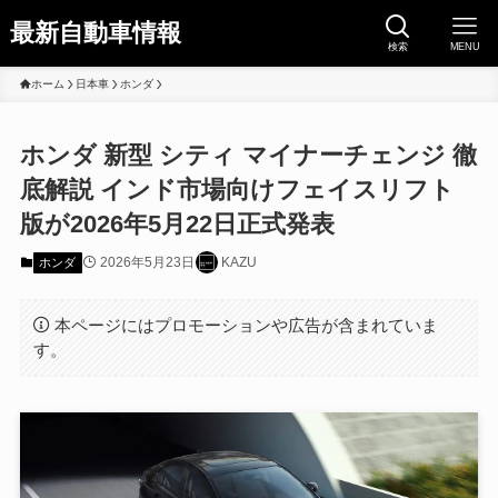
最新自動車情報
検索
MENU
ホーム
日本車
ホンダ
ホンダ 新型 シティ マイナーチェンジ 徹
底解説 インド市場向けフェイスリフト
版が2026年5月22日正式発表
2026年5月23日
KAZU
ホンダ
本ページにはプロモーションや広告が含まれていま
す。