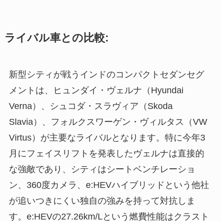
ライバル車との比較:
新型シティが戦うインドのコンパクトセダンセグ
メントは、ヒュンダイ・ヴェルナ（Hyundai
Verna）、シュコダ・スラヴィア（Skoda
Slavia）、フォルクスワーゲン・ヴィルタス（VW
Virtus）が主要なライバルとなります。特に今年3
月にフェイスリフトを発表したヴェルナは直接的
な強敵であり、シティはシートベンチレーショ
ン、360度カメラ、e:HEVハイブリッドという他社
が追いつきにくい独自の強みを持って対抗しま
す。e:HEVの27.26km/Lという燃費性能はクラスト