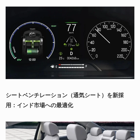
シートベンチレーション（通気シート）を新採
用：インド市場への最適化