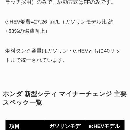
ラッチ採用）のみで、駆動方式はFFのみです。
e:HEV燃費=27.26 km/L（ガソリンモデル比 約
+53%の燃費向上）
燃料タンク容量はガソリン・e:HEVともに40リッ
トルで統一されています。
ホンダ 新型シティ マイナーチェンジ 主要
スペック一覧
項目
ガソリンモデ
e:HEVモデル