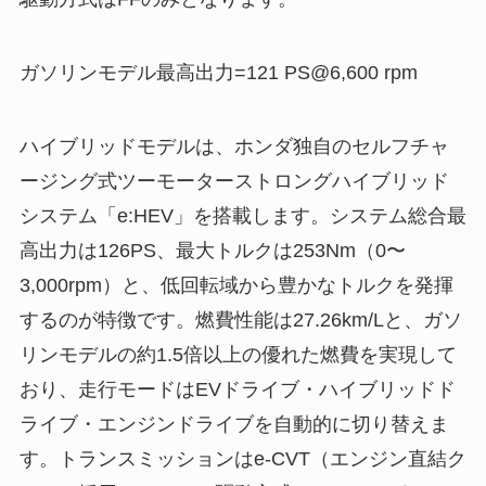
ガソリンモデル最高出力=121 PS@6,600 rpm
ハイブリッドモデルは、ホンダ独自のセルフチャ
ージング式ツーモーターストロングハイブリッド
システム「e:HEV」を搭載します。システム総合最
高出力は126PS、最大トルクは253Nm（0〜
3,000rpm）と、低回転域から豊かなトルクを発揮
するのが特徴です。燃費性能は27.26km/Lと、ガソ
リンモデルの約1.5倍以上の優れた燃費を実現して
おり、走行モードはEVドライブ・ハイブリッドド
ライブ・エンジンドライブを自動的に切り替えま
す。トランスミッションはe-CVT（エンジン直結ク