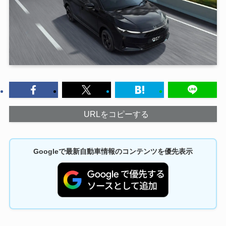
URLをコピーする
Googleで最新自動車情報のコンテンツを優先表示