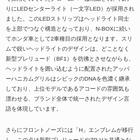
りにLEDセンターライト（一文字LED）が採用され
ました。このLEDストリップはヘッドライト同士
を上部でつなぐ構造となっており、N-BOXに続い
てホンダ車として2車種目の採用となります。スリ
ムで鋭いヘッドライトのデザインは、どことなく
新型プレリュード（BF1）を彷彿とさせながらも、
ヘッドライトを囲い込むように配置されたアッパ
ーハニカムグリルはシビックのDNAを色濃く継承
しており、上位モデルであるアコードの雰囲気も
漂わせる、ブランド全体で統一されたデザイン言
語を体現しています。
さらにフロントノーズには「H」エンブレムが移行
し、この点は新型プレリュードやZR-Vと共通とな