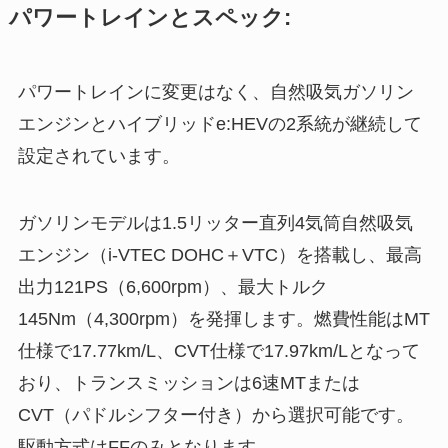
パワートレインとスペック:
パワートレインに変更はなく、自然吸気ガソリン
エンジンとハイブリッドe:HEVの2系統が継続して
設定されています。
ガソリンモデルは1.5リッター直列4気筒自然吸気
エンジン（i-VTEC DOHC＋VTC）を搭載し、最高
出力121PS（6,600rpm）、最大トルク
145Nm（4,300rpm）を発揮します。燃費性能はMT
仕様で17.77km/L、CVT仕様で17.97km/Lとなって
おり、トランスミッションは6速MTまたは
CVT（パドルシフター付き）から選択可能です。
駆動方式はFFのみとなります。