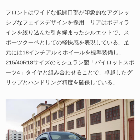
フロントはワイドな低開口部が印象的なアグレッ
シブなフェイスデザインを採用。リアはボディラ
インを絞り込んだ引き締まったシルエットで、ス
ポーツクーペとしての軽快感を表現している。足
元には18インチアルミホイールを標準装備し、
215/40R18サイズのミシュラン製「パイロットスポ
ーツ4」タイヤと組み合わせることで、卓越したグ
リップとハンドリング精度を確保している。