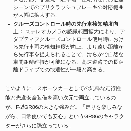
シーンでのプリクラッシュブレーキの対応範囲
が大幅に拡大する。
クルーズコントロール時の先行車検知精度向
上：
ステレオカメラの認識範囲拡大により、ア
ダプティブクルーズコントロール使用時におけ
る先行車両の検知精度が向上。より遠い距離か
ら先行車を捉えられることで、滑らかで自然な
車間距離維持が可能になる。高速道路での長距
離ドライブでの快適性が一段と高まる。
このように、スポーツカーとしての純粋な走行性
能と先進安全装備を高い次元で両立しているの
が、F型GR86の大きな強みだ。「走りを楽しみな
がら、日常使いでも安心」というGR86のキャラク
ターがさらに際立っている。