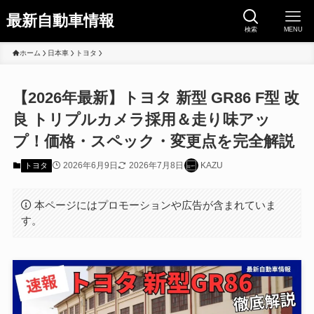
最新自動車情報
検索
MENU
ホーム
日本車
トヨタ
【2026年最新】トヨタ 新型 GR86 F型 改
良 トリプルカメラ採用＆走り味アッ
プ！価格・スペック・変更点を完全解説
2026年6月9日
2026年7月8日
KAZU
トヨタ
本ページにはプロモーションや広告が含まれていま
す。