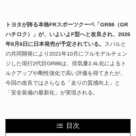
トヨタが誇る本格FRスポーツクーペ「GR86（GR
ハチロク）」が、いよいよF型へと改良され、2026
年8月6日に日本発売が予定されている。
スバルと
の共同開発により2021年10月にフルモデルチェン
ジした現行2代目GR86は、排気量2.4L化によるト
ルクアップや剛性強化で高い評価を得てきたが、
今回の改良ではさらなる「走りの質感向上」と
「安全装備の最新化」が実現される。
目次