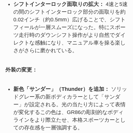
シフトインターロック面取りの拡大：
4速と5速
の間のシフトインターロック部分の面取りを約
0.02インチ（約0.5mm）広げることで、シフト
フィールが一層スムーズになった。特にスポー
ツ走行時のダウンシフト操作がより自然でダイ
レクトな感触になり、マニュアル車を操る楽し
さがさらに磨かれている。
外装の変更：
新色「サンダー」（Thunder）を追加：
ソリッ
ドグレー系の新ボディカラーとして「サンダ
ー」が設定される。光の当たり方によって表情
が変化するこの色は、GR86の彫刻的なボディ
ラインをより際立たせ、本格スポーツカーとし
ての存在感を一層強調する。