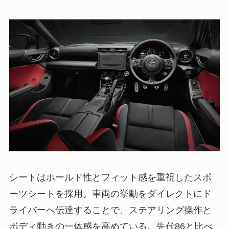
シートはホールド性とフィット感を重視したスポ
ーツシートを採用。車両の挙動をダイレクトにド
ライバーへ伝達することで、ステアリング操作と
ボディ動きの一体感を高めている。先代86と比べ