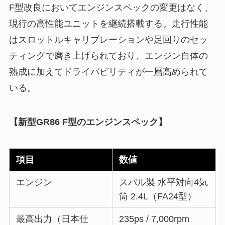
F型改良においてエンジンスペックの変更はなく、
現行の高性能ユニットを継続搭載する。走行性能
はスロットルキャリブレーションや足回りのセッ
ティングで磨き上げられており、エンジン自体の
熟成に加えてドライバビリティが一層高められて
いる。
【新型GR86 F型のエンジンスペック】
項目
数値
エンジン
スバル製 水平対向4気
筒 2.4L（FA24型）
最高出力（日本仕
235ps / 7,000rpm