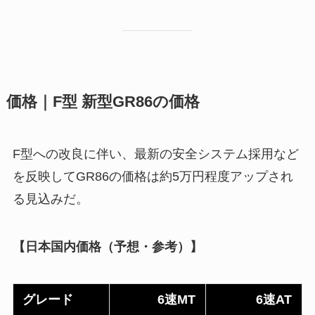
価格｜F型 新型GR86の価格
F型への改良に伴い、最新の安全システム採用など
を反映してGR86の価格は約5万円程度アップされ
る見込みだ。
【日本国内価格（予想・参考）】
グレード
6速MT
6速AT