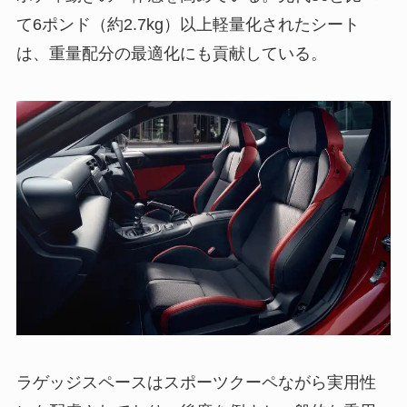
て6ポンド（約2.7kg）以上軽量化されたシート
は、重量配分の最適化にも貢献している。
ラゲッジスペースはスポーツクーペながら実用性