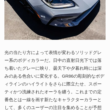
光の当たり方によって表情が変わるソリッドグレ
ー系のボディカラーだ。日中の直射日光下では落
ち着いたグレーに映り、曇天下や夕暮れ時には深
みのある色合いに変化する。GR86の彫刻的なボデ
ィラインのハイライトをさらに際立たせ、スポー
ティかつ洗練されたオーラを纏う。これまでの定
番色とは一線を画す新たなキャラクターカラーと
して、多くのユーザーの注目を集めることが予想