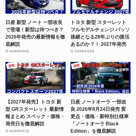
日産 新型 ノート 一部改良
トヨタ 新型 スターレット
で登場！新型は待つべき？
フルモデルチェンジ パッソ
2026年発売の最新情報を徹
後継となる28年ぶりの復活
底解説
あるのか？！ 2027年発売
2026年8月8日
2026年8月8日
【2027年発売】トヨタ 新
日産 ノートオーラ 一部改
型 GRスターレット 最新情
良 2026年8月24日発売 変
報まとめ スペック・価格・
更点・価格・新特別仕様車
発売日を徹底解説
「ノートオーラ Black
Edition」を徹底解説
2026年8月7日