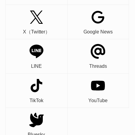
X（Twitter）
Google News
LINE
Threads
TikTok
YouTube
Bluesky