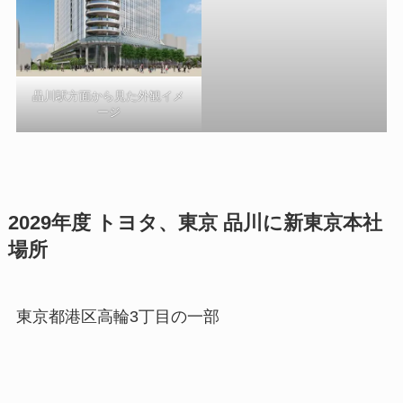
品川駅方面から見た外観イメ
ージ
2029年度 トヨタ、東京 品川に新東京本社
場所
東京都港区高輪3丁目の一部