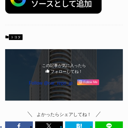
トヨタ
この記事が気に入ったら
フォローしてね！
Follow @car_repo_jp
Follow Me
よかったらシェアしてね！