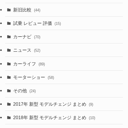
(194)
(84)
(3)
(7)
新旧比較
(44)
(230)
(14)
(3)
(5)
試乗 レビュー 評価
(15)
(253)
(222)
(5)
(7)
カーナビ
(70)
(58)
(50)
(1)
(5)
ニュース
(52)
(43)
(28)
(8)
カーライフ
(27)
(6)
(89)
(1)
(9)
(26)
モーターショー
(58)
(15)
(57)
その他
(24)
(30)
(55)
2017年 新型 モデルチェンジ まとめ
(9)
(4)
(33)
2018年 新型 モデルチェンジ まとめ
(10)
(10)
(30)