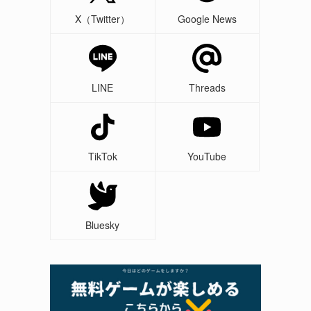
X（Twitter）
Google News
LINE
Threads
TikTok
YouTube
Bluesky