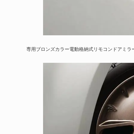
専用ブロンズカラー電動格納式リモコンドアミラ