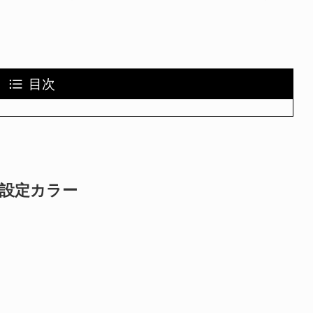
目次
ited設定カラー