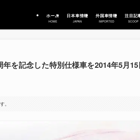
ホーム
日本車情報
外国車情報
注目記
HOME
JAPAN
IMPORTED
SCOOP
周年を記念した特別仕様車を2014年5月15
ます。