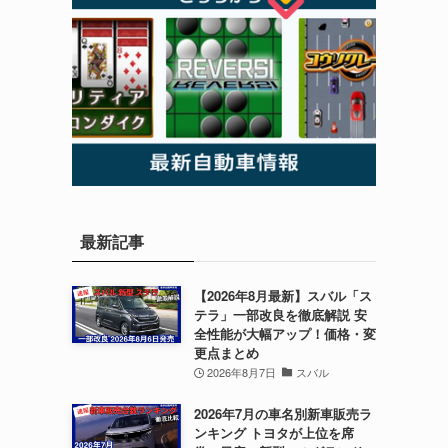
最新記事
【2026年8月最新】スバル「ス
テラ」一部改良を徹底解説 安
全性能が大幅アップ！価格・変
更点まとめ
2026年8月7日
スバル
2026年7月の車名別新車販売ラ
ンキング トヨタが上位を席