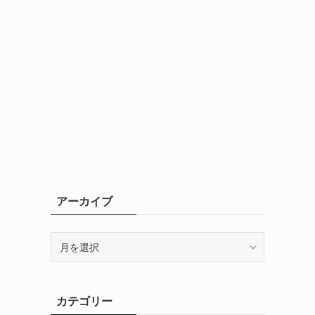
アーカイブ
ア
ー
カ
イ
カテゴリー
ブ