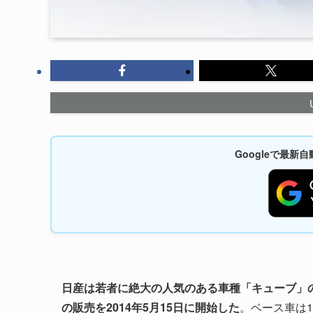
Googleで最
日産は若者に絶大の人気のある車種「キューブ」の80周年特別
の販売を2014年5月15日に開始した
。ベース車は15X