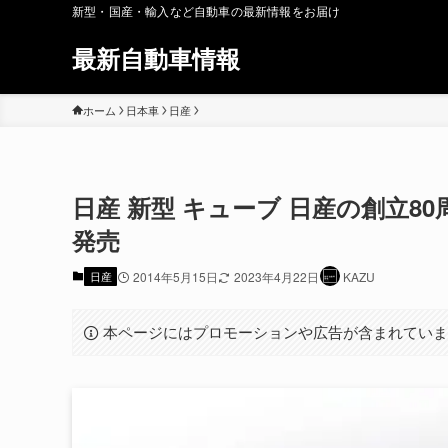
新型・国産・輸入など自動車の最新情報をお届け
最新自動車情報
ホーム
日本車
日産
日産 新型 キューブ 日産の創立80
発売
日産
2014年5月15日
2023年4月22日
KAZU
本ページにはプロモーションや広告が含まれてい