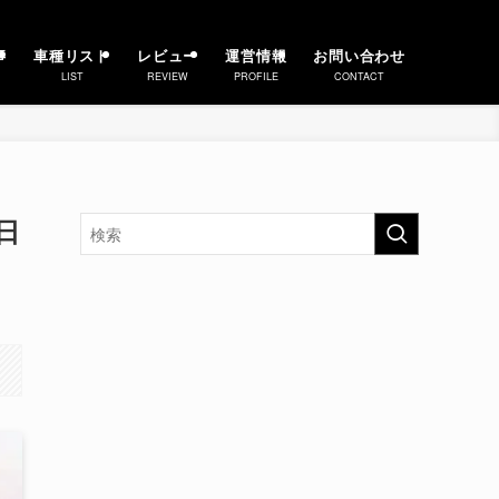
事
車種リスト
レビュー
運営情報
お問い合わせ
LIST
REVIEW
PROFILE
CONTACT
日