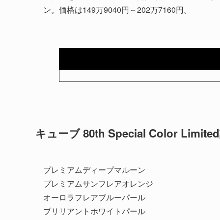
ン。価格は149万9040円～202万7160円。
キューブ 80th Special Color Lim
プレミアムディープマルーン
プレミアムサンフレアオレンジ
オーロラフレアブルーパール
ブリリアントホワイトパール