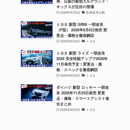
巻、日産の新型エルグランド・
キックスが注目の登場
2026年8月6日
新車販売台数
トヨタ 新型 GR86 一部改良
（F型） 2026年8月6日発売 変
更点・価格を徹底解説
2026年8月6日
トヨタ
トヨタ 新型 ライズ 一部改良
2026 安全性能アップで2026年
11月発売予定！変更点・価
格・スペックを徹底解説
2026年8月6日
トヨタ
ダイハツ 新型 ロッキー 一部改
良 2026年11月24日発売 変更
点・価格・スマートアシスト進
化まとめ
2026年8月5日
トヨタ